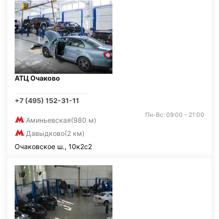
АТЦ Очаково
+7 (495) 152-31-11
Пн-Вс: 09:00 - 21:00
Аминьевская
(980 м)
Давыдково
(2 км)
Очаковское ш., 10к2с2