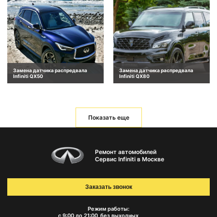
Замена датчика распредвала
Замена датчика распредвала
Infiniti QX50
Infiniti QX80
Показать еще
Ремонт автомобилей
Сервис Infiniti в Москве
Заказать звонок
Режим работы:
с 9:00 до 21:00
без выходных