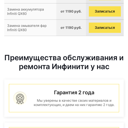
Замена аккумулятора
от 1190 руб.
Записаться
Infiniti QX60
Замена омывателя фар
от 1190 руб.
Записаться
Infiniti QX60
Преимущества обслуживания и
ремонта Инфинити у нас
Гарантия 2 года
Мы уверены в качестве своих материалов и
комплектующих, и даем на них гарантию 2 года.