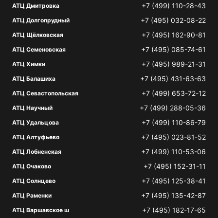
+7 (499) 110-28-43
АТЦ Дмитровка
+7 (495) 032-08-22
АТЦ Долгопрудный
+7 (495) 162-90-81
АТЦ Щёлковская
+7 (495) 085-74-61
АТЦ Семеновская
+7 (495) 989-21-31
АТЦ Химки
+7 (495) 431-63-63
АТЦ Балашиха
+7 (499) 653-72-12
АТЦ Севастопольская
+7 (499) 288-05-36
АТЦ Научный
+7 (499) 110-86-79
АТЦ Удальцова
+7 (495) 023-81-52
АТЦ Алтуфьево
+7 (499) 110-53-06
АТЦ Лобненская
+7 (495) 152-31-11
АТЦ Очаково
+7 (495) 125-38-41
АТЦ Солнцево
+7 (495) 135-42-87
АТЦ Раменки
+7 (495) 182-17-65
АТЦ Варшавское ш