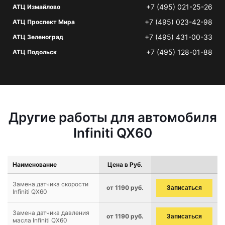
+7 (495) 021-25-26
АТЦ Измайлово
+7 (495) 023-42-98
АТЦ Проспект Мира
+7 (495) 431-00-33
АТЦ Зеленоград
+7 (495) 128-01-88
АТЦ Подольск
Другие работы для автомобиля
Infiniti QX60
Наименование
Цена в Руб.
Замена датчика скорости
от 1190 руб.
Записаться
Infiniti QX60
Замена датчика давления
от 1190 руб.
Записаться
масла Infiniti QX60