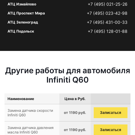
+7 (495) 021-25-26
АТЦ Измайлово
+7 (495) 023-42-98
АТЦ Проспект Мира
+7 (495) 431-00-33
АТЦ Зеленоград
+7 (495) 128-01-88
АТЦ Подольск
Другие работы для автомобиля
Infiniti Q60
Наименование
Цена в Руб.
Замена датчика скорости
от 1190 руб.
Записаться
Infiniti Q60
Замена датчика давления
от 1190 руб.
Записаться
масла Infiniti Q60