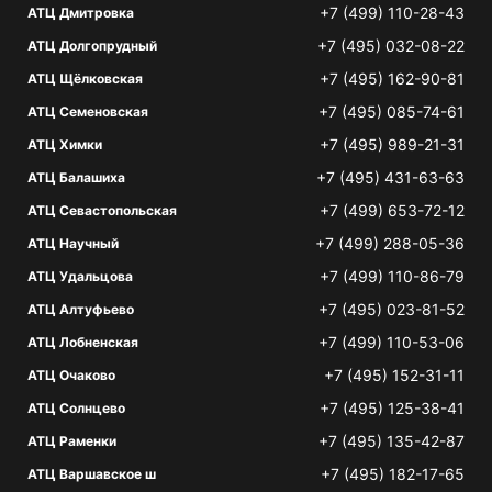
+7 (499) 110-28-43
АТЦ Дмитровка
+7 (495) 032-08-22
АТЦ Долгопрудный
+7 (495) 162-90-81
АТЦ Щёлковская
+7 (495) 085-74-61
АТЦ Семеновская
+7 (495) 989-21-31
АТЦ Химки
+7 (495) 431-63-63
АТЦ Балашиха
+7 (499) 653-72-12
АТЦ Севастопольская
+7 (499) 288-05-36
АТЦ Научный
+7 (499) 110-86-79
АТЦ Удальцова
+7 (495) 023-81-52
АТЦ Алтуфьево
+7 (499) 110-53-06
АТЦ Лобненская
+7 (495) 152-31-11
АТЦ Очаково
+7 (495) 125-38-41
АТЦ Солнцево
+7 (495) 135-42-87
АТЦ Раменки
+7 (495) 182-17-65
АТЦ Варшавское ш