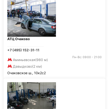
АТЦ Очаково
+7 (495) 152-31-11
Пн-Вс: 09:00 - 21:00
Аминьевская
(980 м)
Давыдково
(2 км)
Очаковское ш., 10к2с2