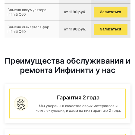
Замена аккумулятора
от 1190 руб.
Записаться
Infiniti Q60
Замена омывателя фар
от 1190 руб.
Записаться
Infiniti Q60
Преимущества обслуживания и
ремонта Инфинити у нас
Гарантия 2 года
Мы уверены в качестве своих материалов и
комплектующих, и даем на них гарантию 2 года.