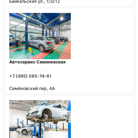
Байкальская ул., 1/3с12
Автосервис Семеновская
+7 (495) 085-74-61
Семёновский пер, 4А