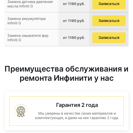
Замена датчика давления
от 1190 руб.
Записаться
масла Infiniti G
Замена аккумулятора
от 1190 руб.
Записаться
Infiniti G
Замена омывателя фар
от 1190 руб.
Записаться
Infiniti G
Преимущества обслуживания и
ремонта Инфинити у нас
Гарантия 2 года
Мы уверены в качестве своих материалов и
комплектующих, и даем на них гарантию 2 года.