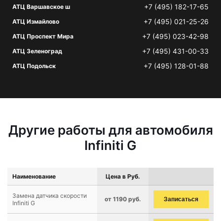
+7 (495) 182-17-65
АТЦ Варшавское ш
+7 (495) 021-25-26
АТЦ Измайлово
+7 (495) 023-42-98
АТЦ Проспект Мира
+7 (495) 431-00-33
АТЦ Зеленоград
+7 (495) 128-01-88
АТЦ Подольск
Другие работы для автомобиля
Infiniti G
Наименование
Цена в Руб.
Замена датчика скорости
от 1190 руб.
Записаться
Infiniti G