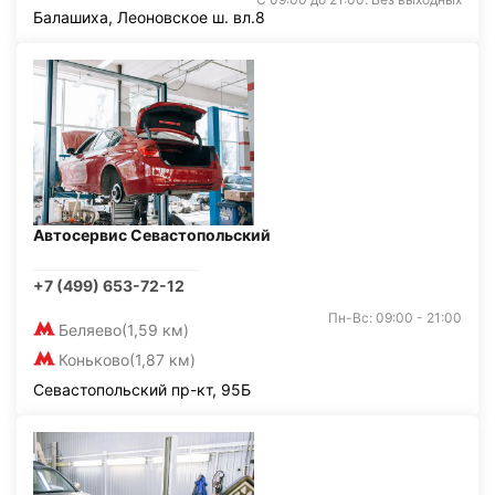
Балашиха, Леоновское ш. вл.8
Автосервис Севастопольский
+7 (499) 653-72-12
Пн-Вс: 09:00 - 21:00
Беляево
(1,59 км)
Коньково
(1,87 км)
Севастопольский пр-кт, 95Б