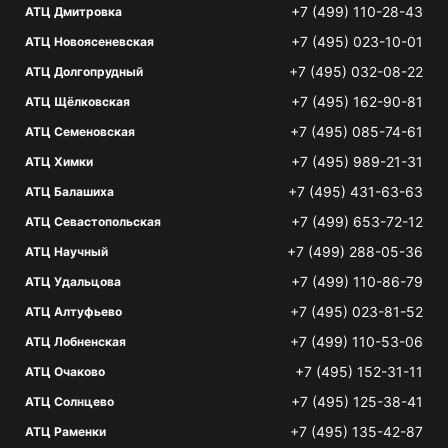
+7 (499) 110-28-43
АТЦ Дмитровка
+7 (495) 023-10-01
АТЦ Новоясеневская
+7 (495) 032-08-22
АТЦ Долгопрудный
+7 (495) 162-90-81
АТЦ Щёлковская
+7 (495) 085-74-61
АТЦ Семеновская
+7 (495) 989-21-31
АТЦ Химки
+7 (495) 431-63-63
АТЦ Балашиха
+7 (499) 653-72-12
АТЦ Севастопольская
+7 (499) 288-05-36
АТЦ Научный
+7 (499) 110-86-79
АТЦ Удальцова
+7 (495) 023-81-52
АТЦ Алтуфьево
+7 (499) 110-53-06
АТЦ Лобненская
+7 (495) 152-31-11
АТЦ Очаково
+7 (495) 125-38-41
АТЦ Солнцево
+7 (495) 135-42-87
АТЦ Раменки