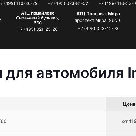
7 (499) 110-86-79
+7 (495) 023-81-52
+7 (499) 110-53-
АТЦ Измайлово
АТЦ Проспект Мира
Сиреневый бульвар,
2
проспект Мира, 96с16
83б
+7 (495) 023-42-98
+7 (495) 021-25-26
для автомобиля In
Цена 
X80
от 11