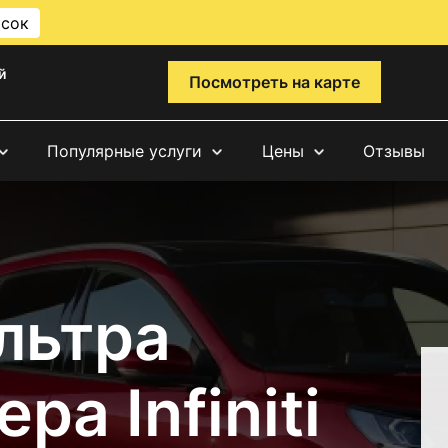
исок
й
Посмотреть на карте
Популярные услуги
Цены
Отзывы
льтра
а Infiniti