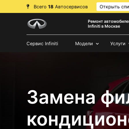
Всего
18
Автосервисов
Открыть сп
Ремонт автомобиле
Infiniti в Москве
Сервис Infiniti
Модели
Услуги
Замена фи
кондиционер