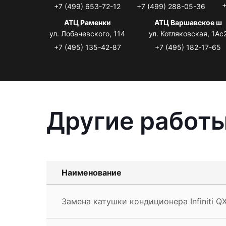
+
+7 (499) 653-72-12
+7 (499) 288-05-36
АТЦ Раменки
АТЦ Варшавское ш
ул. Лобачевского, 114
ул. Котляковская, 1Ас
+7 (495) 135-42-87
+7 (495) 182-17-65
Другие работы 
Наименование
Замена катушки кондиционера Infiniti Q