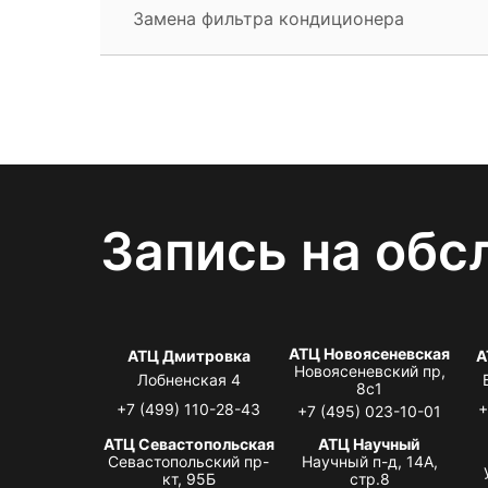
Замена фильтра кондиционера
Запись на обс
АТЦ Новоясеневская
АТЦ Дмитровка
А
Новоясеневский пр,
Лобненская 4
8с1
+7 (499) 110-28-43
+
+7 (495) 023-10-01
АТЦ Севастопольская
АТЦ Научный
Севастопольский пр-
Научный п-д, 14А,
кт, 95Б
стр.8