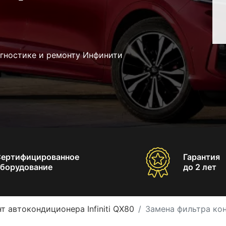
агностике и ремонту Инфинити
Сертифицированное
Гарантия
борудование
до 2 лет
т автокондиционера Infiniti QX80
Замена фильтра кон