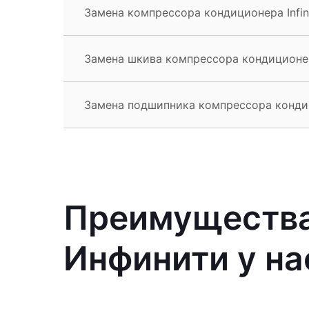
Замена компрессора кондиционера Infin
Замена шкива компрессора кондиционера
Замена подшипника компрессора кондици
Преимущества
Инфинити у на