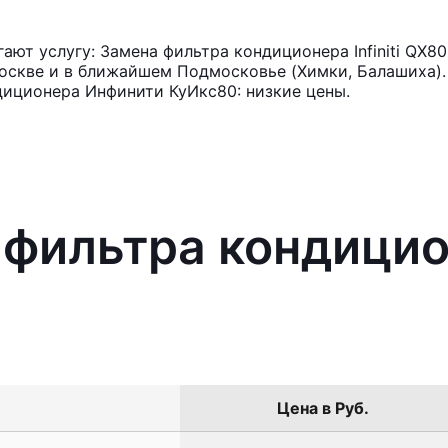
ют услугу: Замена фильтра кондиционера Infiniti QX8
оскве и в ближайшем Подмосковье (Химки, Балашиха). 
диционера Инфинити КуИкс80: низкие цены.
фильтра кондиционе
Цена в Руб.