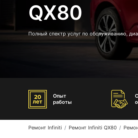
QX80
Полный спектр услуг по обслуживанию, ди
Опыт
работы
о
Ремонт Infiniti
Ремонт Infiniti QX80
Ремон