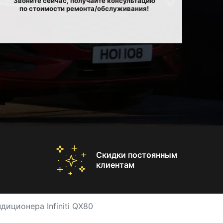
Звоните сейчас, получайте консультацию
по стоимости ремонта/обслуживания!
Скидки постоянным
клиентам
диционера Infiniti QX80