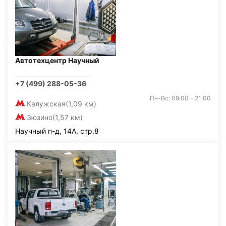
Автотехцентр Научный
+7 (499) 288-05-36
Пн-Вс: 09:00 - 21:00
Калужская
(1,09 км)
Зюзино
(1,57 км)
Научный п-д, 14А, стр.8