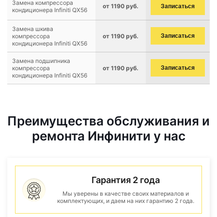
Замена компрессора
от 1190 руб.
Записаться
кондиционера Infiniti QX56
Замена шкива
компрессора
от 1190 руб.
Записаться
кондиционера Infiniti QX56
Замена подшипника
компрессора
от 1190 руб.
Записаться
кондиционера Infiniti QX56
Преимущества обслуживания и
ремонта Инфинити у нас
Гарантия 2 года
Мы уверены в качестве своих материалов и
комплектующих, и даем на них гарантию 2 года.