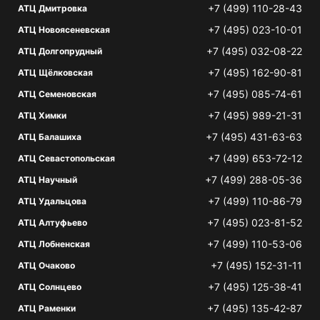
+7 (499) 110-28-43
АТЦ Дмитровка
+7 (495) 023-10-01
АТЦ Новоясеневская
+7 (495) 032-08-22
АТЦ Долгопрудный
+7 (495) 162-90-81
АТЦ Щёлковская
+7 (495) 085-74-61
АТЦ Семеновская
+7 (495) 989-21-31
АТЦ Химки
+7 (495) 431-63-63
АТЦ Балашиха
+7 (499) 653-72-12
АТЦ Севастопольская
+7 (499) 288-05-36
АТЦ Научный
+7 (499) 110-86-79
АТЦ Удальцова
+7 (495) 023-81-52
АТЦ Алтуфьево
+7 (499) 110-53-06
АТЦ Лобненская
+7 (495) 152-31-11
АТЦ Очаково
+7 (495) 125-38-41
АТЦ Солнцево
+7 (495) 135-42-87
АТЦ Раменки