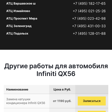
+7 (495) 182-17-65
АТЦ Варшавское ш
+7 (495) 021-25-26
АТЦ Измайлово
+7 (495) 023-42-98
АТЦ Проспект Мира
+7 (495) 431-00-33
АТЦ Зеленоград
+7 (495) 128-01-88
АТЦ Подольск
Другие работы для автомобиля
Infiniti QX56
Наименование
Цена в Руб.
Замена катушки
от 1190 руб.
Записаться
кондиционера Infiniti QX56