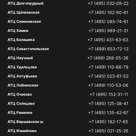
+7 (495) 032-08-22
АТЦ Долгопрудный
+7 (495) 162-90-81
АТЦ Щёлковская
+7 (495) 085-74-61
АТЦ Семеновская
+7 (495) 989-21-31
АТЦ Химки
+7 (495) 431-63-63
АТЦ Балашиха
+7 (499) 653-72-12
АТЦ Севастопольская
+7 (499) 288-05-36
АТЦ Научный
+7 (499) 110-86-79
АТЦ Удальцова
+7 (495) 023-81-52
АТЦ Алтуфьево
+7 (499) 110-53-06
АТЦ Лобненская
+7 (495) 152-31-11
АТЦ Очаково
+7 (495) 125-38-41
АТЦ Солнцево
+7 (495) 135-42-87
АТЦ Раменки
+7 (495) 182-17-65
АТЦ Варшавское ш
+7 (495) 021-25-26
АТЦ Измайлово