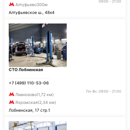
09:00 - 21:00
Алтуфьево
300м
Алтуфьевское ш., 48к4
СТО Лобненская
+7 (499) 110-53-06
Пн-Вс: 09:00 - 21:00
Лианозово
(1,72 км)
Яхромская
(2,34 км)
Лобненская, 17 стр.1