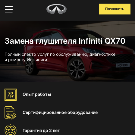
Позвонить
Замена глушителя Infiniti QX70
Полный спектр услуг по обслуживанию, диагностике
и ремонту Инфинити
Опыт
работы
Сертифицированное
оборудование
Гарантия
до 2 лет