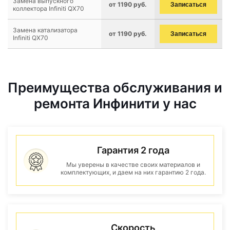
Замена выпускного
от 1190 руб.
Записаться
коллектора Infiniti QX70
Замена катализатора
от 1190 руб.
Записаться
Infiniti QX70
Преимущества обслуживания и
ремонта Инфинити у нас
Гарантия 2 года
Мы уверены в качестве своих материалов и
комплектующих, и даем на них гарантию 2 года.
Скорость