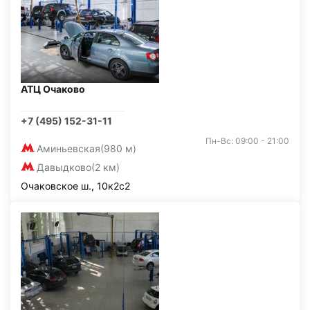
АТЦ Очаково
+7 (495) 152-31-11
Пн-Вс: 09:00 - 21:00
Аминьевская
(980 м)
Давыдково
(2 км)
Очаковское ш., 10к2с2