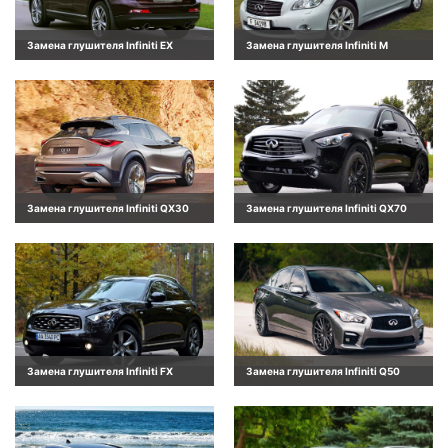
Замена глушителя Infiniti EX
Замена глушителя Infiniti M
Замена глушителя Infiniti QX30
Замена глушителя Infiniti QX70
Замена глушителя Infiniti FX
Замена глушителя Infiniti Q50