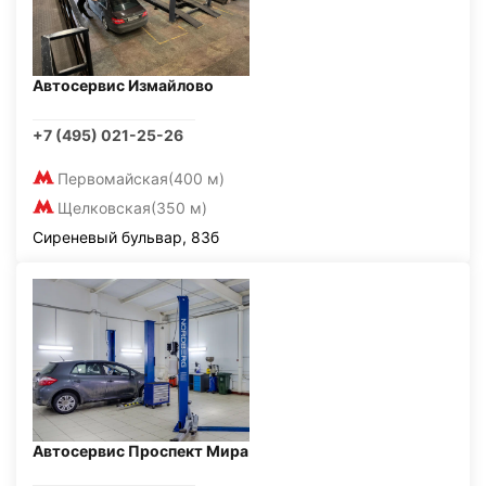
Автосервис Измайлово
+7 (495) 021-25-26
Первомайская
(400 м)
Щелковская
(350 м)
Сиреневый бульвар, 83б
Автосервис Проспект Мира