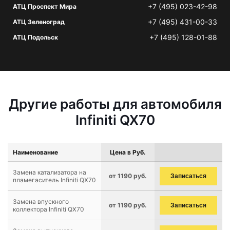
+7 (495) 023-42-98
АТЦ Проспект Мира
+7 (495) 431-00-33
АТЦ Зеленоград
+7 (495) 128-01-88
АТЦ Подольск
Другие работы для автомобиля
Infiniti QX70
Наименование
Цена в Руб.
Замена катализатора на
от 1190 руб.
Записаться
пламегаситель Infiniti QX70
Замена впускного
от 1190 руб.
Записаться
коллектора Infiniti QX70