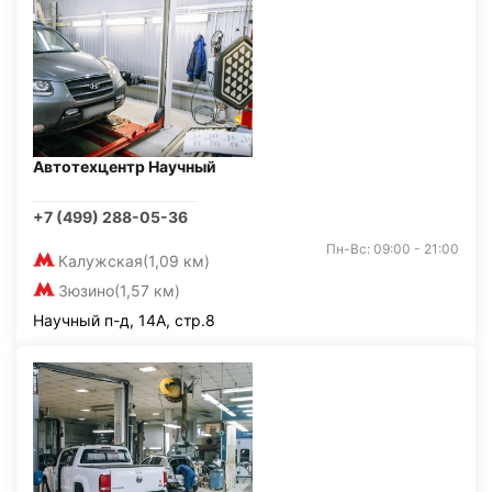
Автотехцентр Научный
+7 (499) 288-05-36
Пн-Вс: 09:00 - 21:00
Калужская
(1,09 км)
Зюзино
(1,57 км)
Научный п-д, 14А, стр.8