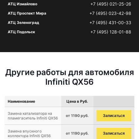
+7 (495) 021-25-26
АТЦ Измайлово
+7 (495) 023-42-98
АТЦ Проспект Мира
+7 (495) 431-00-33
АТЦ Зеленоград
+7 (495) 128-01-88
АТЦ Подольск
Другие работы для автомобиля
Infiniti QX56
Наименование
Цена в Руб.
Замена катализатора на
от 1190 руб.
Записаться
пламегаситель Infiniti QX56
Замена впускного
от 1190 руб.
Записаться
коллектора Infiniti QX56