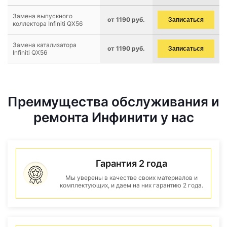
Замена выпускного
от 1190 руб.
Записаться
коллектора Infiniti QX56
Замена катализатора
от 1190 руб.
Записаться
Infiniti QX56
Преимущества обслуживания и
ремонта Инфинити у нас
Гарантия 2 года
Мы уверены в качестве своих материалов и
комплектующих, и даем на них гарантию 2 года.