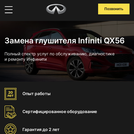
Позвонить
Замена глушителя Infiniti QX56
Полный спектр услуг по обслуживанию, диагностике
и ремонту Инфинити
Опыт
работы
Сертифицированное
оборудование
Гарантия
до 2 лет