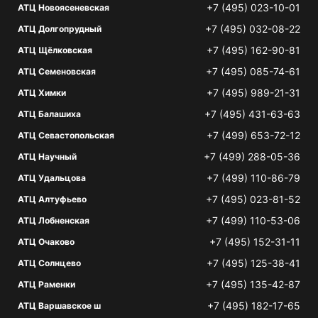
+7 (495) 023-10-01
АТЦ Новоясеневская
+7 (495) 032-08-22
АТЦ Долгопрудный
+7 (495) 162-90-81
АТЦ Щёлковская
+7 (495) 085-74-61
АТЦ Семеновская
+7 (495) 989-21-31
АТЦ Химки
+7 (495) 431-63-63
АТЦ Балашиха
+7 (499) 653-72-12
АТЦ Севастопольская
+7 (499) 288-05-36
АТЦ Научный
+7 (499) 110-86-79
АТЦ Удальцова
+7 (495) 023-81-52
АТЦ Алтуфьево
+7 (499) 110-53-06
АТЦ Лобненская
+7 (495) 152-31-11
АТЦ Очаково
+7 (495) 125-38-41
АТЦ Солнцево
+7 (495) 135-42-87
АТЦ Раменки
+7 (495) 182-17-65
АТЦ Варшавское ш