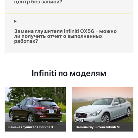
центр без записи?
Замена глушителя Infiniti QX56 - можно
ли получить отчет о выполненных
работах?
Infiniti по моделям
Замена глушителя Infiniti EX
Замена глушителя Infiniti M