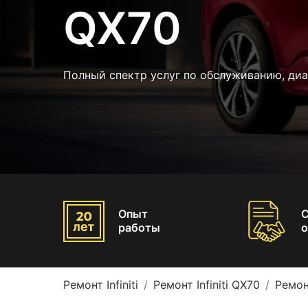
QX70
Полный спектр услуг по обслуживанию, ди
Опыт
работы
о
Ремонт Infiniti
Ремонт Infiniti QX70
Ремон