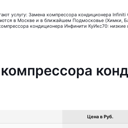
ют услугу: Замена компрессора кондиционера Infiniti
аются в Москве и в ближайшем Подмосковье (Химки, Ба
компрессора кондиционера Инфинити КуИкс70: низкие 
 компрессора кон
Цена в Руб.