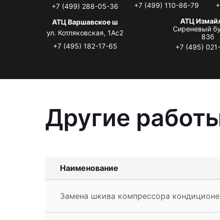
+7 (499) 110-86-79
+
+7 (499) 288-05-36
АТЦ Измай
АТЦ Варшавское ш
Сиреневый бу
ул. Котляковская, 1Ас2
83б
+7 (495) 182-17-65
+7 (495) 021
Другие работы 
Наименование
Замена шкива компрессора кондиционера