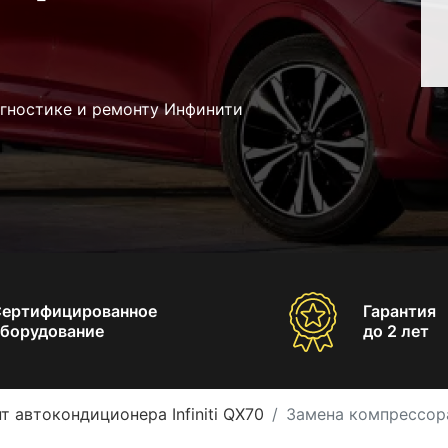
агностике и ремонту Инфинити
Сертифицированное
Гарантия
борудование
до 2 лет
т автокондиционера Infiniti QX70
Замена компрессора