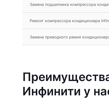
Замена подшипника компрессора кондици
Ремонт компрессора кондиционера Infini
Замена приводного ремня кондиционера I
Преимущества
Инфинити у на