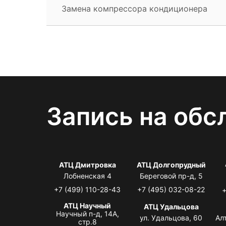
Замена компрессора кондиционера
Запись на обс
АТЦ Дмитровка
АТЦ Долгопрудный
Лобненская 4
Береговой пр-д, 5
+7 (499) 110-28-43
+7 (495) 032-08-22
+
АТЦ Научный
АТЦ Удальцова
Научный п-д, 14А,
ул. Удальцова, 60
Ал
стр.8