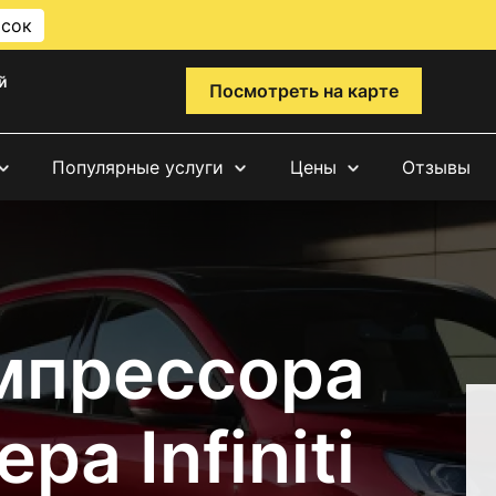
исок
й
Посмотреть на карте
Популярные услуги
Цены
Отзывы
мпрессора
а Infiniti