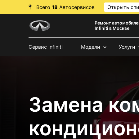
Всего
18
Автосервисов
Открыть сп
Ремонт автомобиле
Infiniti в Москве
Сервис Infiniti
Модели
Услуги
Замена ко
кондиционер