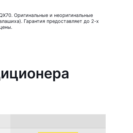
 QX70. Оригинальные и неоригинальные
лашиха). Гарантия предоставляет до 2-х
цены.
диционера