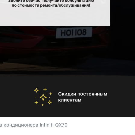
Звоните сейчас, получайте консультацию
по стоимости ремонта/обслуживания!
Скидки постоянным
клиентам
 кондиционера Infiniti QX70