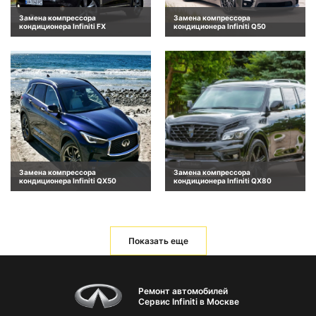
Замена компрессора
Замена компрессора
кондиционера Infiniti FX
кондиционера Infiniti Q50
Замена компрессора
Замена компрессора
кондиционера Infiniti QX50
кондиционера Infiniti QX80
Показать еще
Ремонт автомобилей
Сервис Infiniti в Москве