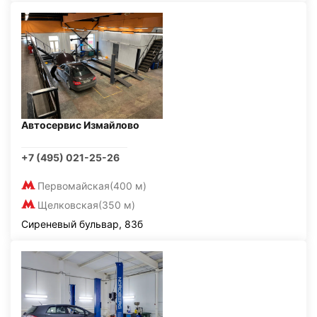
Автосервис Измайлово
+7 (495) 021-25-26
Первомайская
(400 м)
Щелковская
(350 м)
Сиреневый бульвар, 83б