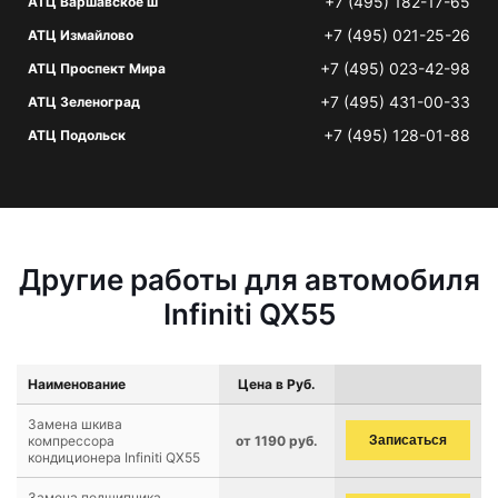
+7 (495) 182-17-65
АТЦ Варшавское ш
+7 (495) 021-25-26
АТЦ Измайлово
+7 (495) 023-42-98
АТЦ Проспект Мира
+7 (495) 431-00-33
АТЦ Зеленоград
+7 (495) 128-01-88
АТЦ Подольск
Другие работы для автомобиля
Infiniti QX55
Наименование
Цена в Руб.
Замена шкива
компрессора
от 1190 руб.
Записаться
кондиционера Infiniti QX55
Замена подшипника