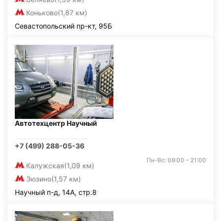
Коньково
(1,87 км)
Севастопольский пр-кт, 95Б
Автотехцентр Научный
+7 (499) 288-05-36
Пн-Вс: 09:00 - 21:00
Калужская
(1,09 км)
Зюзино
(1,57 км)
Научный п-д, 14А, стр.8