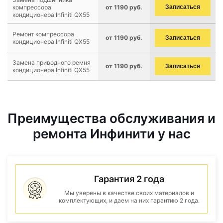
компрессора
от 1190 руб.
Записаться
кондиционера Infiniti QX55
Ремонт компрессора
от 1190 руб.
Записаться
кондиционера Infiniti QX55
Замена приводного ремня
от 1190 руб.
Записаться
кондиционера Infiniti QX55
Преимущества обслуживания и
ремонта Инфинити у нас
Гарантия 2 года
Мы уверены в качестве своих материалов и
комплектующих, и даем на них гарантию 2 года.