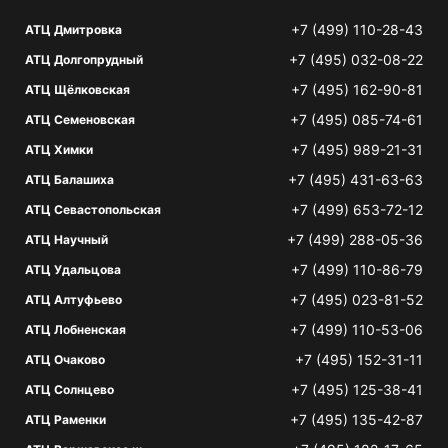
+7 (499) 110-28-43
АТЦ Дмитровка
+7 (495) 032-08-22
АТЦ Долгопрудный
+7 (495) 162-90-81
АТЦ Щёлковская
+7 (495) 085-74-61
АТЦ Семеновская
+7 (495) 989-21-31
АТЦ Химки
+7 (495) 431-63-63
АТЦ Балашиха
+7 (499) 653-72-12
АТЦ Севастопольская
+7 (499) 288-05-36
АТЦ Научный
+7 (499) 110-86-79
АТЦ Удальцова
+7 (495) 023-81-52
АТЦ Алтуфьево
+7 (499) 110-53-06
АТЦ Лобненская
+7 (495) 152-31-11
АТЦ Очаково
+7 (495) 125-38-41
АТЦ Солнцево
+7 (495) 135-42-87
АТЦ Раменки