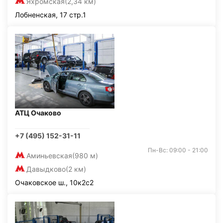
Яхромская
(2,34 км)
Лобненская, 17 стр.1
АТЦ Очаково
+7 (495) 152-31-11
Пн-Вс: 09:00 - 21:00
Аминьевская
(980 м)
Давыдково
(2 км)
Очаковское ш., 10к2с2