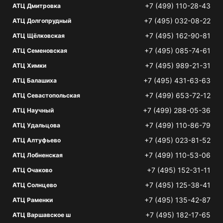
+7 (499) 110-28-43
АТЦ Дмитровка
+7 (495) 032-08-22
АТЦ Долгопрудный
+7 (495) 162-90-81
АТЦ Щёлковская
+7 (495) 085-74-61
АТЦ Семеновская
+7 (495) 989-21-31
АТЦ Химки
+7 (495) 431-63-63
АТЦ Балашиха
+7 (499) 653-72-12
АТЦ Севастопольская
+7 (499) 288-05-36
АТЦ Научный
+7 (499) 110-86-79
АТЦ Удальцова
+7 (495) 023-81-52
АТЦ Алтуфьево
+7 (499) 110-53-06
АТЦ Лобненская
+7 (495) 152-31-11
АТЦ Очаково
+7 (495) 125-38-41
АТЦ Солнцево
+7 (495) 135-42-87
АТЦ Раменки
+7 (495) 182-17-65
АТЦ Варшавское ш