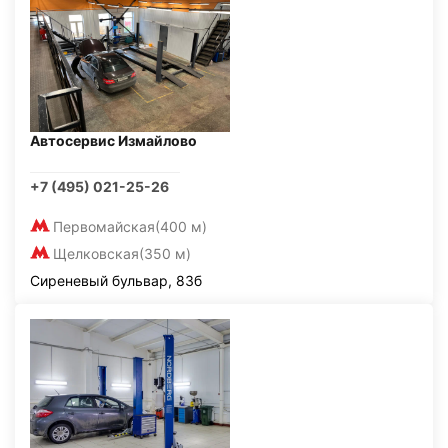
Автосервис Измайлово
+7 (495) 021-25-26
Первомайская
(400 м)
Щелковская
(350 м)
Сиреневый бульвар, 83б