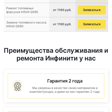
Ремонт топливных
от 1190 руб.
Записаться
форсунок Infiniti QX60
Замена топливного насоса
от 1190 руб.
Записаться
Infiniti QX60
Преимущества обслуживания и
ремонта Инфинити у нас
Гарантия 2 года
Мы уверены в качестве своих материалов и
комплектующих, и даем на них гарантию 2 года.