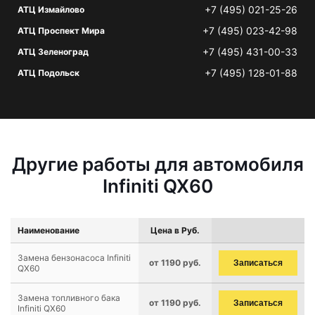
+7 (495) 021-25-26
АТЦ Измайлово
+7 (495) 023-42-98
АТЦ Проспект Мира
+7 (495) 431-00-33
АТЦ Зеленоград
+7 (495) 128-01-88
АТЦ Подольск
Другие работы для автомобиля
Infiniti QX60
Наименование
Цена в Руб.
Замена бензонасоса Infiniti
от 1190 руб.
Записаться
QX60
Замена топливного бака
от 1190 руб.
Записаться
Infiniti QX60