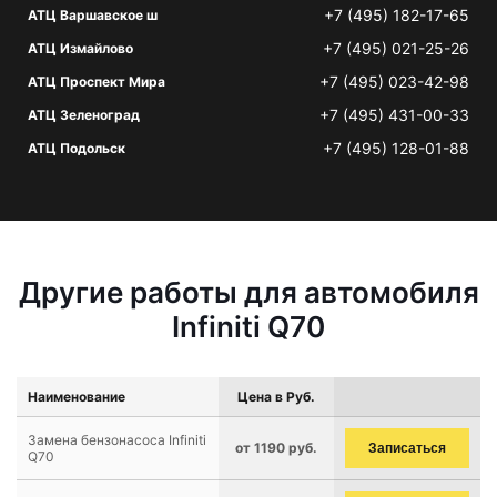
+7 (495) 182-17-65
АТЦ Варшавское ш
+7 (495) 021-25-26
АТЦ Измайлово
+7 (495) 023-42-98
АТЦ Проспект Мира
+7 (495) 431-00-33
АТЦ Зеленоград
+7 (495) 128-01-88
АТЦ Подольск
Другие работы для автомобиля
Infiniti Q70
Наименование
Цена в Руб.
Замена бензонасоса Infiniti
от 1190 руб.
Записаться
Q70