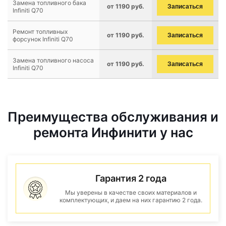
Замена топливного бака
от 1190 руб.
Записаться
Infiniti Q70
Ремонт топливных
от 1190 руб.
Записаться
форсунок Infiniti Q70
Замена топливного насоса
от 1190 руб.
Записаться
Infiniti Q70
Преимущества обслуживания и
ремонта Инфинити у нас
Гарантия 2 года
Мы уверены в качестве своих материалов и
комплектующих, и даем на них гарантию 2 года.