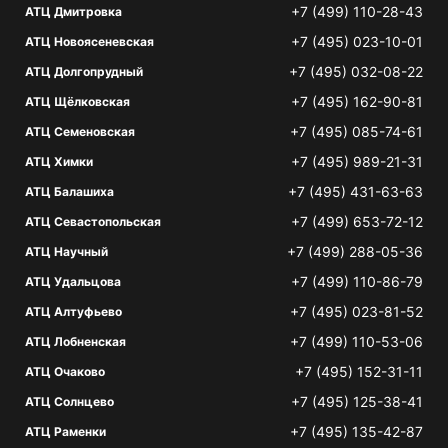
+7 (499) 110-28-43
АТЦ Дмитровка
+7 (495) 023-10-01
АТЦ Новоясеневская
+7 (495) 032-08-22
АТЦ Долгопрудный
+7 (495) 162-90-81
АТЦ Щёлковская
+7 (495) 085-74-61
АТЦ Семеновская
+7 (495) 989-21-31
АТЦ Химки
+7 (495) 431-63-63
АТЦ Балашиха
+7 (499) 653-72-12
АТЦ Севастопольская
+7 (499) 288-05-36
АТЦ Научный
+7 (499) 110-86-79
АТЦ Удальцова
+7 (495) 023-81-52
АТЦ Алтуфьево
+7 (499) 110-53-06
АТЦ Лобненская
+7 (495) 152-31-11
АТЦ Очаково
+7 (495) 125-38-41
АТЦ Солнцево
+7 (495) 135-42-87
АТЦ Раменки