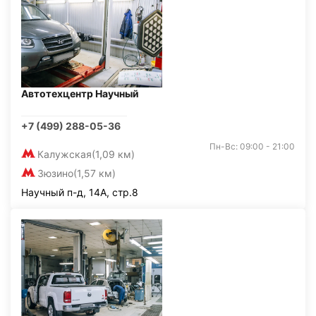
Автотехцентр Научный
+7 (499) 288-05-36
Пн-Вс: 09:00 - 21:00
Калужская
(1,09 км)
Зюзино
(1,57 км)
Научный п-д, 14А, стр.8