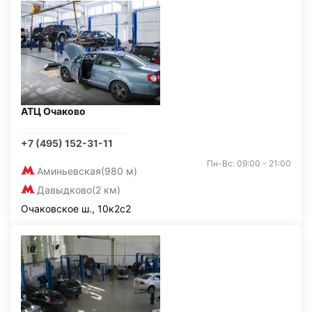
АТЦ Очаково
+7 (495) 152-31-11
Пн-Вс: 09:00 - 21:00
Аминьевская
(980 м)
Давыдково
(2 км)
Очаковское ш., 10к2с2