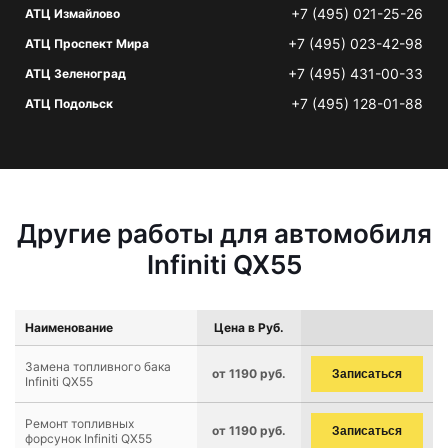
+7 (495) 021-25-26
АТЦ Измайлово
+7 (495) 023-42-98
АТЦ Проспект Мира
+7 (495) 431-00-33
АТЦ Зеленоград
+7 (495) 128-01-88
АТЦ Подольск
Другие работы для автомобиля
Infiniti QX55
Наименование
Цена в Руб.
Замена топливного бака
от 1190 руб.
Записаться
Infiniti QX55
Ремонт топливных
от 1190 руб.
Записаться
форсунок Infiniti QX55