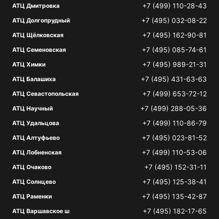
+7 (499) 110-28-43
АТЦ Дмитровка
+7 (495) 032-08-22
АТЦ Долгопрудный
+7 (495) 162-90-81
АТЦ Щёлковская
+7 (495) 085-74-61
АТЦ Семеновская
+7 (495) 989-21-31
АТЦ Химки
+7 (495) 431-63-63
АТЦ Балашиха
+7 (499) 653-72-12
АТЦ Севастопольская
+7 (499) 288-05-36
АТЦ Научный
+7 (499) 110-86-79
АТЦ Удальцова
+7 (495) 023-81-52
АТЦ Алтуфьево
+7 (499) 110-53-06
АТЦ Лобненская
+7 (495) 152-31-11
АТЦ Очаково
+7 (495) 125-38-41
АТЦ Солнцево
+7 (495) 135-42-87
АТЦ Раменки
+7 (495) 182-17-65
АТЦ Варшавское ш