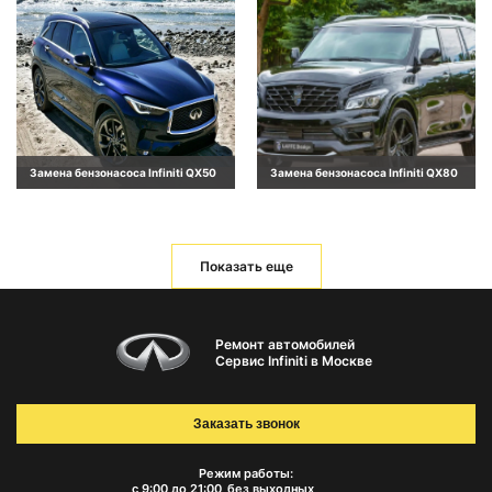
Замена бензонасоса Infiniti QX50
Замена бензонасоса Infiniti QX80
Показать еще
Ремонт автомобилей
Сервис Infiniti в Москве
Заказать звонок
Режим работы:
с 9:00 до 21:00
без выходных