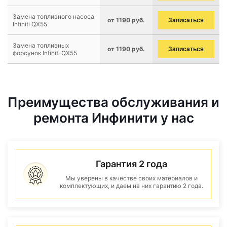
Замена топливного насоса
от 1190 руб.
Записаться
Infiniti QX55
Замена топливных
от 1190 руб.
Записаться
форсунок Infiniti QX55
Преимущества обслуживания и
ремонта Инфинити у нас
Гарантия 2 года
Мы уверены в качестве своих материалов и
комплектующих, и даем на них гарантию 2 года.