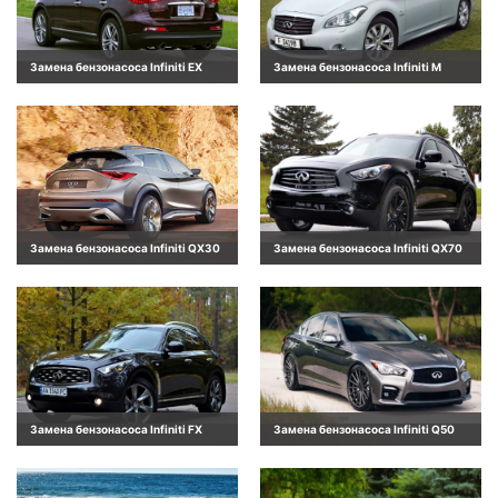
Замена бензонасоса Infiniti EX
Замена бензонасоса Infiniti M
Замена бензонасоса Infiniti QX30
Замена бензонасоса Infiniti QX70
Замена бензонасоса Infiniti FX
Замена бензонасоса Infiniti Q50