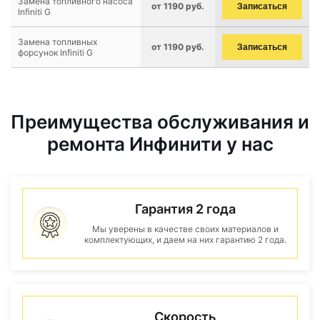
Замена топливного насоса
от 1190 руб.
Записаться
Infiniti G
Замена топливных
от 1190 руб.
Записаться
форсунок Infiniti G
Преимущества обслуживания и
ремонта Инфинити у нас
Гарантия 2 года
Мы уверены в качестве своих материалов и
комплектующих, и даем на них гарантию 2 года.
Скорость