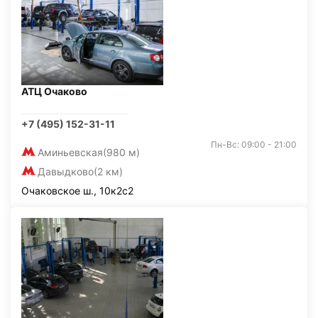
АТЦ Очаково
+7 (495) 152-31-11
Пн-Вс: 09:00 - 21:00
Аминьевская
(980 м)
Давыдково
(2 км)
Очаковское ш., 10к2с2