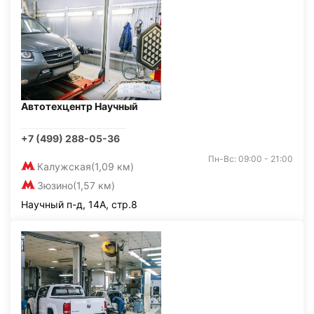
Автотехцентр Научный
+7 (499) 288-05-36
Пн-Вс: 09:00 - 21:00
Калужская
(1,09 км)
Зюзино
(1,57 км)
Научный п-д, 14А, стр.8