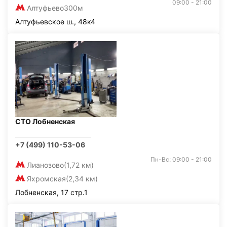
09:00 - 21:00
Алтуфьево
300м
Алтуфьевское ш., 48к4
СТО Лобненская
+7 (499) 110-53-06
Пн-Вс: 09:00 - 21:00
Лианозово
(1,72 км)
Яхромская
(2,34 км)
Лобненская, 17 стр.1