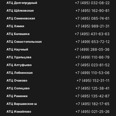
+7 (495) 032-08-22
АТЦ Долгопрудный
+7 (495) 162-90-81
АТЦ Щёлковская
+7 (495) 085-74-61
АТЦ Семеновская
+7 (495) 989-21-31
АТЦ Химки
+7 (495) 431-63-63
АТЦ Балашиха
+7 (499) 653-72-12
АТЦ Севастопольская
+7 (499) 288-05-36
АТЦ Научный
+7 (499) 110-86-79
АТЦ Удальцова
+7 (495) 023-81-52
АТЦ Алтуфьево
+7 (499) 110-53-06
АТЦ Лобненская
+7 (495) 152-31-11
АТЦ Очаково
+7 (495) 125-38-41
АТЦ Солнцево
+7 (495) 135-42-87
АТЦ Раменки
+7 (495) 182-17-65
АТЦ Варшавское ш
+7 (495) 021-25-26
АТЦ Измайлово