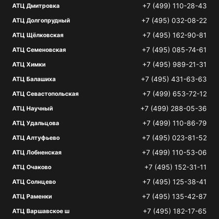
+7 (499) 110-28-43
АТЦ Дмитровка
+7 (495) 032-08-22
АТЦ Долгопрудный
+7 (495) 162-90-81
АТЦ Щёлковская
+7 (495) 085-74-61
АТЦ Семеновская
+7 (495) 989-21-31
АТЦ Химки
+7 (495) 431-63-63
АТЦ Балашиха
+7 (499) 653-72-12
АТЦ Севастопольская
+7 (499) 288-05-36
АТЦ Научный
+7 (499) 110-86-79
АТЦ Удальцова
+7 (495) 023-81-52
АТЦ Алтуфьево
+7 (499) 110-53-06
АТЦ Лобненская
+7 (495) 152-31-11
АТЦ Очаково
+7 (495) 125-38-41
АТЦ Солнцево
+7 (495) 135-42-87
АТЦ Раменки
+7 (495) 182-17-65
АТЦ Варшавское ш