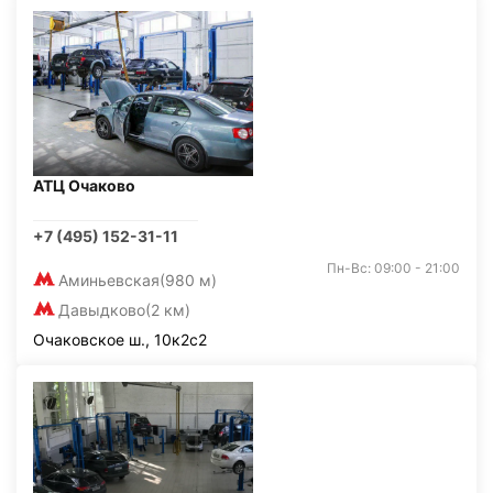
АТЦ Очаково
+7 (495) 152-31-11
Пн-Вс: 09:00 - 21:00
Аминьевская
(980 м)
Давыдково
(2 км)
Очаковское ш., 10к2с2