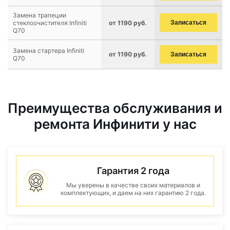
Замена трапеции
стеклоочистителя Infiniti
от 1190 руб.
Записаться
Q70
Замена стартера Infiniti
от 1190 руб.
Записаться
Q70
Преимущества обслуживания и
ремонта Инфинити у нас
Гарантия 2 года
Мы уверены в качестве своих материалов и
комплектующих, и даем на них гарантию 2 года.