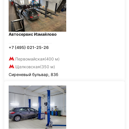
Автосервис Измайлово
+7 (495) 021-25-26
Первомайская
(400 м)
Щелковская
(350 м)
Сиреневый бульвар, 83б