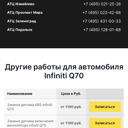
+7 (495) 021-25-26
АТЦ Измайлово
+7 (495) 023-42-98
АТЦ Проспект Мира
+7 (495) 431-00-33
АТЦ Зеленоград
+7 (495) 128-01-88
АТЦ Подольск
Другие работы для автомобиля
Infiniti Q70
Наименование
Цена в Руб.
Замена датчика ABS Infiniti
от 1190 руб.
Записаться
Q70
Замена датчика включения
от 1190 руб.
Записаться
вентилятора Infiniti Q70