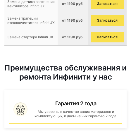
Замена датчика включения
от 1190 руб.
Записаться
вентилятора Infiniti JX
Замена трапеции
от 1190 руб.
Записаться
стеклоочистителя Infiniti JX
Замена стартера Infiniti JX
от 1190 руб.
Записаться
Преимущества обслуживания и
ремонта Инфинити у нас
Гарантия 2 года
Мы уверены в качестве своих материалов и
комплектующих, и даем на них гарантию 2 года.