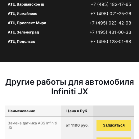
+7 (495) 182-17-65
АТЦ Варшавское ш
+7 (495) 021-25-26
АТЦ Измайлово
+7 (495) 023-42-98
АТЦ Проспект Мира
+7 (495) 431-00-33
АТЦ Зеленоград
+7 (495) 128-01-88
АТЦ Подольск
Другие работы для автомобиля
Infiniti JX
Наименование
Цена в Руб.
Замена датчика ABS Infiniti
от 1190 руб.
Записаться
JX