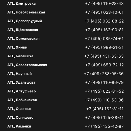
+7 (499) 110-28-43
АТЦ Дмитровка
+7 (495) 023-10-01
АТЦ Новоясеневская
+7 (495) 032-08-22
АТЦ Долгопрудный
+7 (495) 162-90-81
АТЦ Щёлковская
+7 (495) 085-74-61
АТЦ Семеновская
+7 (495) 989-21-31
АТЦ Химки
+7 (495) 431-63-63
АТЦ Балашиха
+7 (499) 653-72-12
АТЦ Севастопольская
+7 (499) 288-05-36
АТЦ Научный
+7 (499) 110-86-79
АТЦ Удальцова
+7 (495) 023-81-52
АТЦ Алтуфьево
+7 (499) 110-53-06
АТЦ Лобненская
+7 (495) 152-31-11
АТЦ Очаково
+7 (495) 125-38-41
АТЦ Солнцево
+7 (495) 135-42-87
АТЦ Раменки