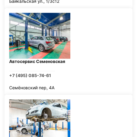
Байкальская ул., 1/3с12
Автосервис Семеновская
+7 (495) 085-74-61
Семёновский пер, 4А