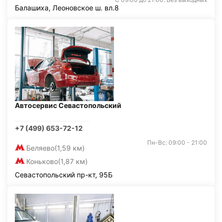
Балашиха, Леоновское ш. вл.8
Автосервис Севастопольский
+7 (499) 653-72-12
Пн-Вс: 09:00 - 21:00
Беляево
(1,59 км)
Коньково
(1,87 км)
Севастопольский пр-кт, 95Б