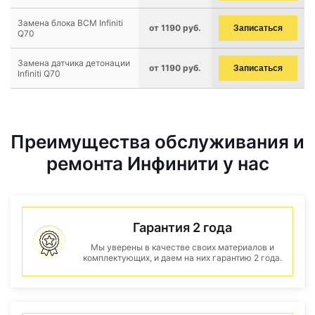
Замена блока BCM Infiniti
от 1190 руб.
Записаться
Q70
Замена датчика детонации
от 1190 руб.
Записаться
Infiniti Q70
Преимущества обслуживания и
ремонта Инфинити у нас
Гарантия 2 года
Мы уверены в качестве своих материалов и
комплектующих, и даем на них гарантию 2 года.