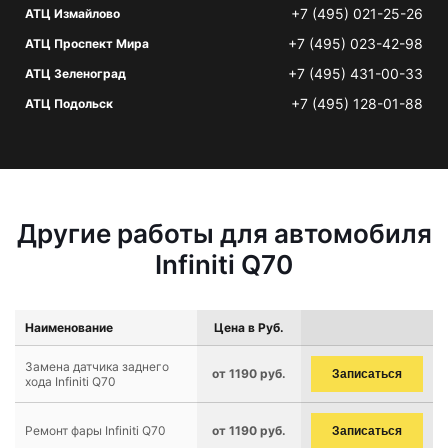
+7 (495) 021-25-26
АТЦ Измайлово
+7 (495) 023-42-98
АТЦ Проспект Мира
+7 (495) 431-00-33
АТЦ Зеленоград
+7 (495) 128-01-88
АТЦ Подольск
Другие работы для автомобиля
Infiniti Q70
Наименование
Цена в Руб.
Замена датчика заднего
от 1190 руб.
Записаться
хода Infiniti Q70
Ремонт фары Infiniti Q70
от 1190 руб.
Записаться