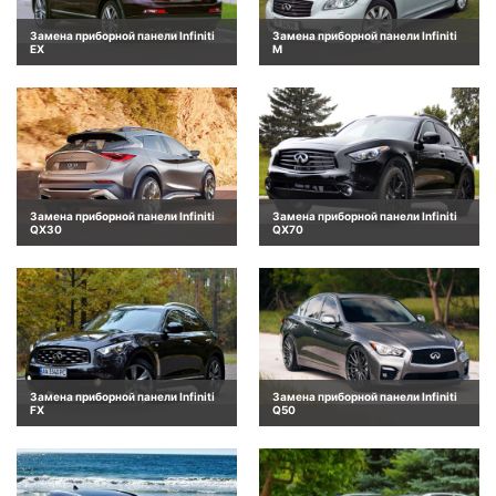
Замена приборной панели Infiniti
Замена приборной панели Infiniti
EX
M
Замена приборной панели Infiniti
Замена приборной панели Infiniti
QX30
QX70
Замена приборной панели Infiniti
Замена приборной панели Infiniti
FX
Q50