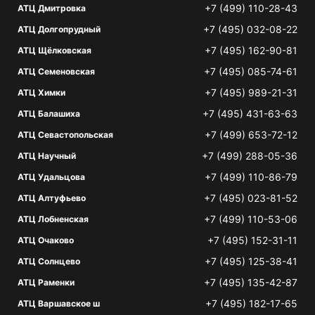
+7 (499) 110-28-43
АТЦ Дмитровка
+7 (495) 032-08-22
АТЦ Долгопрудный
+7 (495) 162-90-81
АТЦ Щёлковская
+7 (495) 085-74-61
АТЦ Семеновская
+7 (495) 989-21-31
АТЦ Химки
+7 (495) 431-63-63
АТЦ Балашиха
+7 (499) 653-72-12
АТЦ Севастопольская
+7 (499) 288-05-36
АТЦ Научный
+7 (499) 110-86-79
АТЦ Удальцова
+7 (495) 023-81-52
АТЦ Алтуфьево
+7 (499) 110-53-06
АТЦ Лобненская
+7 (495) 152-31-11
АТЦ Очаково
+7 (495) 125-38-41
АТЦ Солнцево
+7 (495) 135-42-87
АТЦ Раменки
+7 (495) 182-17-65
АТЦ Варшавское ш