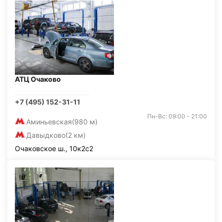
АТЦ Очаково
+7 (495) 152-31-11
Пн-Вс: 09:00 - 21:00
Аминьевская
(980 м)
Давыдково
(2 км)
Очаковское ш., 10к2с2