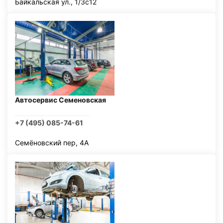
Байкальская ул., 1/3с12
Автосервис Семеновская
+7 (495) 085-74-61
Семёновский пер, 4А