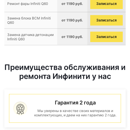
Ремонт фары Infiniti Q60
от 1190 руб.
Записаться
Замена блока BCM Infiniti
от 1190 руб.
Записаться
Q60
Замена датчика детонации
от 1190 руб.
Записаться
Infiniti Q60
Преимущества обслуживания и
ремонта Инфинити у нас
Гарантия 2 года
Мы уверены в качестве своих материалов и
комплектующих, и даем на них гарантию 2 года.