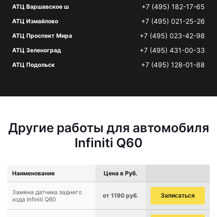
+7 (495) 182-17-65
АТЦ Варшавское ш
+7 (495) 021-25-26
АТЦ Измайлово
+7 (495) 023-42-98
АТЦ Проспект Мира
+7 (495) 431-00-33
АТЦ Зеленоград
+7 (495) 128-01-88
АТЦ Подольск
Другие работы для автомобиля
Infiniti Q60
Наименование
Цена в Руб.
Замена датчика заднего
от 1190 руб.
Записаться
хода Infiniti Q60