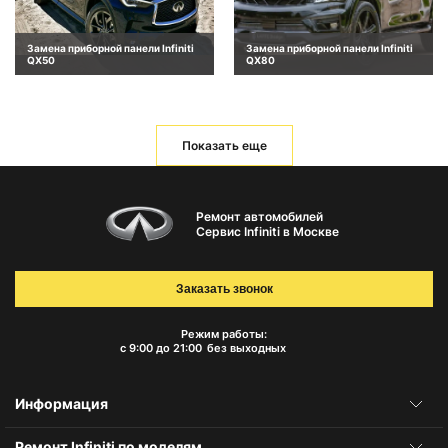
Замена приборной панели Infiniti
Замена приборной панели Infiniti
QX50
QX80
Показать еще
Ремонт автомобилей
Сервис Infiniti в Москве
Заказать звонок
Режим работы:
с 9:00 до 21:00
без выходных
Информация
Ремонт Infiniti по моделям