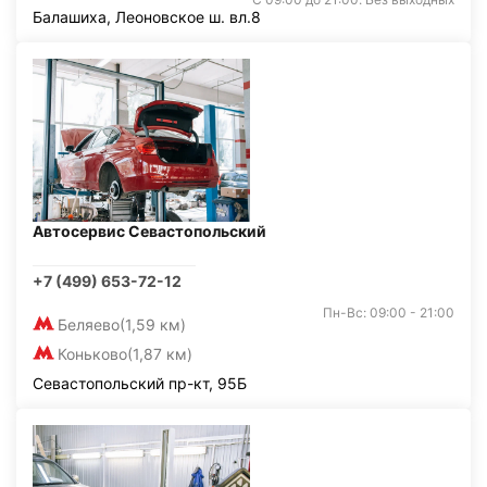
Балашиха, Леоновское ш. вл.8
Автосервис Севастопольский
+7 (499) 653-72-12
Пн-Вс: 09:00 - 21:00
Беляево
(1,59 км)
Коньково
(1,87 км)
Севастопольский пр-кт, 95Б