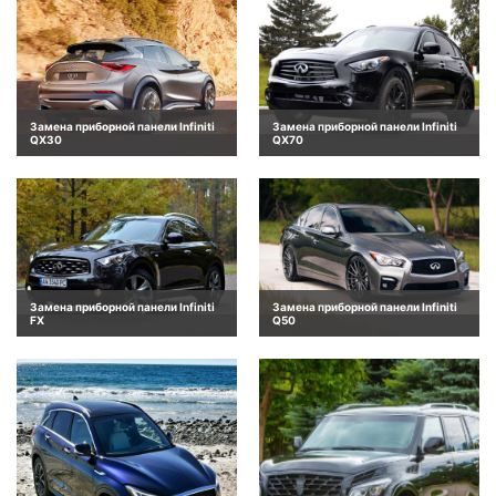
Замена приборной панели Infiniti
Замена приборной панели Infiniti
QX30
QX70
Замена приборной панели Infiniti
Замена приборной панели Infiniti
FX
Q50