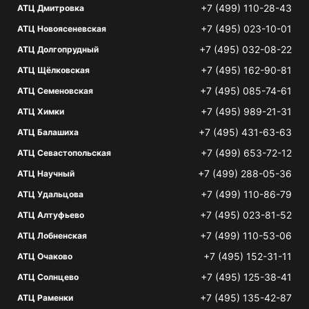
+7 (499) 110-28-43
АТЦ Дмитровка
+7 (495) 023-10-01
АТЦ Новоясеневская
+7 (495) 032-08-22
АТЦ Долгопрудный
+7 (495) 162-90-81
АТЦ Щёлковская
+7 (495) 085-74-61
АТЦ Семеновская
+7 (495) 989-21-31
АТЦ Химки
+7 (495) 431-63-63
АТЦ Балашиха
+7 (499) 653-72-12
АТЦ Севастопольская
+7 (499) 288-05-36
АТЦ Научный
+7 (499) 110-86-79
АТЦ Удальцова
+7 (495) 023-81-52
АТЦ Алтуфьево
+7 (499) 110-53-06
АТЦ Лобненская
+7 (495) 152-31-11
АТЦ Очаково
+7 (495) 125-38-41
АТЦ Солнцево
+7 (495) 135-42-87
АТЦ Раменки