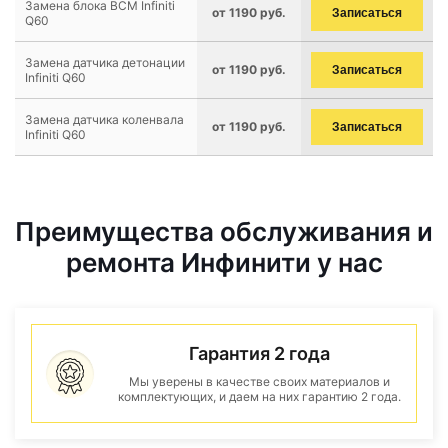
Замена блока BCM Infiniti
от 1190 руб.
Записаться
Q60
Замена датчика детонации
от 1190 руб.
Записаться
Infiniti Q60
Замена датчика коленвала
от 1190 руб.
Записаться
Infiniti Q60
Преимущества обслуживания и
ремонта Инфинити у нас
Гарантия 2 года
Мы уверены в качестве своих материалов и
комплектующих, и даем на них гарантию 2 года.