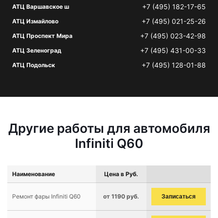
+7 (495) 182-17-65
АТЦ Варшавское ш
+7 (495) 021-25-26
АТЦ Измайлово
+7 (495) 023-42-98
АТЦ Проспект Мира
+7 (495) 431-00-33
АТЦ Зеленоград
+7 (495) 128-01-88
АТЦ Подольск
Другие работы для автомобиля
Infiniti Q60
Наименование
Цена в Руб.
Ремонт фары Infiniti Q60
от 1190 руб.
Записаться