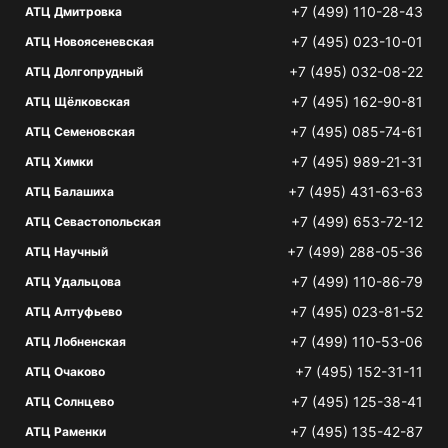
+7 (499) 110-28-43
АТЦ Дмитровка
+7 (495) 023-10-01
АТЦ Новоясеневская
+7 (495) 032-08-22
АТЦ Долгопрудный
+7 (495) 162-90-81
АТЦ Щёлковская
+7 (495) 085-74-61
АТЦ Семеновская
+7 (495) 989-21-31
АТЦ Химки
+7 (495) 431-63-63
АТЦ Балашиха
+7 (499) 653-72-12
АТЦ Севастопольская
+7 (499) 288-05-36
АТЦ Научный
+7 (499) 110-86-79
АТЦ Удальцова
+7 (495) 023-81-52
АТЦ Алтуфьево
+7 (499) 110-53-06
АТЦ Лобненская
+7 (495) 152-31-11
АТЦ Очаково
+7 (495) 125-38-41
АТЦ Солнцево
+7 (495) 135-42-87
АТЦ Раменки