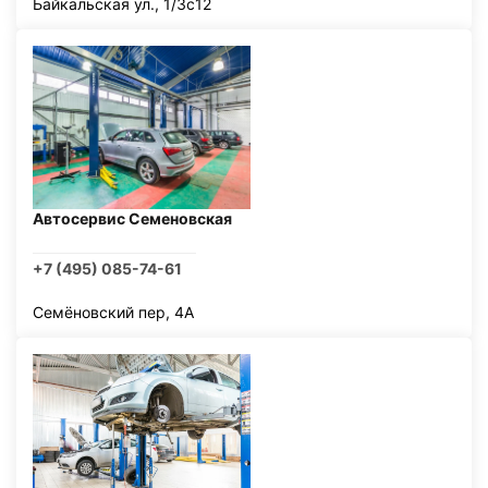
Байкальская ул., 1/3с12
Автосервис Семеновская
+7 (495) 085-74-61
Семёновский пер, 4А