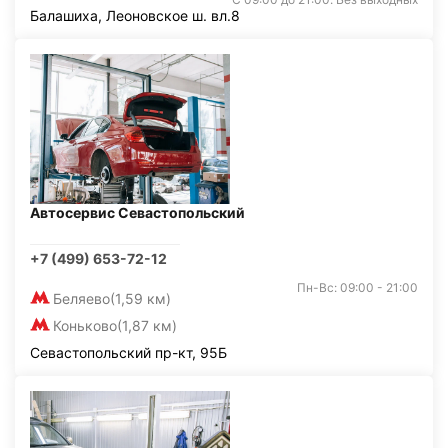
Балашиха, Леоновское ш. вл.8
Автосервис Севастопольский
+7 (499) 653-72-12
Пн-Вс: 09:00 - 21:00
Беляево
(1,59 км)
Коньково
(1,87 км)
Севастопольский пр-кт, 95Б