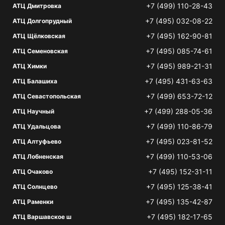
+7 (499) 110-28-43
АТЦ Дмитровка
+7 (495) 032-08-22
АТЦ Долгопрудный
+7 (495) 162-90-81
АТЦ Щёлковская
+7 (495) 085-74-61
АТЦ Семеновская
+7 (495) 989-21-31
АТЦ Химки
+7 (495) 431-63-63
АТЦ Балашиха
+7 (499) 653-72-12
АТЦ Севастопольская
+7 (499) 288-05-36
АТЦ Научный
+7 (499) 110-86-79
АТЦ Удальцова
+7 (495) 023-81-52
АТЦ Алтуфьево
+7 (499) 110-53-06
АТЦ Лобненская
+7 (495) 152-31-11
АТЦ Очаково
+7 (495) 125-38-41
АТЦ Солнцево
+7 (495) 135-42-87
АТЦ Раменки
+7 (495) 182-17-65
АТЦ Варшавское ш