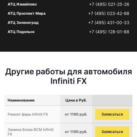
+7 (495) 021-25-26
АТЦ Измайлово
+7 (495) 023-42-98
АТЦ Проспект Мира
+7 (495) 431-00-33
АТЦ Зеленоград
+7 (495) 128-01-88
АТЦ Подольск
Другие работы для автомобиля
Infiniti FX
Наименование
Цена в Руб.
Ремонт фары Infiniti FX
от 1190 руб.
Записаться
Замена блока BCM Infiniti
от 1190 руб.
Записаться
FX