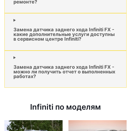
ремонте?
Замена датчика заднего хода Infiniti FX -
какие дополнительные услуги доступны
в сервисном центре Infiniti?
Замена датчика заднего хода Infiniti FX -
можно ли получить отчет о выполненных
работах?
Infiniti по моделям