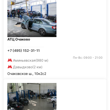
АТЦ Очаково
+7 (495) 152-31-11
Пн-Вс: 09:00 - 21:00
Аминьевская
(980 м)
Давыдково
(2 км)
Очаковское ш., 10к2с2