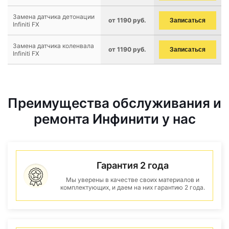
Замена датчика детонации
от 1190 руб.
Записаться
Infiniti FX
Замена датчика коленвала
от 1190 руб.
Записаться
Infiniti FX
Преимущества обслуживания и
ремонта Инфинити у нас
Гарантия 2 года
Мы уверены в качестве своих материалов и
комплектующих, и даем на них гарантию 2 года.