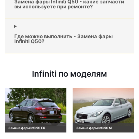
Замена фары Infiniti Q50 - какие запчасти
вы используете при ремонте?
Где можно выполнить - Замена фары
Infiniti Q50?
Infiniti по моделям
Замена фары Infiniti EX
Замена фары Infiniti M