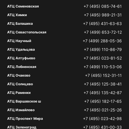
+7 (495) 085-74-61
АТЦ Семеновская
+7 (495) 989-21-31
АТЦ Химки
+7 (495) 431-63-63
АТЦ Балашиха
+7 (499) 653-72-12
АТЦ Севастопольская
+7 (499) 288-05-36
АТЦ Научный
+7 (499) 110-86-79
АТЦ Удальцова
+7 (495) 023-81-52
АТЦ Алтуфьево
+7 (499) 110-53-06
АТЦ Лобненская
+7 (495) 152-31-11
АТЦ Очаково
+7 (495) 125-38-41
АТЦ Солнцево
+7 (495) 135-42-87
АТЦ Раменки
+7 (495) 182-17-65
АТЦ Варшавское ш
+7 (495) 021-25-26
АТЦ Измайлово
+7 (495) 023-42-98
АТЦ Проспект Мира
+7 (495) 431-00-33
АТЦ Зеленоград