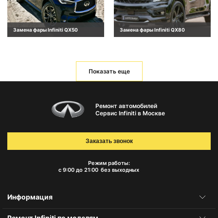
Замена фары Infiniti QX50
Замена фары Infiniti QX80
Показать еще
Ремонт автомобилей
Сервис Infiniti в Москве
Заказать звонок
Режим работы:
с 9:00 до 21:00
без выходных
Информация
Ремонт Infiniti по моделям