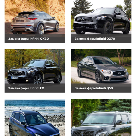
Замена фары Infiniti QX30
Замена фары Infiniti QX70
Замена фары Infiniti FX
Замена фары Infiniti Q50