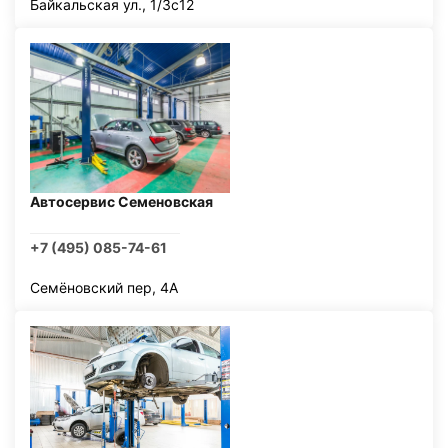
Байкальская ул., 1/3с12
Автосервис Семеновская
+7 (495) 085-74-61
Семёновский пер, 4А