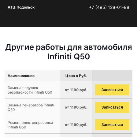
+7 (495) 128-01-88
АТЦ Подольск
Другие работы для автомобиля
Infiniti Q50
Наименование
Цена в Руб.
Замена подушек
от 1190 руб.
Записаться
безопасности Infiniti Q50
Замена генератора Infiniti
от 1190 руб.
Записаться
Q50
Ремонт электропроводки
от 1190 руб.
Записаться
Infiniti Q50