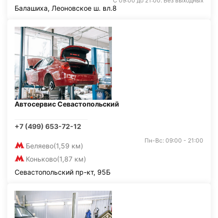
С 09:00 до 21:00. Без выходных
Балашиха, Леоновское ш. вл.8
Автосервис Севастопольский
+7 (499) 653-72-12
Пн-Вс: 09:00 - 21:00
Беляево
(1,59 км)
Коньково
(1,87 км)
Севастопольский пр-кт, 95Б