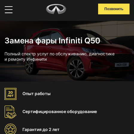
Позвонить
Замена фары Infiniti Q50
Полный спектр услуг по обслуживанию, диагностике
и ремонту Инфинити
Опыт
работы
Сертифицированное
оборудование
Гарантия
до 2 лет