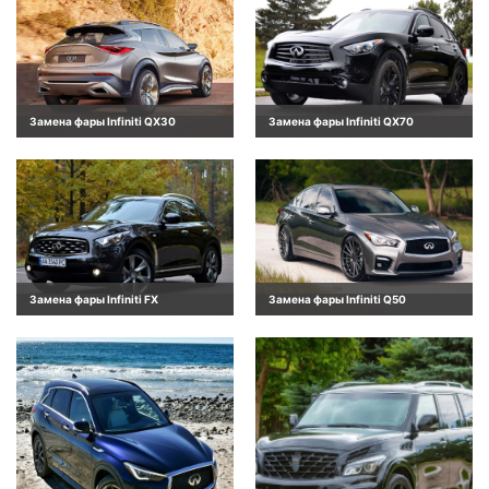
Замена фары Infiniti QX30
Замена фары Infiniti QX70
Замена фары Infiniti FX
Замена фары Infiniti Q50