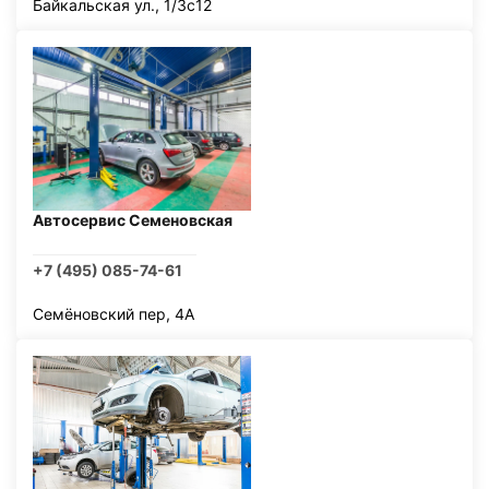
Байкальская ул., 1/3с12
Автосервис Семеновская
+7 (495) 085-74-61
Семёновский пер, 4А