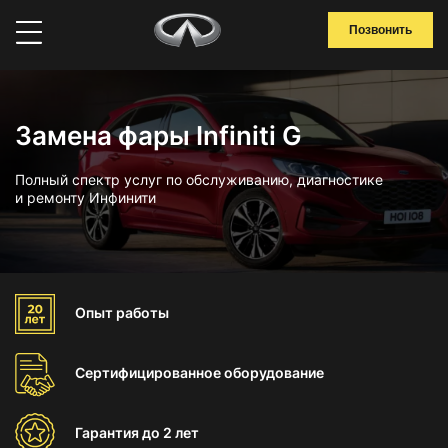
Позвонить
Замена фары Infiniti G
Полный спектр услуг по обслуживанию, диагностике
и ремонту Инфинити
Опыт
работы
Сертифицированное
оборудование
Гарантия
до 2 лет