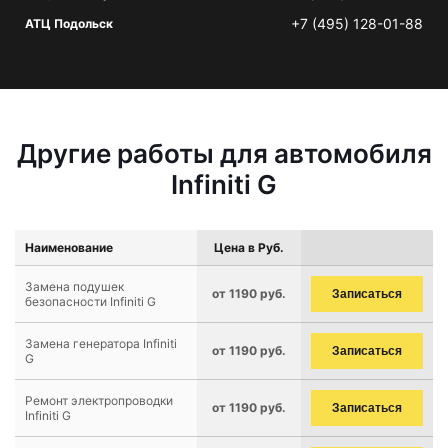
+7 (495) 128-01-88
АТЦ Подольск
Другие работы для автомобиля
Infiniti G
Наименование
Цена в Руб.
Замена подушек
от 1190 руб.
Записаться
безопасности Infiniti G
Замена генератора Infiniti
от 1190 руб.
Записаться
G
Ремонт электропроводки
от 1190 руб.
Записаться
Infiniti G