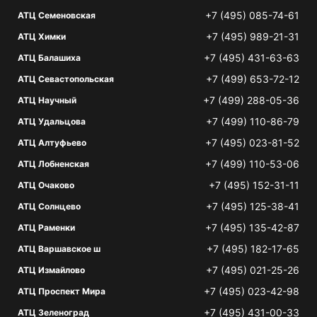
+7 (495) 085-74-61
АТЦ Семеновская
+7 (495) 989-21-31
АТЦ Химки
+7 (495) 431-63-63
АТЦ Балашиха
+7 (499) 653-72-12
АТЦ Севастопольская
+7 (499) 288-05-36
АТЦ Научный
+7 (499) 110-86-79
АТЦ Удальцова
+7 (495) 023-81-52
АТЦ Алтуфьево
+7 (499) 110-53-06
АТЦ Лобненская
+7 (495) 152-31-11
АТЦ Очаково
+7 (495) 125-38-41
АТЦ Солнцево
+7 (495) 135-42-87
АТЦ Раменки
+7 (495) 182-17-65
АТЦ Варшавское ш
+7 (495) 021-25-26
АТЦ Измайлово
+7 (495) 023-42-98
АТЦ Проспект Мира
+7 (495) 431-00-33
АТЦ Зеленоград