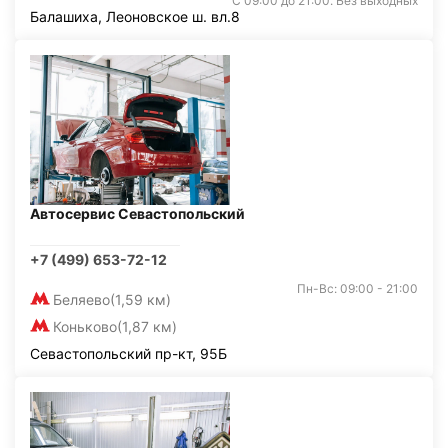
С 09:00 до 21:00. Без выходных
Балашиха, Леоновское ш. вл.8
Автосервис Севастопольский
+7 (499) 653-72-12
Пн-Вс: 09:00 - 21:00
Беляево
(1,59 км)
Коньково
(1,87 км)
Севастопольский пр-кт, 95Б