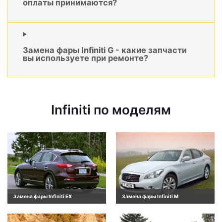
оплаты принимаются?
Замена фары Infiniti G - какие запчасти
вы используете при ремонте?
Infiniti по моделям
Замена фары Infiniti EX
Замена фары Infiniti M