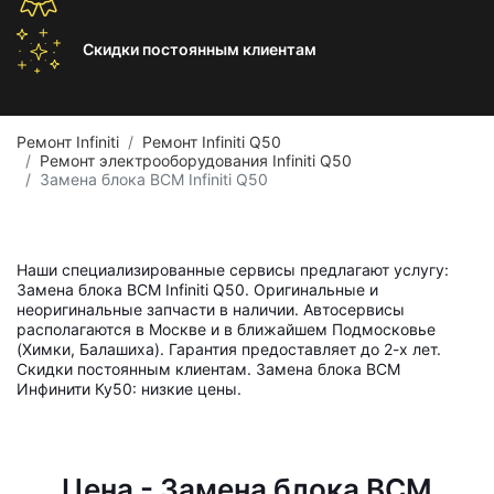
Скидки постоянным
клиентам
Ремонт Infiniti
Ремонт Infiniti Q50
Ремонт электрооборудования Infiniti Q50
Замена блока BCM Infiniti Q50
Наши специализированные сервисы предлагают услугу:
Замена блока BCM Infiniti Q50. Оригинальные и
неоригинальные запчасти в наличии. Автосервисы
располагаются в Москве и в ближайшем Подмосковье
(Химки, Балашиха). Гарантия предоставляет до 2-х лет.
Скидки постоянным клиентам. Замена блока BCM
Инфинити Ку50: низкие цены.
Цена - Замена блока BCM