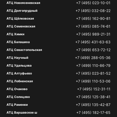
+7 (495) 023-10-01
АТЦ Новоясеневская
+7 (495) 032-08-22
АТЦ Долгопрудный
+7 (495) 162-90-81
АТЦ Щёлковская
+7 (495) 085-74-61
АТЦ Семеновская
+7 (495) 989-21-31
АТЦ Химки
+7 (495) 431-63-63
АТЦ Балашиха
+7 (499) 653-72-12
АТЦ Севастопольская
+7 (499) 288-05-36
АТЦ Научный
+7 (499) 110-86-79
АТЦ Удальцова
+7 (495) 023-81-52
АТЦ Алтуфьево
+7 (499) 110-53-06
АТЦ Лобненская
+7 (495) 152-31-11
АТЦ Очаково
+7 (495) 125-38-41
АТЦ Солнцево
+7 (495) 135-42-87
АТЦ Раменки
+7 (495) 182-17-65
АТЦ Варшавское ш