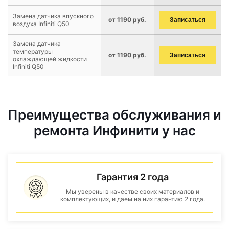
Замена датчика впускного
от 1190 руб.
Записаться
воздуха Infiniti Q50
Замена датчика
температуры
от 1190 руб.
Записаться
охлаждающей жидкости
Infiniti Q50
Преимущества обслуживания и
ремонта Инфинити у нас
Гарантия 2 года
Мы уверены в качестве своих материалов и
комплектующих, и даем на них гарантию 2 года.