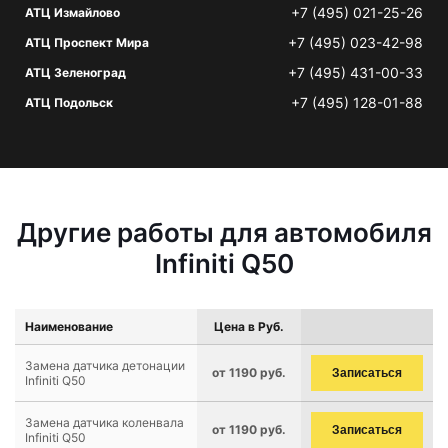
+7 (495) 021-25-26
АТЦ Измайлово
+7 (495) 023-42-98
АТЦ Проспект Мира
+7 (495) 431-00-33
АТЦ Зеленоград
+7 (495) 128-01-88
АТЦ Подольск
Другие работы для автомобиля
Infiniti Q50
Наименование
Цена в Руб.
Замена датчика детонации
от 1190 руб.
Записаться
Infiniti Q50
Замена датчика коленвала
от 1190 руб.
Записаться
Infiniti Q50