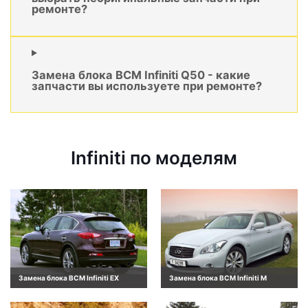
ремонте?
Замена блока BCM Infiniti Q50 - какие
запчасти вы используете при ремонте?
Infiniti по моделям
Замена блока BCM Infiniti EX
Замена блока BCM Infiniti M