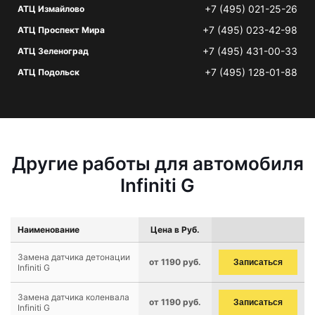
+7 (495) 021-25-26
АТЦ Измайлово
+7 (495) 023-42-98
АТЦ Проспект Мира
+7 (495) 431-00-33
АТЦ Зеленоград
+7 (495) 128-01-88
АТЦ Подольск
Другие работы для автомобиля
Infiniti G
Наименование
Цена в Руб.
Замена датчика детонации
от 1190 руб.
Записаться
Infiniti G
Замена датчика коленвала
от 1190 руб.
Записаться
Infiniti G