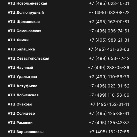
+7 (495) 023-10-01
АТЦ Новоясеневская
+7 (495) 032-08-22
АТЦ Долгопрудный
+7 (495) 162-90-81
АТЦ Щёлковская
+7 (495) 085-74-61
АТЦ Семеновская
+7 (495) 989-21-31
АТЦ Химки
+7 (495) 431-63-63
АТЦ Балашиха
+7 (499) 653-72-12
АТЦ Севастопольская
+7 (499) 288-05-36
АТЦ Научный
+7 (499) 110-86-79
АТЦ Удальцова
+7 (495) 023-81-52
АТЦ Алтуфьево
+7 (499) 110-53-06
АТЦ Лобненская
+7 (495) 152-31-11
АТЦ Очаково
+7 (495) 125-38-41
АТЦ Солнцево
+7 (495) 135-42-87
АТЦ Раменки
+7 (495) 182-17-65
АТЦ Варшавское ш