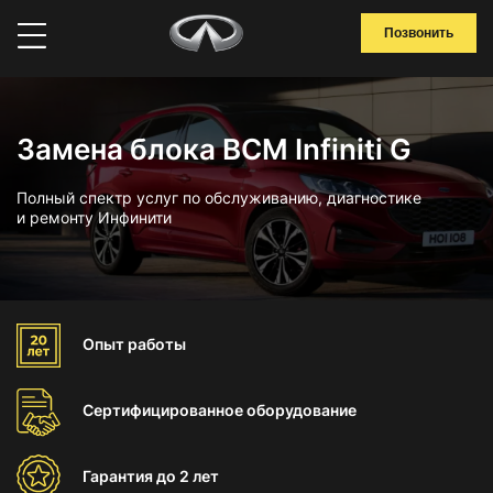
Позвонить
Замена блока BCM Infiniti G
Полный спектр услуг по обслуживанию, диагностике
и ремонту Инфинити
Опыт
работы
Сертифицированное
оборудование
Гарантия
до 2 лет