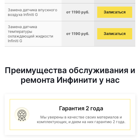
Замена датчика впускного
от 1190 руб.
Записаться
воздуха Infiniti G
Замена датчика
температуры
от 1190 руб.
Записаться
охлаждающей жидкости
Infiniti G
Преимущества обслуживания и
ремонта Инфинити у нас
Гарантия 2 года
Мы уверены в качестве своих материалов и
комплектующих, и даем на них гарантию 2 года.