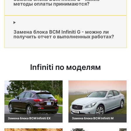
методы оплаты принимаются?
Замена блока BCM Infiniti G - можно ли
получить отчет о выполненных работах?
Infiniti по моделям
Замена блока BCM Infiniti EX
Замена блока BCM Infiniti M