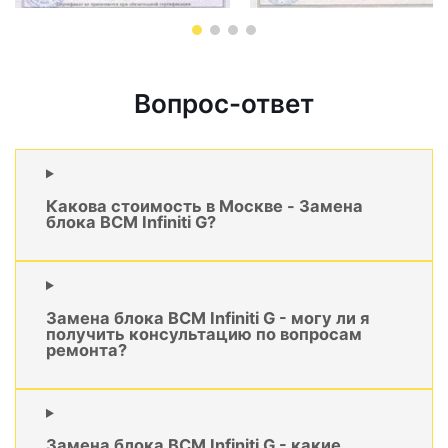
Вопрос-ответ
Какова стоимость в Москве - Замена
блока BCM Infiniti G?
Замена блока BCM Infiniti G - могу ли я
получить консультацию по вопросам
ремонта?
Замена блока BCM Infiniti G - какие