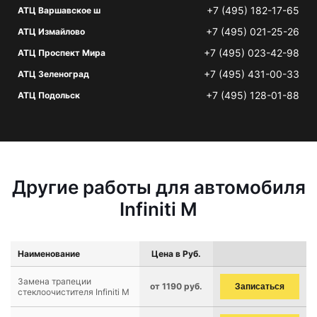
+7 (495) 182-17-65
АТЦ Варшавское ш
+7 (495) 021-25-26
АТЦ Измайлово
+7 (495) 023-42-98
АТЦ Проспект Мира
+7 (495) 431-00-33
АТЦ Зеленоград
+7 (495) 128-01-88
АТЦ Подольск
Другие работы для автомобиля
Infiniti M
Наименование
Цена в Руб.
Замена трапеции
от 1190 руб.
Записаться
стеклоочистителя Infiniti M