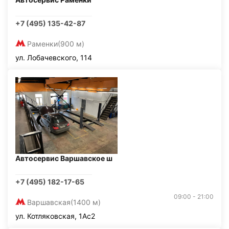
+7 (495) 135-42-87
Раменки
(900 м)
ул. Лобачевского, 114
Автосервис Варшавское ш
+7 (495) 182-17-65
09:00 - 21:00
Варшавская
(1400 м)
ул. Котляковская, 1Ас2