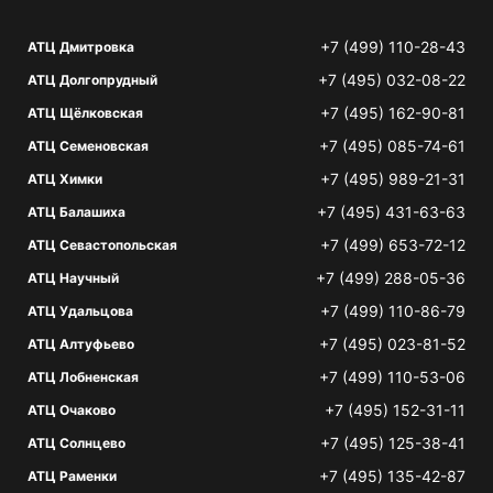
+7 (499) 110-28-43
АТЦ Дмитровка
+7 (495) 032-08-22
АТЦ Долгопрудный
+7 (495) 162-90-81
АТЦ Щёлковская
+7 (495) 085-74-61
АТЦ Семеновская
+7 (495) 989-21-31
АТЦ Химки
+7 (495) 431-63-63
АТЦ Балашиха
+7 (499) 653-72-12
АТЦ Севастопольская
+7 (499) 288-05-36
АТЦ Научный
+7 (499) 110-86-79
АТЦ Удальцова
+7 (495) 023-81-52
АТЦ Алтуфьево
+7 (499) 110-53-06
АТЦ Лобненская
+7 (495) 152-31-11
АТЦ Очаково
+7 (495) 125-38-41
АТЦ Солнцево
+7 (495) 135-42-87
АТЦ Раменки