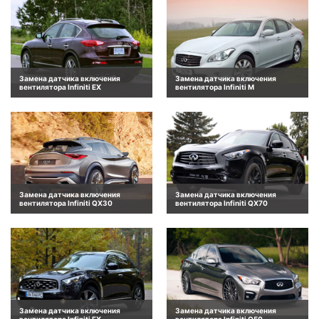
Замена датчика включения
Замена датчика включения
вентилятора Infiniti EX
вентилятора Infiniti M
Замена датчика включения
Замена датчика включения
вентилятора Infiniti QX30
вентилятора Infiniti QX70
Замена датчика включения
Замена датчика включения