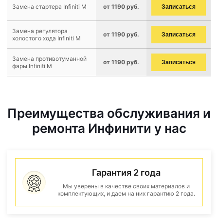
Замена стартера Infiniti M
от 1190 руб.
Записаться
Замена регулятора
от 1190 руб.
Записаться
холостого хода Infiniti M
Замена противотуманной
от 1190 руб.
Записаться
фары Infiniti M
Преимущества обслуживания и
ремонта Инфинити у нас
Гарантия 2 года
Мы уверены в качестве своих материалов и
комплектующих, и даем на них гарантию 2 года.