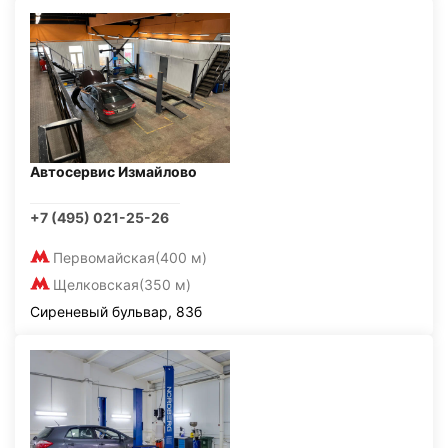
Автосервис Измайлово
+7 (495) 021-25-26
Первомайская
(400 м)
Щелковская
(350 м)
Сиреневый бульвар, 83б