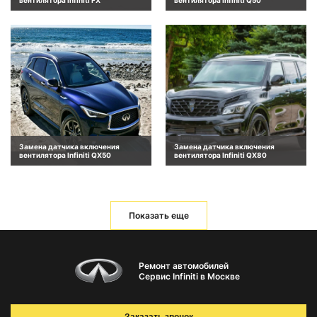
вентилятора Infiniti FX
вентилятора Infiniti Q50
Замена датчика включения
Замена датчика включения
вентилятора Infiniti QX50
вентилятора Infiniti QX80
Показать еще
Ремонт автомобилей
Сервис Infiniti в Москве