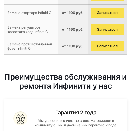
Замена стартера Infiniti G
от 1190 руб.
Записаться
Замена регулятора
от 1190 руб.
Записаться
холостого хода Infiniti G
Замена противотуманной
от 1190 руб.
Записаться
фары Infiniti G
Преимущества обслуживания и
ремонта Инфинити у нас
Гарантия 2 года
Мы уверены в качестве своих материалов и
комплектующих, и даем на них гарантию 2 года.