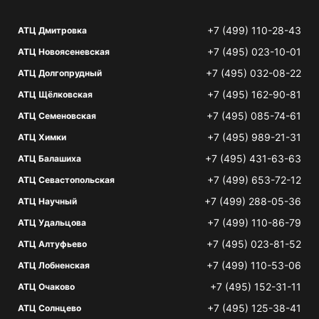
+7 (499) 110-28-43
АТЦ Дмитровка
+7 (495) 023-10-01
АТЦ Новоясеневская
+7 (495) 032-08-22
АТЦ Долгопрудный
+7 (495) 162-90-81
АТЦ Щёлковская
+7 (495) 085-74-61
АТЦ Семеновская
+7 (495) 989-21-31
АТЦ Химки
+7 (495) 431-63-63
АТЦ Балашиха
+7 (499) 653-72-12
АТЦ Севастопольская
+7 (499) 288-05-36
АТЦ Научный
+7 (499) 110-86-79
АТЦ Удальцова
+7 (495) 023-81-52
АТЦ Алтуфьево
+7 (499) 110-53-06
АТЦ Лобненская
+7 (495) 152-31-11
АТЦ Очаково
+7 (495) 125-38-41
АТЦ Солнцево