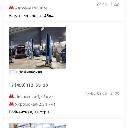
09:00 - 21:00
Алтуфьево
300м
Алтуфьевское ш., 48к4
СТО Лобненская
+7 (499) 110-53-06
Пн-Вс: 09:00 - 21:00
Лианозово
(1,72 км)
Яхромская
(2,34 км)
Лобненская, 17 стр.1