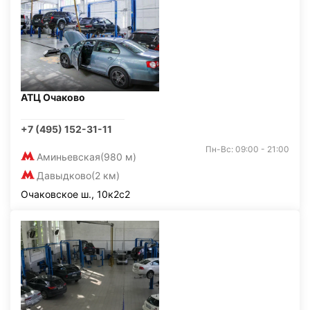
АТЦ Очаково
+7 (495) 152-31-11
Пн-Вс: 09:00 - 21:00
Аминьевская
(980 м)
Давыдково
(2 км)
Очаковское ш., 10к2с2