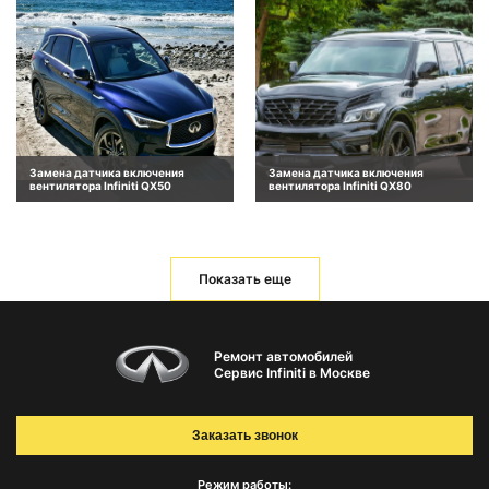
Замена датчика включения
Замена датчика включения
вентилятора Infiniti QX50
вентилятора Infiniti QX80
Показать еще
Ремонт автомобилей
Сервис Infiniti в Москве
Заказать звонок
Режим работы: