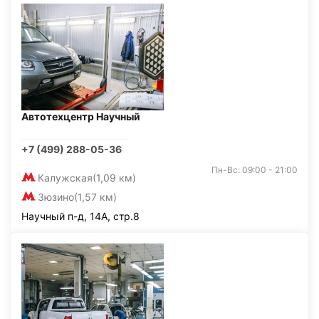
Автотехцентр Научный
+7 (499) 288-05-36
Пн-Вс: 09:00 - 21:00
Калужская
(1,09 км)
Зюзино
(1,57 км)
Научный п-д, 14А, стр.8