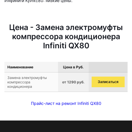
Инфинити КуИкс80: низкие цены.
Цена - Замена электромуфты
компрессора кондиционера
Infiniti QX80
Наименование
Цена в Руб.
Замена электромуфты
компрессора
от 1290 руб.
Записаться
кондиционера
Прайс-лист на ремонт Infiniti QX80