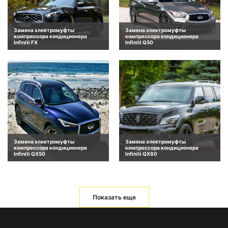
Замена электромуфты
Замена электромуфты
компрессора кондиционера
компрессора кондиционера
Infiniti FX
Infiniti Q50
Замена электромуфты
Замена электромуфты
компрессора кондиционера
компрессора кондиционера
Infiniti QX50
Infiniti QX80
Показать еще