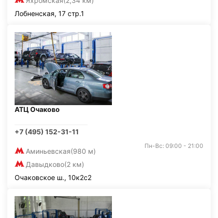
Яхромская
(2,34 км)
Лобненская, 17 стр.1
АТЦ Очаково
+7 (495) 152-31-11
Пн-Вс: 09:00 - 21:00
Аминьевская
(980 м)
Давыдково
(2 км)
Очаковское ш., 10к2с2