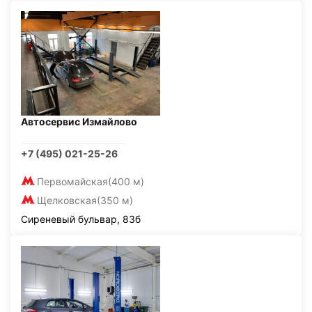
Автосервис Измайлово
+7 (495) 021-25-26
Первомайская
(400 м)
Щелковская
(350 м)
Сиреневый бульвар, 83б