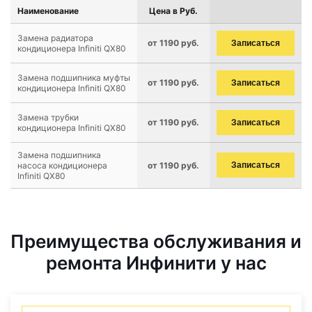
Наименование
Цена в Руб.
Замена радиатора
от 1190 руб.
Записаться
кондиционера Infiniti QX80
Замена подшипника муфты
от 1190 руб.
Записаться
кондиционера Infiniti QX80
Замена трубки
от 1190 руб.
Записаться
кондиционера Infiniti QX80
Замена подшипника
насоса кондиционера
от 1190 руб.
Записаться
Infiniti QX80
Преимущества обслуживания и
ремонта Инфинити у нас