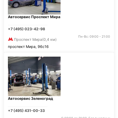
Автосервис Проспект Мира
+7 (495) 023-42-98
Пн-Вс: 09:00 - 21:00
Проспект Мира
(0,4 км)
проспект Мира, 96с16
Автосервис Зеленоград
+7 (495) 431-00-33