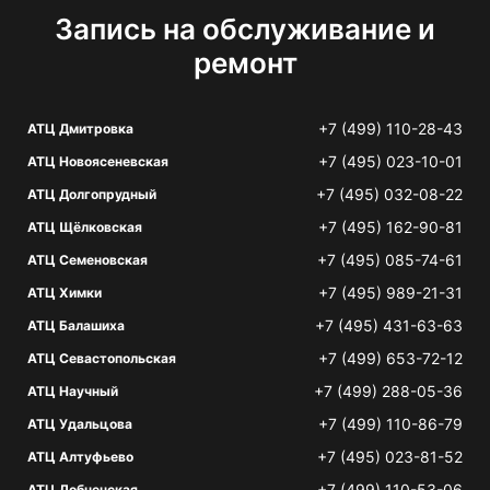
Запись на обслуживание и
ремонт
+7 (499) 110-28-43
АТЦ Дмитровка
+7 (495) 023-10-01
АТЦ Новоясеневская
+7 (495) 032-08-22
АТЦ Долгопрудный
+7 (495) 162-90-81
АТЦ Щёлковская
+7 (495) 085-74-61
АТЦ Семеновская
+7 (495) 989-21-31
АТЦ Химки
+7 (495) 431-63-63
АТЦ Балашиха
+7 (499) 653-72-12
АТЦ Севастопольская
+7 (499) 288-05-36
АТЦ Научный
+7 (499) 110-86-79
АТЦ Удальцова
+7 (495) 023-81-52
АТЦ Алтуфьево
+7 (499) 110-53-06
АТЦ Лобненская