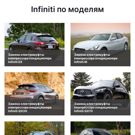
Infiniti по моделям
Замена электромуфты
Замена электромуфты
компрессора кондиционера
компрессора кондиционера
Infiniti EX
Infiniti M
Замена электромуфты
Замена электромуфты
компрессора кондиционера
компрессора кондиционера
Infiniti QX30
Infiniti QX70