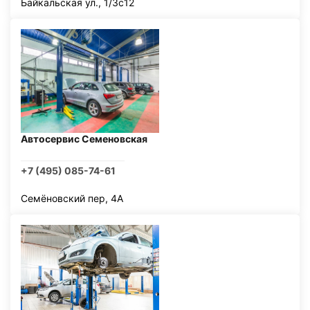
Байкальская ул., 1/3с12
Автосервис Семеновская
+7 (495) 085-74-61
Семёновский пер, 4А