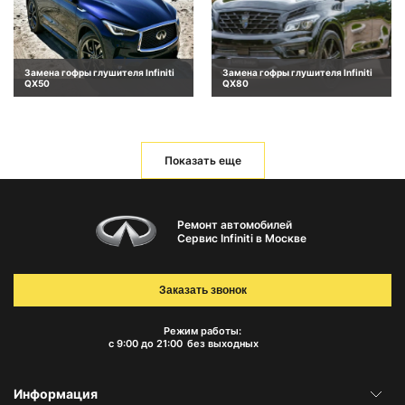
Замена гофры глушителя Infiniti
Замена гофры глушителя Infiniti
QX50
QX80
Показать еще
Ремонт автомобилей
Сервис Infiniti в Москве
Заказать звонок
Режим работы:
с 9:00 до 21:00
без выходных
Информация