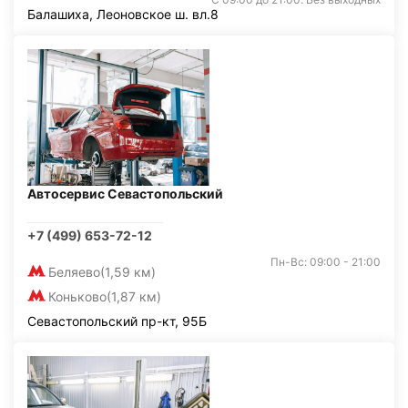
Балашиха, Леоновское ш. вл.8
Автосервис Севастопольский
+7 (499) 653-72-12
Пн-Вс: 09:00 - 21:00
Беляево
(1,59 км)
Коньково
(1,87 км)
Севастопольский пр-кт, 95Б