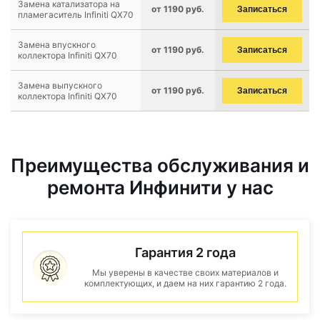
Замена катализатора на
от 1190 руб.
Записаться
пламегаситель Infiniti QX70
Замена впускного
от 1190 руб.
Записаться
коллектора Infiniti QX70
Замена выпускного
от 1190 руб.
Записаться
коллектора Infiniti QX70
Преимущества обслуживания и
ремонта Инфинити у нас
Гарантия 2 года
Мы уверены в качестве своих материалов и
комплектующих, и даем на них гарантию 2 года.