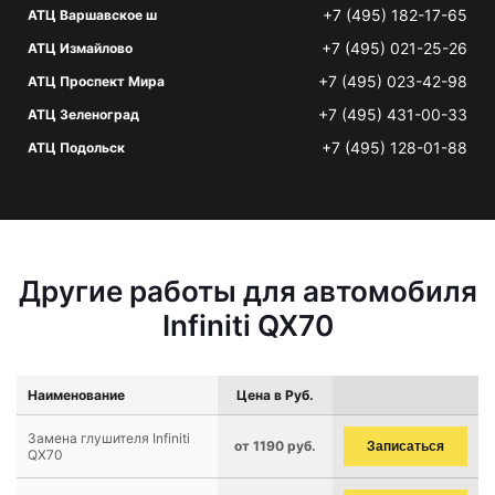
+7 (495) 182-17-65
АТЦ Варшавское ш
+7 (495) 021-25-26
АТЦ Измайлово
+7 (495) 023-42-98
АТЦ Проспект Мира
+7 (495) 431-00-33
АТЦ Зеленоград
+7 (495) 128-01-88
АТЦ Подольск
Другие работы для автомобиля
Infiniti QX70
Наименование
Цена в Руб.
Замена глушителя Infiniti
от 1190 руб.
Записаться
QX70