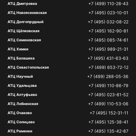
+7 (499) 110-28-43
АТЦ Дмитровка
+7 (495) 023-10-01
АТЦ Новоясеневская
+7 (495) 032-08-22
АТЦ Долгопрудный
+7 (495) 162-90-81
АТЦ Щёлковская
+7 (495) 085-74-61
АТЦ Семеновская
+7 (495) 989-21-31
АТЦ Химки
+7 (495) 431-63-63
АТЦ Балашиха
+7 (499) 653-72-12
АТЦ Севастопольская
+7 (499) 288-05-36
АТЦ Научный
+7 (499) 110-86-79
АТЦ Удальцова
+7 (495) 023-81-52
АТЦ Алтуфьево
+7 (499) 110-53-06
АТЦ Лобненская
+7 (495) 152-31-11
АТЦ Очаково
+7 (495) 125-38-41
АТЦ Солнцево
+7 (495) 135-42-87
АТЦ Раменки