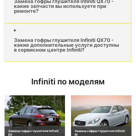
Замена гофры глушителя Infiniti QX70 -
какие запчасти вы используете при
ремонте?
Замена гофры глушителя Infiniti QX70 -
какие дополнительные услуги доступны
в сервисном центре Infiniti?
Infiniti по моделям
Замена гофры глушителя Infiniti
Замена гофры глушителя Infiniti
EX
M