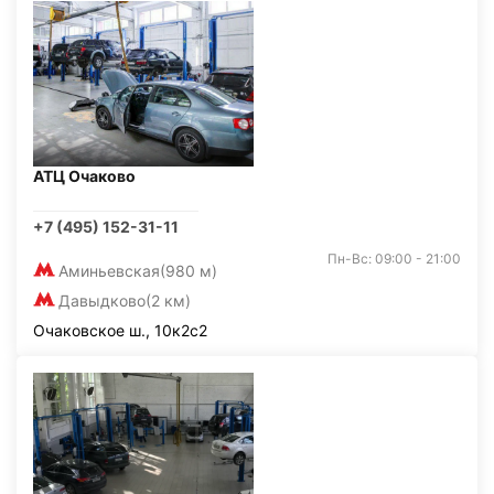
АТЦ Очаково
+7 (495) 152-31-11
Пн-Вс: 09:00 - 21:00
Аминьевская
(980 м)
Давыдково
(2 км)
Очаковское ш., 10к2с2