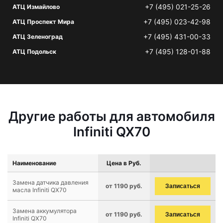
+7 (495) 021-25-26
АТЦ Измайлово
+7 (495) 023-42-98
АТЦ Проспект Мира
+7 (495) 431-00-33
АТЦ Зеленоград
+7 (495) 128-01-88
АТЦ Подольск
Другие работы для автомобиля
Infiniti QX70
Наименование
Цена в Руб.
Замена датчика давления
от 1190 руб.
Записаться
масла Infiniti QX70
Замена аккумулятора
от 1190 руб.
Записаться
Infiniti QX70