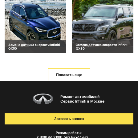
Замена датчика скорости Infiniti
Замена датчика скорости Infiniti
QX50
QX80
Показать еще
Ремонт автомобилей
Сервис Infiniti в Москве
Заказать звонок
Режим работы:
с 9:00 до 21:00
без выходных