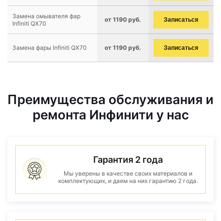
Замена омывателя фар
от 1190 руб.
Записаться
Infiniti QX70
Замена фары Infiniti QX70
от 1190 руб.
Записаться
Преимущества обслуживания и
ремонта Инфинити у нас
Гарантия 2 года
Мы уверены в качестве своих материалов и
комплектующих, и даем на них гарантию 2 года.