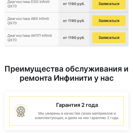
Диагностика DSG Infiniti
от 1190 руб.
Записаться
QX70
Диагностика ABS Infiniti
от 1190 руб.
Записаться
QX70
Диагностика АКПП Infiniti
от 1190 руб.
Записаться
QX70
Преимущества обслуживания и
ремонта Инфинити у нас
Гарантия 2 года
Мы уверены в качестве своих материалов и
комплектующих, и даем на них гарантию 2 года.