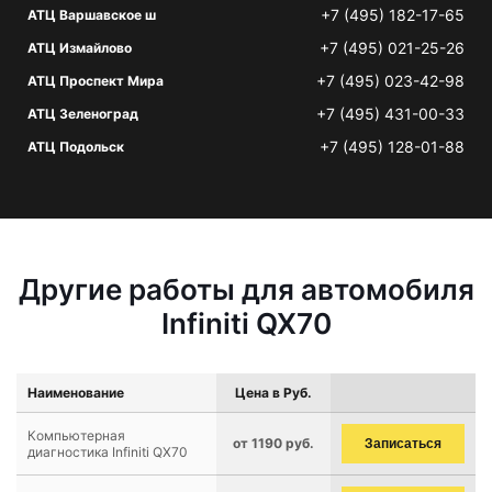
+7 (495) 182-17-65
АТЦ Варшавское ш
+7 (495) 021-25-26
АТЦ Измайлово
+7 (495) 023-42-98
АТЦ Проспект Мира
+7 (495) 431-00-33
АТЦ Зеленоград
+7 (495) 128-01-88
АТЦ Подольск
Другие работы для автомобиля
Infiniti QX70
Наименование
Цена в Руб.
Компьютерная
от 1190 руб.
Записаться
диагностика Infiniti QX70