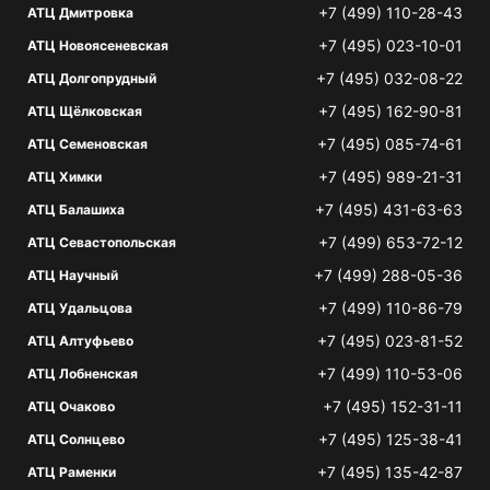
+7 (499) 110-28-43
АТЦ Дмитровка
+7 (495) 023-10-01
АТЦ Новоясеневская
+7 (495) 032-08-22
АТЦ Долгопрудный
+7 (495) 162-90-81
АТЦ Щёлковская
+7 (495) 085-74-61
АТЦ Семеновская
+7 (495) 989-21-31
АТЦ Химки
+7 (495) 431-63-63
АТЦ Балашиха
+7 (499) 653-72-12
АТЦ Севастопольская
+7 (499) 288-05-36
АТЦ Научный
+7 (499) 110-86-79
АТЦ Удальцова
+7 (495) 023-81-52
АТЦ Алтуфьево
+7 (499) 110-53-06
АТЦ Лобненская
+7 (495) 152-31-11
АТЦ Очаково
+7 (495) 125-38-41
АТЦ Солнцево
+7 (495) 135-42-87
АТЦ Раменки