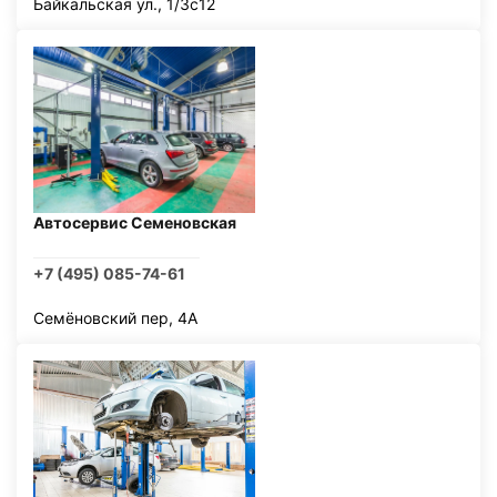
Байкальская ул., 1/3с12
Автосервис Семеновская
+7 (495) 085-74-61
Семёновский пер, 4А