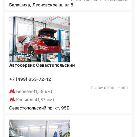
Балашиха, Леоновское ш. вл.8
Автосервис Севастопольский
+7 (499) 653-72-12
Пн-Вс: 09:00 - 21:00
Беляево
(1,59 км)
Коньково
(1,87 км)
Севастопольский пр-кт, 95Б