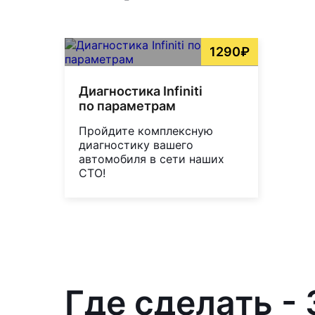
1290₽
Диагностика Infiniti
по параметрам
Пройдите комплексную
диагностику вашего
автомобиля в сети наших
СТО!
Где сделать - 