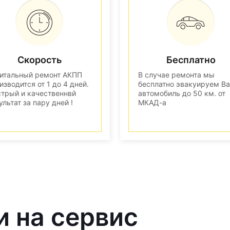
Скорость
Бесплатно
итальный ремонт АКПП
В случае ремонта мы
изводится от 1 до 4 дней.
бесплатно эвакуируем В
трый и качественнвй
автомобиль до 50 км. от
ультат за пару дней !
МКАД-а
и на сервис