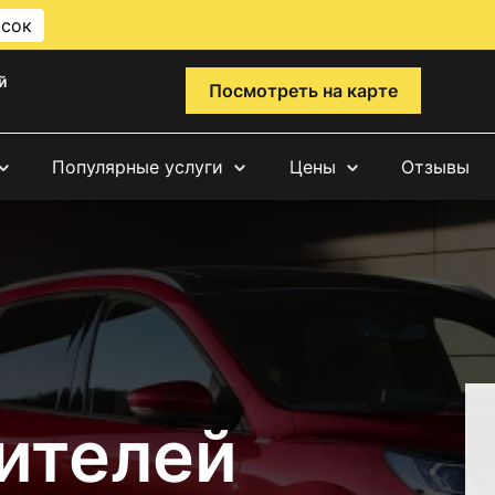
исок
й
Посмотреть на карте
Популярные услуги
Цены
Отзывы
ителей