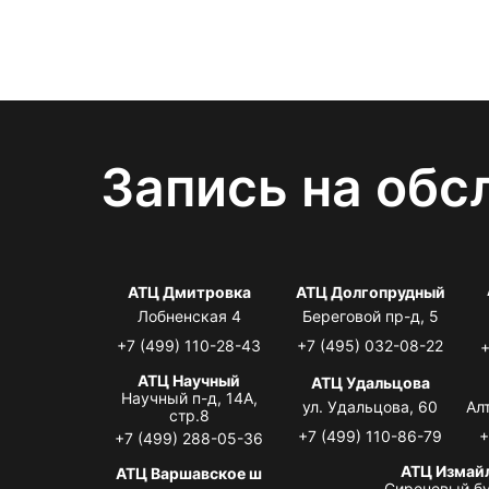
Запись на обс
АТЦ Дмитровка
АТЦ Долгопрудный
Лобненская 4
Береговой пр-д, 5
+7 (499) 110-28-43
+7 (495) 032-08-22
+
АТЦ Научный
АТЦ Удальцова
Научный п-д, 14А,
ул. Удальцова, 60
Ал
стр.8
+7 (499) 110-86-79
+
+7 (499) 288-05-36
АТЦ Измай
АТЦ Варшавское ш
Сиреневый бу