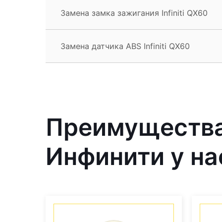
Замена замка зажигания Infiniti QX60
Замена датчика ABS Infiniti QX60
Преимущества
Инфинити у на