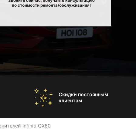
Звоните сейчас, получайте консультацию
по стоимости ремонта/обслуживания!
Скидки постоянным
клиентам
ителей Infiniti QX60