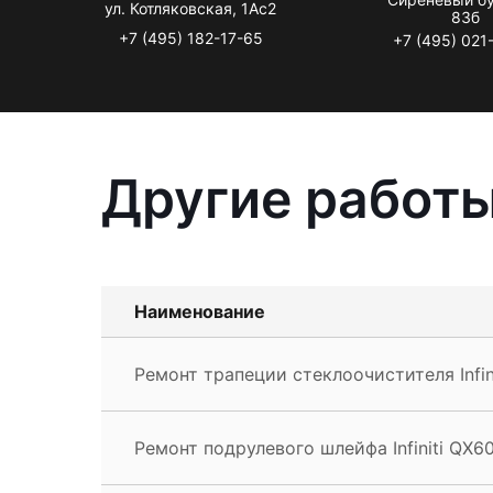
ул. Котляковская, 1Ас2
83б
+7 (495) 182-17-65
+7 (495) 021
Другие работы 
Наименование
Ремонт трапеции стеклоочистителя Infin
Ремонт подрулевого шлейфа Infiniti QX6