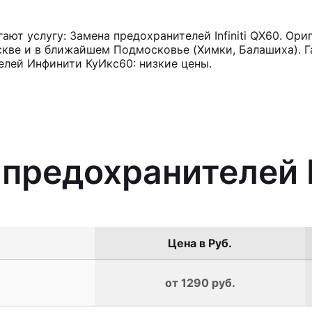
ют услугу: Замена предохранителей Infiniti QX60. Ори
кве и в ближайшем Подмосковье (Химки, Балашиха). Га
елей Инфинити КуИкс60: низкие цены.
предохранителей I
Цена в Руб.
от 1290 руб.