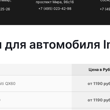
проспект Мира, 96с16
+7 (495) 023-42-98
-25-26
+7 (4
для автомобиля In
Цена в Руб
iti QX60
от 1190 руб
0
от 1190 руб