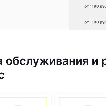
от 1190 руб
от 1190 руб
 обслуживания и 
с