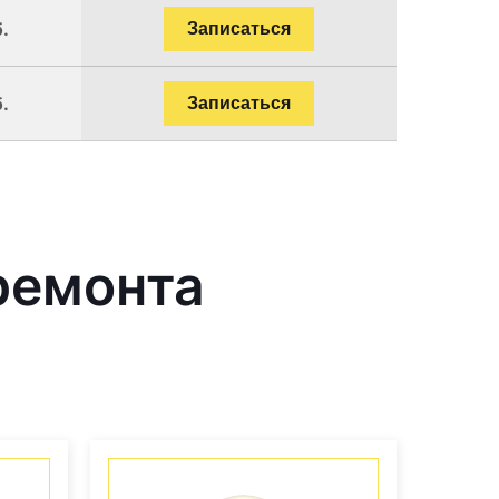
.
Записаться
.
Записаться
ремонта