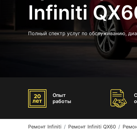
Infiniti QX
Полный спектр услуг по обслуживанию, ди
Опыт
работы
о
Ремонт Infiniti
Ремонт Infiniti QX60
Ремон