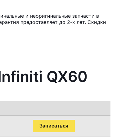
гинальные и неоригинальные запчасти в
рантия предоставляет до 2-х лет. Скидки
nfiniti QX60
Записаться