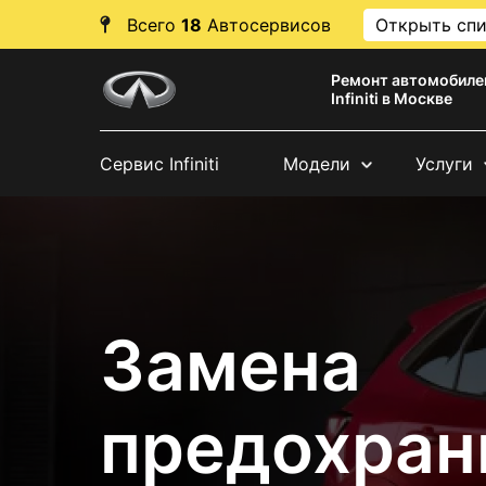
Всего
18
Автосервисов
Открыть сп
Ремонт автомобиле
Infiniti в Москве
Сервис Infiniti
Модели
Услуги
Замена
предохран