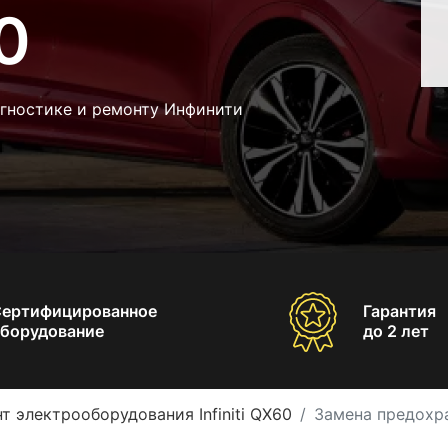
60
агностике и ремонту Инфинити
Сертифицированное
Гарантия
борудование
до 2 лет
т электрооборудования Infiniti QX60
Замена предохран