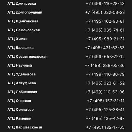
+7 (499) 110-28-43
АТЦ Дмитровка
+7 (495) 032-08-22
АТЦ Долгопрудный
+7 (495) 162-90-81
АТЦ Щёлковская
+7 (495) 085-74-61
АТЦ Семеновская
+7 (495) 989-21-31
АТЦ Химки
+7 (495) 431-63-63
АТЦ Балашиха
+7 (499) 653-72-12
АТЦ Севастопольская
+7 (499) 288-05-36
АТЦ Научный
+7 (499) 110-86-79
АТЦ Удальцова
+7 (495) 023-81-52
АТЦ Алтуфьево
+7 (499) 110-53-06
АТЦ Лобненская
+7 (495) 152-31-11
АТЦ Очаково
+7 (495) 125-38-41
АТЦ Солнцево
+7 (495) 135-42-87
АТЦ Раменки
+7 (495) 182-17-65
АТЦ Варшавское ш