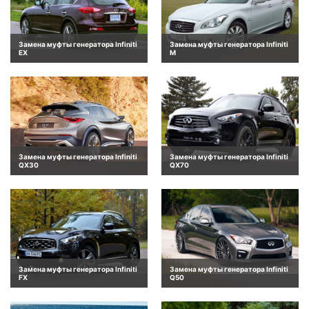
Замена муфты генератора Infiniti
Замена муфты генератора Infiniti
EX
M
Замена муфты генератора Infiniti
Замена муфты генератора Infiniti
QX30
QX70
Замена муфты генератора Infiniti
Замена муфты генератора Infiniti
FX
Q50