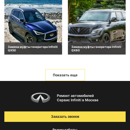
Замена муфты генератора Infiniti
Замена муфты генератора Infiniti
QX50
QX80
Показать еще
Ремонт автомобилей
Сервис Infiniti в Москве
Заказать звонок
Режим работы: