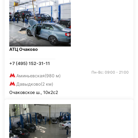
АТЦ Очаково
+7 (495) 152-31-11
Пн-Вс: 09:00 - 21:00
Аминьевская
(980 м)
Давыдково
(2 км)
Очаковское ш., 10к2с2