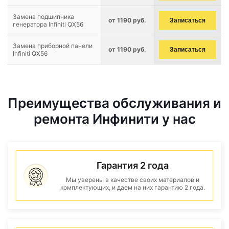
Замена подшипника
от 1190 руб.
Записаться
генератора Infiniti QX56
Замена приборной панели
от 1190 руб.
Записаться
Infiniti QX56
Преимущества обслуживания и
ремонта Инфинити у нас
Гарантия 2 года
Мы уверены в качестве своих материалов и
комплектующих, и даем на них гарантию 2 года.