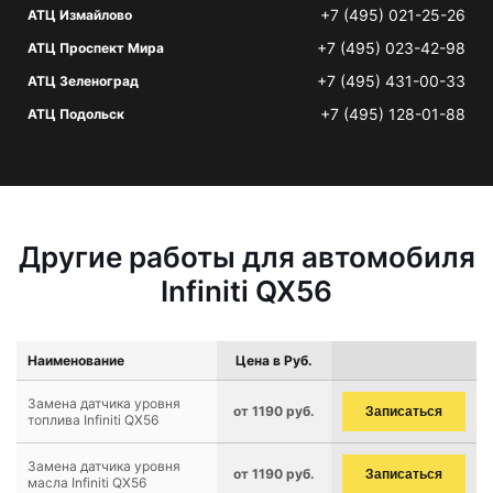
+7 (495) 021-25-26
АТЦ Измайлово
+7 (495) 023-42-98
АТЦ Проспект Мира
+7 (495) 431-00-33
АТЦ Зеленоград
+7 (495) 128-01-88
АТЦ Подольск
Другие работы для автомобиля
Infiniti QX56
Наименование
Цена в Руб.
Замена датчика уровня
от 1190 руб.
Записаться
топлива Infiniti QX56
Замена датчика уровня
от 1190 руб.
Записаться
масла Infiniti QX56