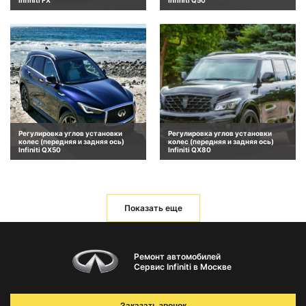
Infiniti FX
Infiniti Q50
Регулировка углов установки
Регулировка углов установки
колес (передняя и задняя ось)
колес (передняя и задняя ось)
Infiniti QX50
Infiniti QX80
Показать еще
Ремонт автомобилей
Сервис Infiniti в Москве