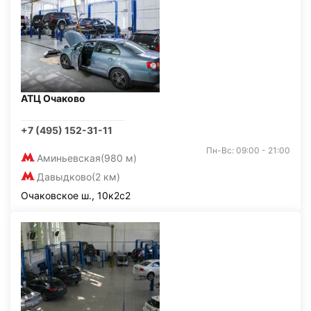
АТЦ Очаково
+7 (495) 152-31-11
Пн-Вс: 09:00 - 21:00
Аминьевская
(980 м)
Давыдково
(2 км)
Очаковское ш., 10к2с2