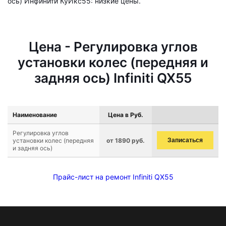
ось) Инфинити КуИкс55: низкие цены.
Цена - Регулировка углов
установки колес (передняя и
задняя ось) Infiniti QX55
Наименование
Цена в Руб.
Регулировка углов
установки колес (передняя
от 1890 руб.
Записаться
и задняя ось)
Прайс-лист на ремонт Infiniti QX55