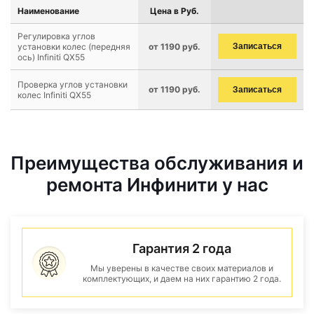
Наименование
Цена в Руб.
Регулировка углов
установки колес (передняя
от 1190 руб.
Записаться
ось) Infiniti QX55
Проверка углов установки
от 1190 руб.
Записаться
колес Infiniti QX55
Преимущества обслуживания и
ремонта Инфинити у нас
Гарантия 2 года
Мы уверены в качестве своих материалов и
комплектующих, и даем на них гарантию 2 года.