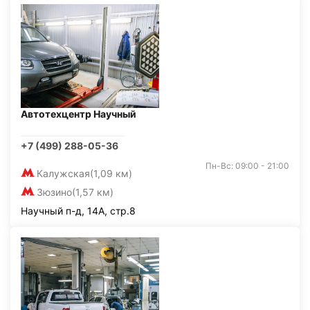
Автотехцентр Научный
+7 (499) 288-05-36
Пн-Вс: 09:00 - 21:00
Калужская
(1,09 км)
Зюзино
(1,57 км)
Научный п-д, 14А, стр.8