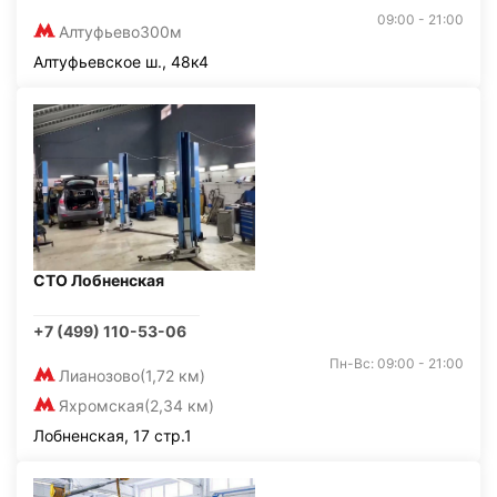
09:00 - 21:00
Алтуфьево
300м
Алтуфьевское ш., 48к4
СТО Лобненская
+7 (499) 110-53-06
Пн-Вс: 09:00 - 21:00
Лианозово
(1,72 км)
Яхромская
(2,34 км)
Лобненская, 17 стр.1