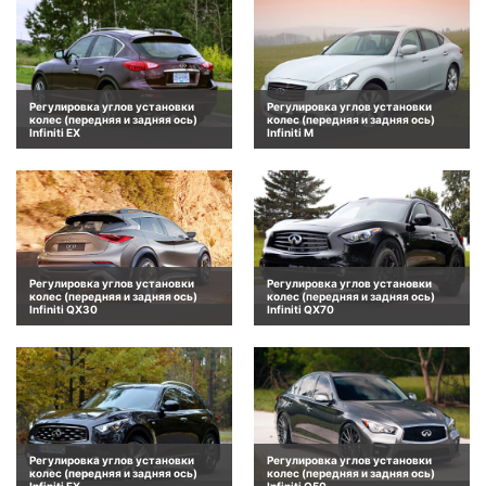
Регулировка углов установки
Регулировка углов установки
колес (передняя и задняя ось)
колес (передняя и задняя ось)
Infiniti EX
Infiniti M
Регулировка углов установки
Регулировка углов установки
колес (передняя и задняя ось)
колес (передняя и задняя ось)
Infiniti QX30
Infiniti QX70
Регулировка углов установки
Регулировка углов установки
колес (передняя и задняя ось)
колес (передняя и задняя ось)