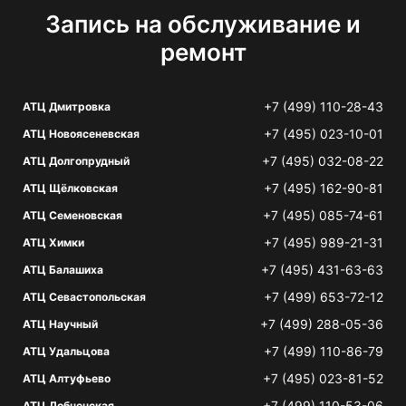
Запись на обслуживание и
ремонт
+7 (499) 110-28-43
АТЦ Дмитровка
+7 (495) 023-10-01
АТЦ Новоясеневская
+7 (495) 032-08-22
АТЦ Долгопрудный
+7 (495) 162-90-81
АТЦ Щёлковская
+7 (495) 085-74-61
АТЦ Семеновская
+7 (495) 989-21-31
АТЦ Химки
+7 (495) 431-63-63
АТЦ Балашиха
+7 (499) 653-72-12
АТЦ Севастопольская
+7 (499) 288-05-36
АТЦ Научный
+7 (499) 110-86-79
АТЦ Удальцова
+7 (495) 023-81-52
АТЦ Алтуфьево
+7 (499) 110-53-06
АТЦ Лобненская