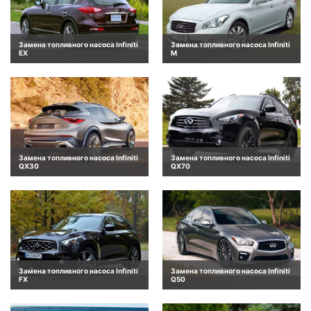
Замена топливного насоса Infiniti
Замена топливного насоса Infiniti
EX
M
Замена топливного насоса Infiniti
Замена топливного насоса Infiniti
QX30
QX70
Замена топливного насоса Infiniti
Замена топливного насоса Infiniti
FX
Q50