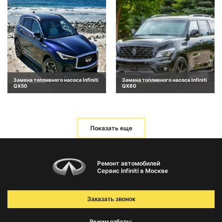
Замена топливного насоса Infiniti
Замена топливного насоса Infiniti
QX50
QX80
Показать еще
Ремонт автомобилей
Сервис Infiniti в Москве
Заказать звонок
Режим работы: