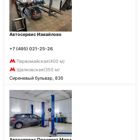
Автосервис Измайлово
+7 (495) 021-25-26
Первомайская
(400 м)
Щелковская
(350 м)
Сиреневый бульвар, 83б
Автосервис Проспект Мира