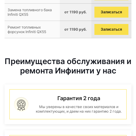
Замена топливного бака
от 1190 руб.
Записаться
Infiniti QX55
Ремонт топливных
от 1190 руб.
Записаться
форсунок Infiniti QX55
Преимущества обслуживания и
ремонта Инфинити у нас
Гарантия 2 года
Мы уверены в качестве своих материалов и
комплектующих, и даем на них гарантию 2 года.