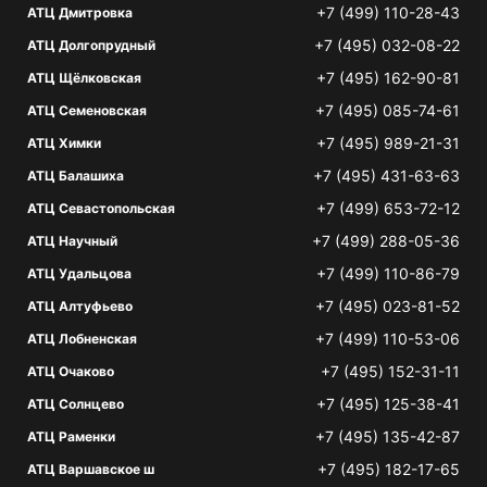
+7 (499) 110-28-43
АТЦ Дмитровка
+7 (495) 032-08-22
АТЦ Долгопрудный
+7 (495) 162-90-81
АТЦ Щёлковская
+7 (495) 085-74-61
АТЦ Семеновская
+7 (495) 989-21-31
АТЦ Химки
+7 (495) 431-63-63
АТЦ Балашиха
+7 (499) 653-72-12
АТЦ Севастопольская
+7 (499) 288-05-36
АТЦ Научный
+7 (499) 110-86-79
АТЦ Удальцова
+7 (495) 023-81-52
АТЦ Алтуфьево
+7 (499) 110-53-06
АТЦ Лобненская
+7 (495) 152-31-11
АТЦ Очаково
+7 (495) 125-38-41
АТЦ Солнцево
+7 (495) 135-42-87
АТЦ Раменки
+7 (495) 182-17-65
АТЦ Варшавское ш