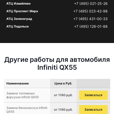
+7 (495) 021-25-26
АТЦ Измайлово
+7 (495) 023-42-98
АТЦ Проспект Мира
+7 (495) 431-00-33
АТЦ Зеленоград
+7 (495) 128-01-88
АТЦ Подольск
Другие работы для автомобиля
Infiniti QX55
Наименование
Цена в Руб.
Замена топливных
от 1190 руб.
Записаться
форсунок Infiniti QX55
Замена бензонасоса Infiniti
от 1190 руб.
Записаться
QX55