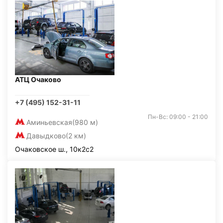
АТЦ Очаково
+7 (495) 152-31-11
Пн-Вс: 09:00 - 21:00
Аминьевская
(980 м)
Давыдково
(2 км)
Очаковское ш., 10к2с2