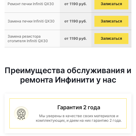
Ремонт печки Infiniti QX30
от 1190 руб.
Записаться
Замена печки Infiniti QX30
от 1190 руб.
Записаться
Замена резистора
от 1190 руб.
Записаться
отопителя Infiniti QX30
Преимущества обслуживания и
ремонта Инфинити у нас
Гарантия 2 года
Мы уверены в качестве своих материалов и
комплектующих, и даем на них гарантию 2 года.