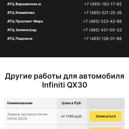
+7 (495) 182-17-65
АТЦ Варшавское ш
+7 (495) 021-25-26
АТЦ Измайлово
+7 (495) 023-42-98
АТЦ Проспект Мира
+7 (495) 431-00-33
АТЦ Зеленоград
+7 (495) 128-01-88
АТЦ Подольск
Другие работы для автомобиля
Infiniti QX30
Наименование
Цена в Руб.
Замена заслонок печки
от 1190 руб.
Записаться
Infiniti QX30