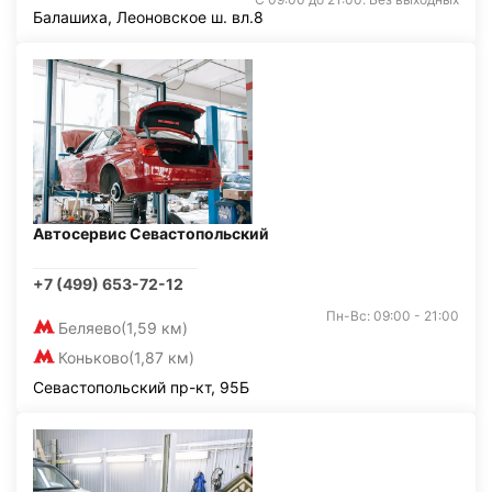
Балашиха, Леоновское ш. вл.8
Автосервис Севастопольский
+7 (499) 653-72-12
Пн-Вс: 09:00 - 21:00
Беляево
(1,59 км)
Коньково
(1,87 км)
Севастопольский пр-кт, 95Б