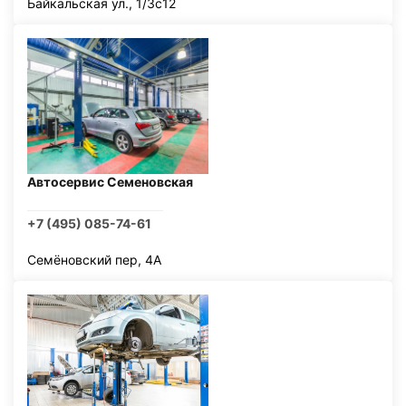
Байкальская ул., 1/3с12
Автосервис Семеновская
+7 (495) 085-74-61
Семёновский пер, 4А