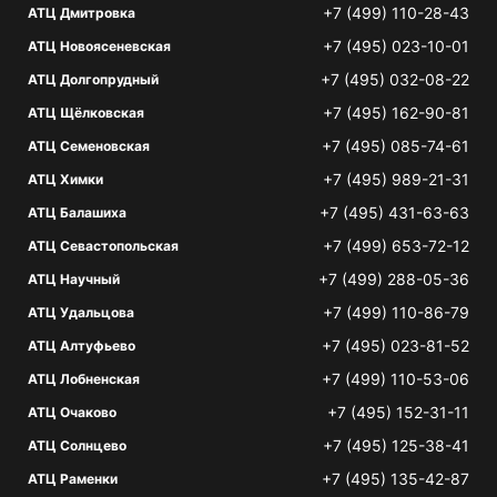
+7 (499) 110-28-43
АТЦ Дмитровка
+7 (495) 023-10-01
АТЦ Новоясеневская
+7 (495) 032-08-22
АТЦ Долгопрудный
+7 (495) 162-90-81
АТЦ Щёлковская
+7 (495) 085-74-61
АТЦ Семеновская
+7 (495) 989-21-31
АТЦ Химки
+7 (495) 431-63-63
АТЦ Балашиха
+7 (499) 653-72-12
АТЦ Севастопольская
+7 (499) 288-05-36
АТЦ Научный
+7 (499) 110-86-79
АТЦ Удальцова
+7 (495) 023-81-52
АТЦ Алтуфьево
+7 (499) 110-53-06
АТЦ Лобненская
+7 (495) 152-31-11
АТЦ Очаково
+7 (495) 125-38-41
АТЦ Солнцево
+7 (495) 135-42-87
АТЦ Раменки