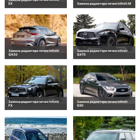
EX
Замена радиатора печки Infiniti M
Замена радиатора печки Infiniti
Замена радиатора печки Infiniti
QX30
QX70
Замена радиатора печки Infiniti
Замена радиатора печки Infiniti
FX
Q50