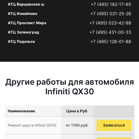
+7 (495) 182-17-65
АТЦ Варшавское ш
+7 (495) 021-25-26
АТЦ Измайлово
+7 (495) 023-42-98
АТЦ Проспект Мира
+7 (495) 431-00-33
АТЦ Зеленоград
+7 (495) 128-01-88
АТЦ Подольск
Другие работы для автомобиля
Infiniti QX30
Наименование
Цена в Руб.
Ремонт шруса Infiniti QX30
от 1190 руб.
Записаться