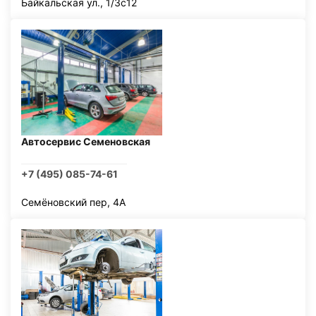
Байкальская ул., 1/3с12
Автосервис Семеновская
+7 (495) 085-74-61
Семёновский пер, 4А