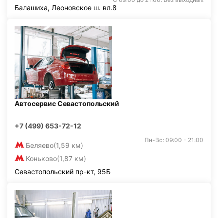
Балашиха, Леоновское ш. вл.8
Автосервис Севастопольский
+7 (499) 653-72-12
Пн-Вс: 09:00 - 21:00
Беляево
(1,59 км)
Коньково
(1,87 км)
Севастопольский пр-кт, 95Б