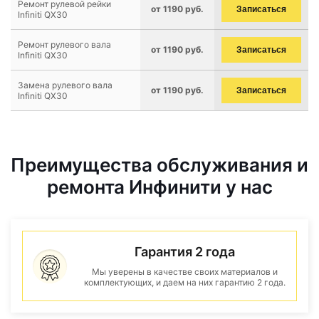
Ремонт рулевой рейки
от 1190 руб.
Записаться
Infiniti QX30
Ремонт рулевого вала
от 1190 руб.
Записаться
Infiniti QX30
Замена рулевого вала
от 1190 руб.
Записаться
Infiniti QX30
Преимущества обслуживания и
ремонта Инфинити у нас
Гарантия 2 года
Мы уверены в качестве своих материалов и
комплектующих, и даем на них гарантию 2 года.