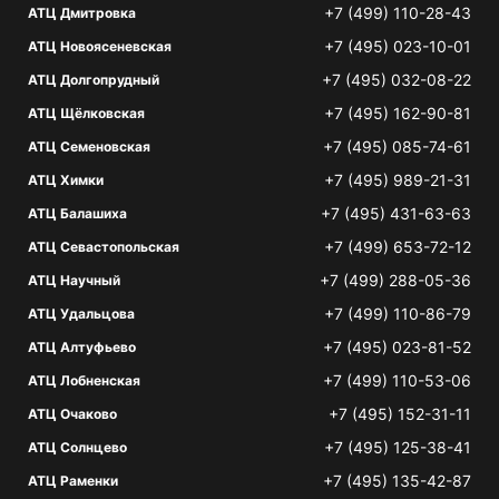
+7 (499) 110-28-43
АТЦ Дмитровка
+7 (495) 023-10-01
АТЦ Новоясеневская
+7 (495) 032-08-22
АТЦ Долгопрудный
+7 (495) 162-90-81
АТЦ Щёлковская
+7 (495) 085-74-61
АТЦ Семеновская
+7 (495) 989-21-31
АТЦ Химки
+7 (495) 431-63-63
АТЦ Балашиха
+7 (499) 653-72-12
АТЦ Севастопольская
+7 (499) 288-05-36
АТЦ Научный
+7 (499) 110-86-79
АТЦ Удальцова
+7 (495) 023-81-52
АТЦ Алтуфьево
+7 (499) 110-53-06
АТЦ Лобненская
+7 (495) 152-31-11
АТЦ Очаково
+7 (495) 125-38-41
АТЦ Солнцево
+7 (495) 135-42-87
АТЦ Раменки