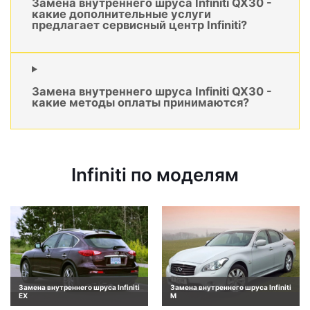
Замена внутреннего шруса Infiniti QX30 -
какие дополнительные услуги
предлагает сервисный центр Infiniti?
Замена внутреннего шруса Infiniti QX30 -
какие методы оплаты принимаются?
Infiniti по моделям
Замена внутреннего шруса Infiniti
Замена внутреннего шруса Infiniti
EX
M