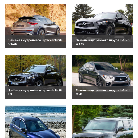
Замена внутреннего шруса Infiniti
Замена внутреннего шруса Infiniti
QX30
QX70
Замена внутреннего шруса Infiniti
Замена внутреннего шруса Infiniti
FX
Q50