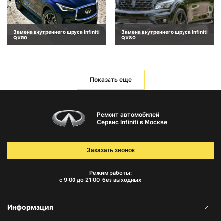
Замена внутреннего шруса Infiniti
Замена внутреннего шруса Infiniti
QX50
QX80
Показать еще
Ремонт автомобилей
Сервис Infiniti в Москве
Заказать звонок
Режим работы:
с 9:00 до 21:00
без выходных
Информация