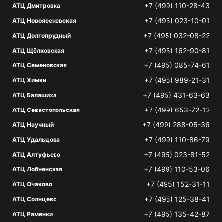
+7 (499) 110-28-43
АТЦ Дмитровка
+7 (495) 023-10-01
АТЦ Новоясеневская
+7 (495) 032-08-22
АТЦ Долгопрудный
+7 (495) 162-90-81
АТЦ Щёлковская
+7 (495) 085-74-61
АТЦ Семеновская
+7 (495) 989-21-31
АТЦ Химки
+7 (495) 431-63-63
АТЦ Балашиха
+7 (499) 653-72-12
АТЦ Севастопольская
+7 (499) 288-05-36
АТЦ Научный
+7 (499) 110-86-79
АТЦ Удальцова
+7 (495) 023-81-52
АТЦ Алтуфьево
+7 (499) 110-53-06
АТЦ Лобненская
+7 (495) 152-31-11
АТЦ Очаково
+7 (495) 125-38-41
АТЦ Солнцево
+7 (495) 135-42-87
АТЦ Раменки