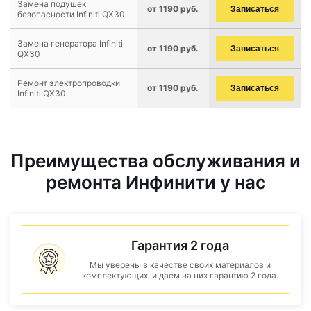
Замена подушек
от 1190 руб.
Записаться
безопасности Infiniti QX30
Замена генератора Infiniti
от 1190 руб.
Записаться
QX30
Ремонт электропроводки
от 1190 руб.
Записаться
Infiniti QX30
Преимущества обслуживания и
ремонта Инфинити у нас
Гарантия 2 года
Мы уверены в качестве своих материалов и
комплектующих, и даем на них гарантию 2 года.