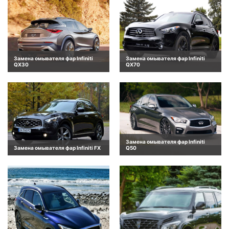
Замена омывателя фар Infiniti
Замена омывателя фар Infiniti
QX30
QX70
Замена омывателя фар Infiniti
Замена омывателя фар Infiniti FX
Q50