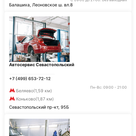
Балашиха, Леоновское ш. вл.8
Автосервис Севастопольский
+7 (499) 653-72-12
Пн-Вс: 09:00 - 21:00
Беляево
(1,59 км)
Коньково
(1,87 км)
Севастопольский пр-кт, 95Б