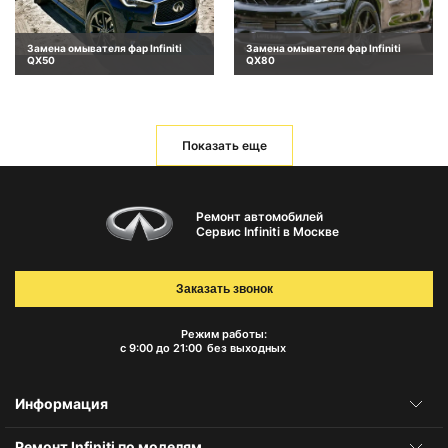
Замена омывателя фар Infiniti
Замена омывателя фар Infiniti
QX50
QX80
Показать еще
Ремонт автомобилей
Сервис Infiniti в Москве
Заказать звонок
Режим работы:
с 9:00 до 21:00
без выходных
Информация
Ремонт Infiniti по моделям