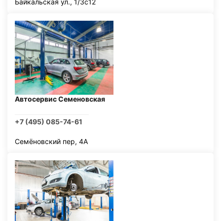
Байкальская ул., 1/3с12
Автосервис Семеновская
+7 (495) 085-74-61
Семёновский пер, 4А