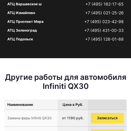
+7 (495) 182-17-65
АТЦ Варшавское ш
+7 (495) 021-25-26
АТЦ Измайлово
+7 (495) 023-42-98
АТЦ Проспект Мира
+7 (495) 431-00-33
АТЦ Зеленоград
+7 (495) 128-01-88
АТЦ Подольск
Другие работы для автомобиля
Infiniti QX30
Наименование
Цена в Руб.
Замена фары Infiniti QX30
от 1190 руб.
Записаться