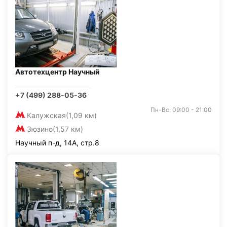
Автотехцентр Научный
+7 (499) 288-05-36
Пн-Вс: 09:00 - 21:00
Калужская
(1,09 км)
Зюзино
(1,57 км)
Научный п-д, 14А, стр.8