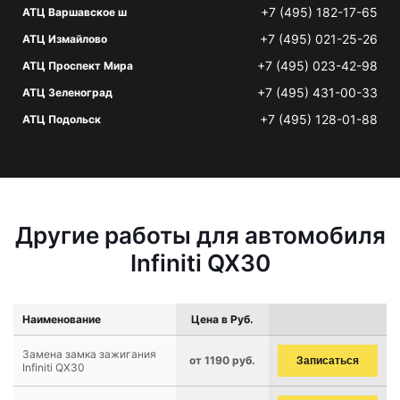
+7 (495) 182-17-65
АТЦ Варшавское ш
+7 (495) 021-25-26
АТЦ Измайлово
+7 (495) 023-42-98
АТЦ Проспект Мира
+7 (495) 431-00-33
АТЦ Зеленоград
+7 (495) 128-01-88
АТЦ Подольск
Другие работы для автомобиля
Infiniti QX30
Наименование
Цена в Руб.
Замена замка зажигания
от 1190 руб.
Записаться
Infiniti QX30