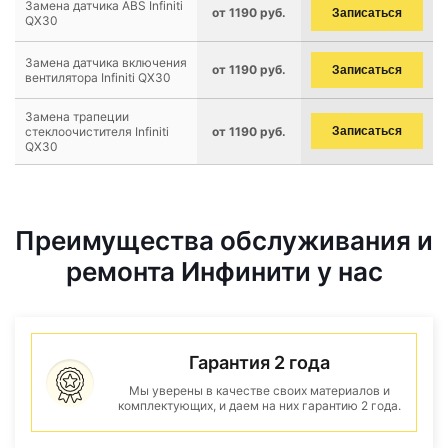
Замена датчика ABS Infiniti
от 1190 руб.
Записаться
QX30
Замена датчика включения
от 1190 руб.
Записаться
вентилятора Infiniti QX30
Замена трапеции
стеклоочистителя Infiniti
от 1190 руб.
Записаться
QX30
Преимущества обслуживания и
ремонта Инфинити у нас
Гарантия 2 года
Мы уверены в качестве своих материалов и
комплектующих, и даем на них гарантию 2 года.