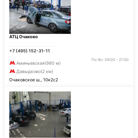
АТЦ Очаково
+7 (495) 152-31-11
Пн-Вс: 09:00 - 21:00
Аминьевская
(980 м)
Давыдково
(2 км)
Очаковское ш., 10к2с2