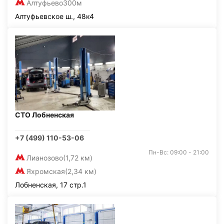
Алтуфьево
300м
Алтуфьевское ш., 48к4
СТО Лобненская
+7 (499) 110-53-06
Пн-Вс: 09:00 - 21:00
Лианозово
(1,72 км)
Яхромская
(2,34 км)
Лобненская, 17 стр.1