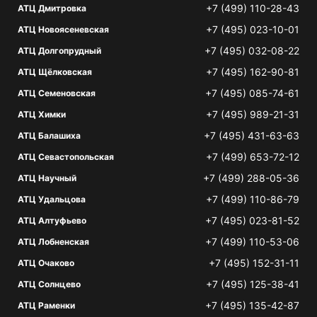
+7 (499) 110-28-43
АТЦ Дмитровка
+7 (495) 023-10-01
АТЦ Новоясеневская
+7 (495) 032-08-22
АТЦ Долгопрудный
+7 (495) 162-90-81
АТЦ Щёлковская
+7 (495) 085-74-61
АТЦ Семеновская
+7 (495) 989-21-31
АТЦ Химки
+7 (495) 431-63-63
АТЦ Балашиха
+7 (499) 653-72-12
АТЦ Севастопольская
+7 (499) 288-05-36
АТЦ Научный
+7 (499) 110-86-79
АТЦ Удальцова
+7 (495) 023-81-52
АТЦ Алтуфьево
+7 (499) 110-53-06
АТЦ Лобненская
+7 (495) 152-31-11
АТЦ Очаково
+7 (495) 125-38-41
АТЦ Солнцево
+7 (495) 135-42-87
АТЦ Раменки