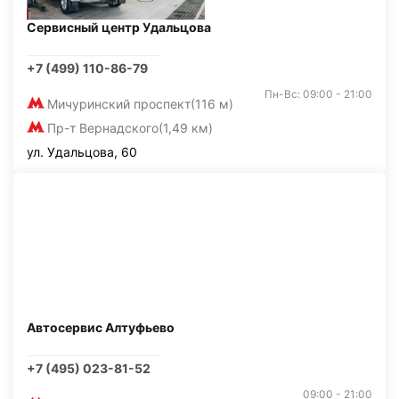
Сервисный центр Удальцова
+7 (499) 110-86-79
Пн-Вс: 09:00 - 21:00
Мичуринский проспект
(116 м)
Пр-т Вернадского
(1,49 км)
ул. Удальцова, 60
Автосервис Алтуфьево
+7 (495) 023-81-52
09:00 - 21:00