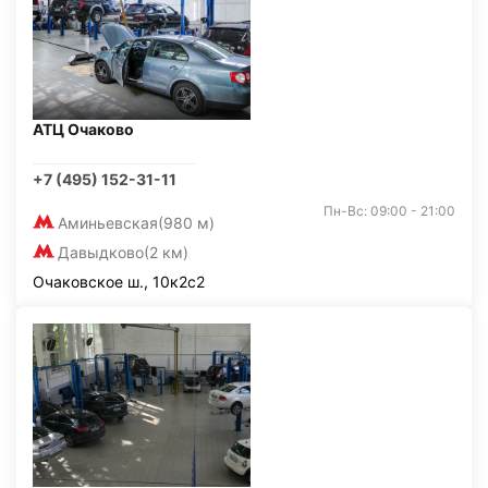
АТЦ Очаково
+7 (495) 152-31-11
Пн-Вс: 09:00 - 21:00
Аминьевская
(980 м)
Давыдково
(2 км)
Очаковское ш., 10к2с2