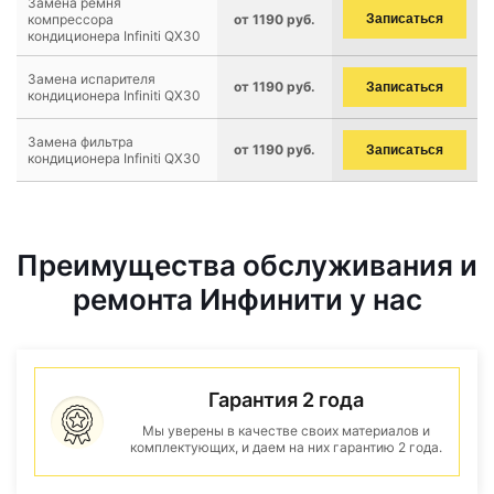
Замена ремня
компрессора
от 1190 руб.
Записаться
кондиционера Infiniti QX30
Замена испарителя
от 1190 руб.
Записаться
кондиционера Infiniti QX30
Замена фильтра
от 1190 руб.
Записаться
кондиционера Infiniti QX30
Преимущества обслуживания и
ремонта Инфинити у нас
Гарантия 2 года
Мы уверены в качестве своих материалов и
комплектующих, и даем на них гарантию 2 года.