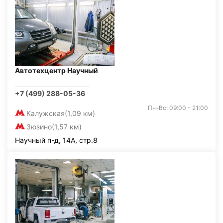
Автотехцентр Научный
+7 (499) 288-05-36
Пн-Вс: 09:00 - 21:00
Калужская
(1,09 км)
Зюзино
(1,57 км)
Научный п-д, 14А, стр.8