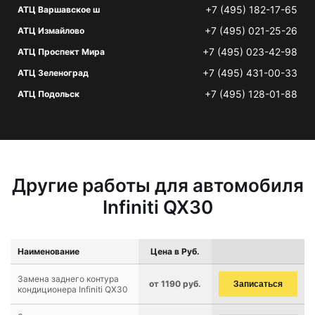
+7 (495) 182-17-65
АТЦ Варшавское ш
+7 (495) 021-25-26
АТЦ Измайлово
+7 (495) 023-42-98
АТЦ Проспект Мира
+7 (495) 431-00-33
АТЦ Зеленоград
+7 (495) 128-01-88
АТЦ Подольск
Другие работы для автомобиля
Infiniti QX30
Наименование
Цена в Руб.
Замена заднего контура
от 1190 руб.
Записаться
кондиционера Infiniti QX30