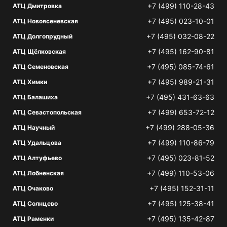
+7 (499) 110-28-43
АТЦ Дмитровка
+7 (495) 023-10-01
АТЦ Новоясеневская
+7 (495) 032-08-22
АТЦ Долгопрудный
+7 (495) 162-90-81
АТЦ Щёлковская
+7 (495) 085-74-61
АТЦ Семеновская
+7 (495) 989-21-31
АТЦ Химки
+7 (495) 431-63-63
АТЦ Балашиха
+7 (499) 653-72-12
АТЦ Севастопольская
+7 (499) 288-05-36
АТЦ Научный
+7 (499) 110-86-79
АТЦ Удальцова
+7 (495) 023-81-52
АТЦ Алтуфьево
+7 (499) 110-53-06
АТЦ Лобненская
+7 (495) 152-31-11
АТЦ Очаково
+7 (495) 125-38-41
АТЦ Солнцево
+7 (495) 135-42-87
АТЦ Раменки