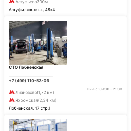
Алтуфьево
300м
Алтуфьевское ш., 48к4
СТО Лобненская
+7 (499) 110-53-06
Пн-Вс: 09:00 - 21:00
Лианозово
(1,72 км)
Яхромская
(2,34 км)
Лобненская, 17 стр.1