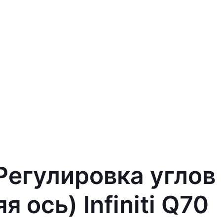
 Регулировка углов
 ось) Infiniti Q70