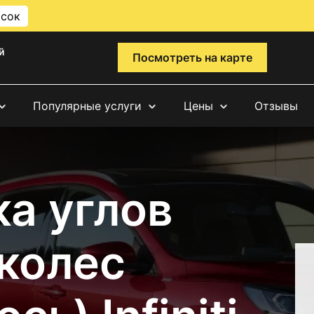
исок
й
Посмотреть на карте
Популярные услуги
Цены
Отзывы
а углов
 колес