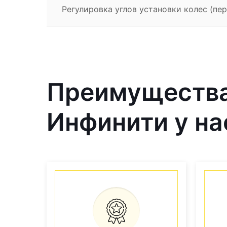
Регулировка углов установки колес (пере
Преимущества
Инфинити у на