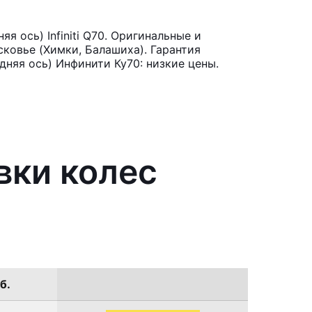
 ось) Infiniti Q70. Оригинальные и
ковье (Химки, Балашиха). Гарантия
дняя ось) Инфинити Ку70: низкие цены.
вки колес
б.