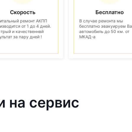
Скорость
Бесплатно
итальный ремонт АКПП
В случае ремонта мы
изводится от 1 до 4 дней.
бесплатно эвакуируем В
трый и качественнвй
автомобиль до 50 км. от
ультат за пару дней !
МКАД-а
и на сервис