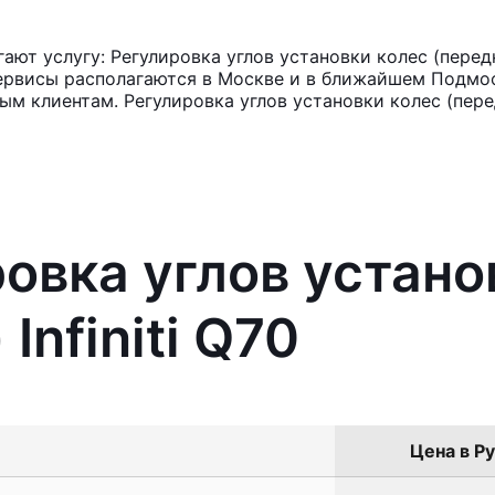
т услугу: Регулировка углов установки колес (передняя
ервисы располагаются в Москве и в ближайшем Подмос
ым клиентам. Регулировка углов установки колес (пере
ровка углов устано
Infiniti Q70
Цена в Ру