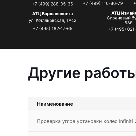
+7 (499) 110-86-79
+
+7 (499) 288-05-36
АТЦ Измай
АТЦ Варшавское ш
Сиреневый бу
ул. Котляковская, 1Ас2
83б
+7 (495) 182-17-65
+7 (495) 021
Другие работы 
Наименование
Проверка углов установки колес Infiniti