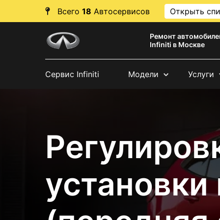
Всего
18
Автосервисов
Открыть сп
Ремонт автомобиле
Infiniti в Москве
Сервис Infiniti
Модели
Услуги
Регулировк
установки