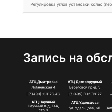
Регулировка углов установки колес (пер
Запись на обс
АТЦ Дмитровка
АТЦ Долгопрудный
Лобненская 4
Береговой пр-д, 5
+7 (499) 110-28-43
+7 (495) 032-08-22
+
АТЦ Научный
АТЦ Удальцова
Научный п-д, 14А,
ул. Удальцова, 60
Ал
стр.8