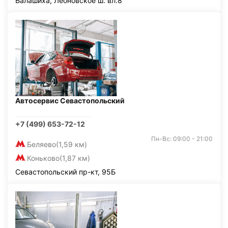
Балашиха, Леоновское ш. вл.8
Автосервис Севастопольский
+7 (499) 653-72-12
Пн-Вс: 09:00 - 21:00
Беляево
(1,59 км)
Коньково
(1,87 км)
Севастопольский пр-кт, 95Б