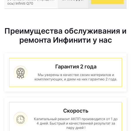
ось) Infiniti Q70
Преимущества обслуживания и
ремонта Инфинити у нас
Гарантия 2 года
Мы уверены в качестве своих материалов и
комплектующих, и даем на них гарантию 2 года.
Скорость
Капитальный ремонт АКПП производится от 1 до
4 дней. Быстрый и качественнвй результат за
пару дней !