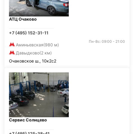
АТЦ Очаково
+7 (495) 152-31-11
Пн-Вс: 09:00 - 21:00
Аминьевская
(980 м)
Давыдково
(2 км)
Очаковское ш., 10к2с2
Сервис Солнцево
+7 (495) 125-38-41