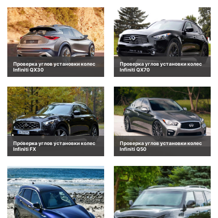
Проверка углов установки колес
Проверка углов установки колес
Infiniti QX30
Infiniti QX70
Проверка углов установки колес
Проверка углов установки колес
Infiniti FX
Infiniti Q50