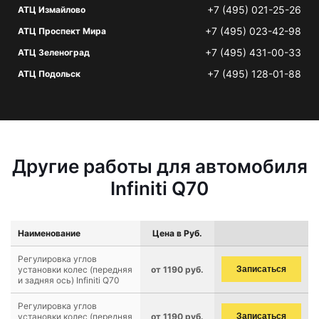
+7 (495) 021-25-26
АТЦ Измайлово
+7 (495) 023-42-98
АТЦ Проспект Мира
+7 (495) 431-00-33
АТЦ Зеленоград
+7 (495) 128-01-88
АТЦ Подольск
Другие работы для автомобиля
Infiniti Q70
Наименование
Цена в Руб.
Регулировка углов
установки колес (передняя
от 1190 руб.
Записаться
и задняя ось) Infiniti Q70
Регулировка углов
установки колес (передняя
от 1190 руб.
Записаться