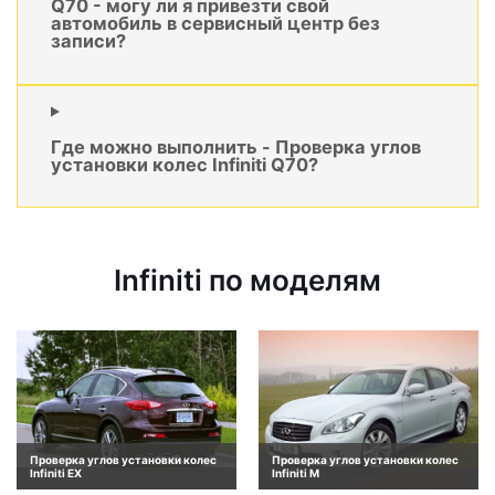
Q70 - могу ли я привезти свой
автомобиль в сервисный центр без
записи?
Где можно выполнить - Проверка углов
установки колес Infiniti Q70?
Infiniti по моделям
Проверка углов установки колес
Проверка углов установки колес
Infiniti EX
Infiniti M