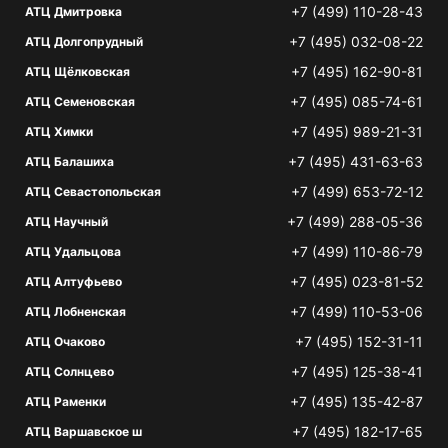
+7 (499) 110-28-43
АТЦ Дмитровка
+7 (495) 032-08-22
АТЦ Долгопрудный
+7 (495) 162-90-81
АТЦ Щёлковская
+7 (495) 085-74-61
АТЦ Семеновская
+7 (495) 989-21-31
АТЦ Химки
+7 (495) 431-63-63
АТЦ Балашиха
+7 (499) 653-72-12
АТЦ Севастопольская
+7 (499) 288-05-36
АТЦ Научный
+7 (499) 110-86-79
АТЦ Удальцова
+7 (495) 023-81-52
АТЦ Алтуфьево
+7 (499) 110-53-06
АТЦ Лобненская
+7 (495) 152-31-11
АТЦ Очаково
+7 (495) 125-38-41
АТЦ Солнцево
+7 (495) 135-42-87
АТЦ Раменки
+7 (495) 182-17-65
АТЦ Варшавское ш