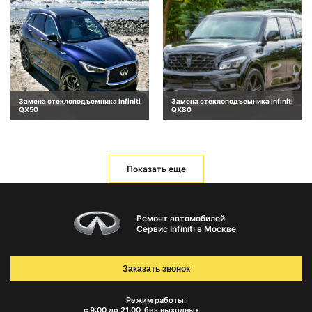
Замена стеклоподъемника Infiniti
Замена стеклоподъемника Infiniti
QX50
QX80
Показать еще
Ремонт автомобилей
Сервис Infiniti в Москве
Заказать звонок
Режим работы:
с 9:00 до 21:00
без выходных