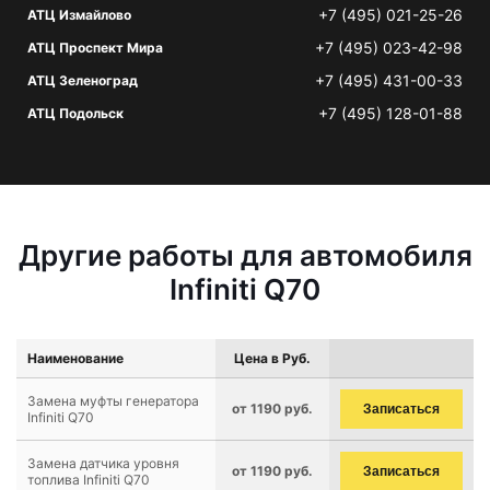
+7 (495) 021-25-26
АТЦ Измайлово
+7 (495) 023-42-98
АТЦ Проспект Мира
+7 (495) 431-00-33
АТЦ Зеленоград
+7 (495) 128-01-88
АТЦ Подольск
Другие работы для автомобиля
Infiniti Q70
Наименование
Цена в Руб.
Замена муфты генератора
от 1190 руб.
Записаться
Infiniti Q70
Замена датчика уровня
от 1190 руб.
Записаться
топлива Infiniti Q70