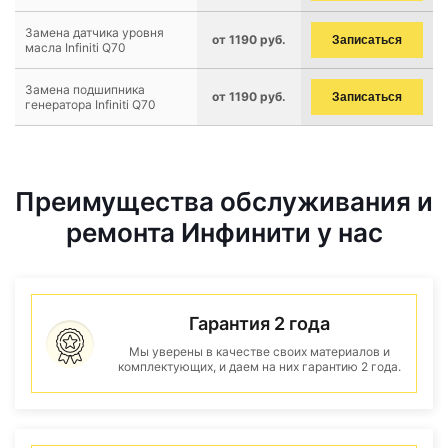
Замена датчика уровня
от 1190 руб.
Записаться
масла Infiniti Q70
Замена подшипника
от 1190 руб.
Записаться
генератора Infiniti Q70
Преимущества обслуживания и
ремонта Инфинити у нас
Гарантия 2 года
Мы уверены в качестве своих материалов и
комплектующих, и даем на них гарантию 2 года.