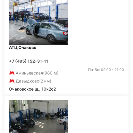
АТЦ Очаково
+7 (495) 152-31-11
Пн-Вс: 09:00 - 21:00
Аминьевская
(980 м)
Давыдково
(2 км)
Очаковское ш., 10к2с2