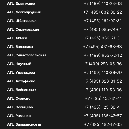
+7 (499) 110-28-43
АТЦ Дмитровка
+7 (495) 032-08-22
АТЦ Долгопрудный
+7 (495) 162-90-81
АТЦ Щёлковская
+7 (495) 085-74-61
АТЦ Семеновская
+7 (495) 989-21-31
АТЦ Химки
+7 (495) 431-63-63
АТЦ Балашиха
+7 (499) 653-72-12
АТЦ Севастопольская
+7 (499) 288-05-36
АТЦ Научный
+7 (499) 110-86-79
АТЦ Удальцова
+7 (495) 023-81-52
АТЦ Алтуфьево
+7 (499) 110-53-06
АТЦ Лобненская
+7 (495) 152-31-11
АТЦ Очаково
+7 (495) 125-38-41
АТЦ Солнцево
+7 (495) 135-42-87
АТЦ Раменки
+7 (495) 182-17-65
АТЦ Варшавское ш