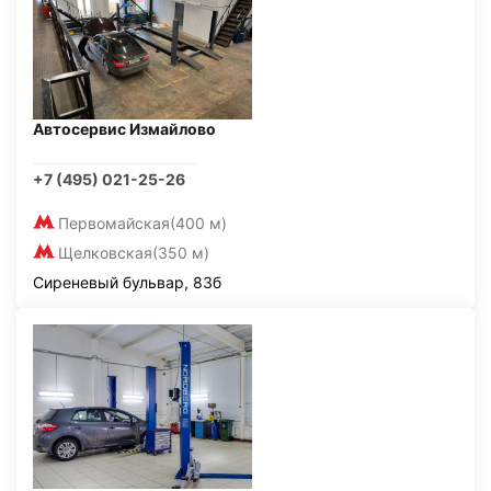
Автосервис Измайлово
+7 (495) 021-25-26
Первомайская
(400 м)
Щелковская
(350 м)
Сиреневый бульвар, 83б