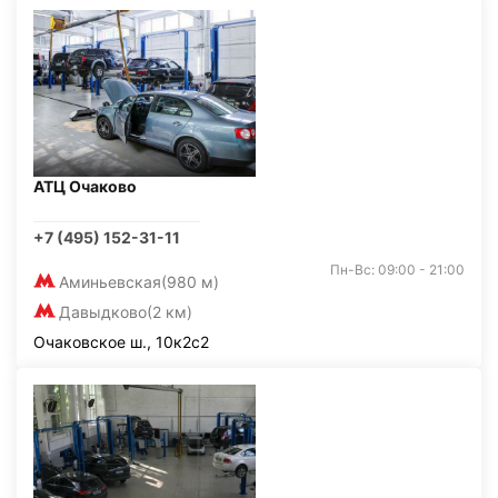
АТЦ Очаково
+7 (495) 152-31-11
Пн-Вс: 09:00 - 21:00
Аминьевская
(980 м)
Давыдково
(2 км)
Очаковское ш., 10к2с2