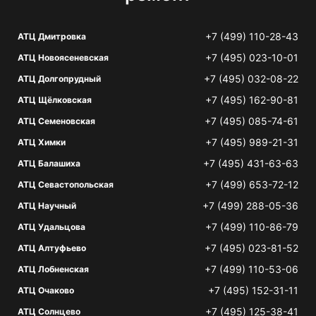
+7 (499) 110-28-43
АТЦ Дмитровка
+7 (495) 023-10-01
АТЦ Новоясеневская
+7 (495) 032-08-22
АТЦ Долгопрудный
+7 (495) 162-90-81
АТЦ Щёлковская
+7 (495) 085-74-61
АТЦ Семеновская
+7 (495) 989-21-31
АТЦ Химки
+7 (495) 431-63-63
АТЦ Балашиха
+7 (499) 653-72-12
АТЦ Севастопольская
+7 (499) 288-05-36
АТЦ Научный
+7 (499) 110-86-79
АТЦ Удальцова
+7 (495) 023-81-52
АТЦ Алтуфьево
+7 (499) 110-53-06
АТЦ Лобненская
+7 (495) 152-31-11
АТЦ Очаково
+7 (495) 125-38-41
АТЦ Солнцево