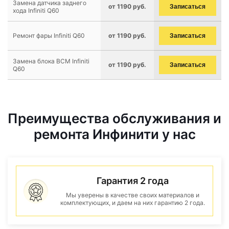
Замена датчика заднего
от 1190 руб.
Записаться
хода Infiniti Q60
Ремонт фары Infiniti Q60
от 1190 руб.
Записаться
Замена блока BCM Infiniti
от 1190 руб.
Записаться
Q60
Преимущества обслуживания и
ремонта Инфинити у нас
Гарантия 2 года
Мы уверены в качестве своих материалов и
комплектующих, и даем на них гарантию 2 года.