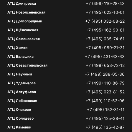
+7 (499) 110-28-43
АТЦ Дмитровка
+7 (495) 023-10-01
АТЦ Новоясеневская
+7 (495) 032-08-22
АТЦ Долгопрудный
+7 (495) 162-90-81
АТЦ Щёлковская
+7 (495) 085-74-61
АТЦ Семеновская
+7 (495) 989-21-31
АТЦ Химки
+7 (495) 431-63-63
АТЦ Балашиха
+7 (499) 653-72-12
АТЦ Севастопольская
+7 (499) 288-05-36
АТЦ Научный
+7 (499) 110-86-79
АТЦ Удальцова
+7 (495) 023-81-52
АТЦ Алтуфьево
+7 (499) 110-53-06
АТЦ Лобненская
+7 (495) 152-31-11
АТЦ Очаково
+7 (495) 125-38-41
АТЦ Солнцево
+7 (495) 135-42-87
АТЦ Раменки