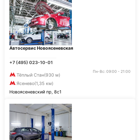
Автосервис Новоясеневская
+7 (495) 023-10-01
Пн-Вс: 09:00 - 21:00
Тёплый Стан
(930 м)
Ясенево
(1,35 км)
Новоясеневский пр, 8с1