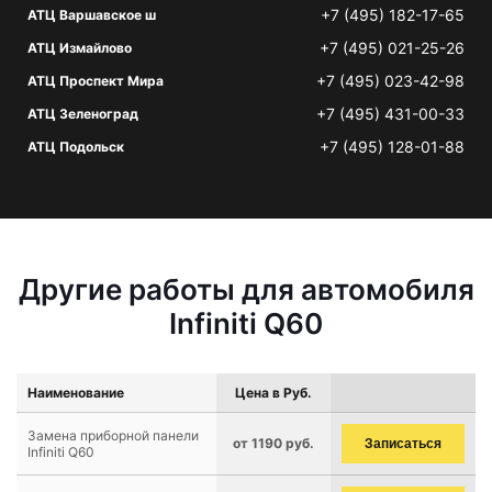
+7 (495) 182-17-65
АТЦ Варшавское ш
+7 (495) 021-25-26
АТЦ Измайлово
+7 (495) 023-42-98
АТЦ Проспект Мира
+7 (495) 431-00-33
АТЦ Зеленоград
+7 (495) 128-01-88
АТЦ Подольск
Другие работы для автомобиля
Infiniti Q60
Наименование
Цена в Руб.
Замена приборной панели
от 1190 руб.
Записаться
Infiniti Q60