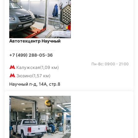
Автотехцентр Научный
+7 (499) 288-05-36
Пн-Вс: 09:00 - 21:00
Калужская
(1,09 км)
Зюзино
(1,57 км)
Научный п-д, 14А, стр.8