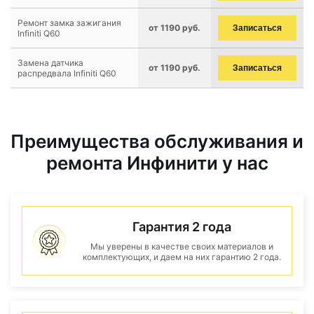
Ремонт замка зажигания
от 1190 руб.
Записаться
Infiniti Q60
Замена датчика
от 1190 руб.
Записаться
распредвала Infiniti Q60
Преимущества обслуживания и
ремонта Инфинити у нас
Гарантия 2 года
Мы уверены в качестве своих материалов и
комплектующих, и даем на них гарантию 2 года.