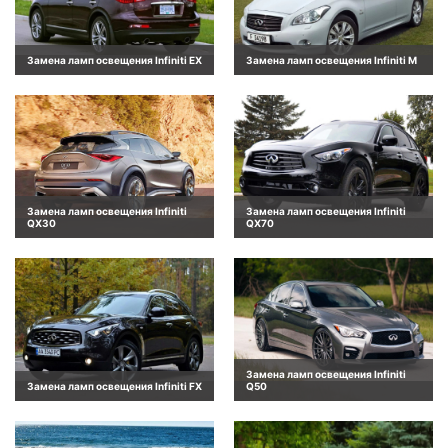
Замена ламп освещения Infiniti EX
Замена ламп освещения Infiniti M
Замена ламп освещения Infiniti
Замена ламп освещения Infiniti
QX30
QX70
Замена ламп освещения Infiniti
Замена ламп освещения Infiniti FX
Q50