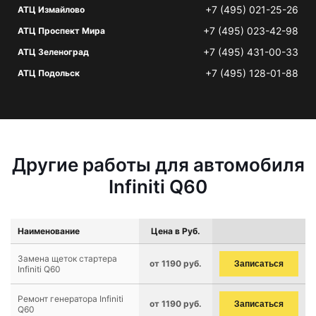
+7 (495) 021-25-26
АТЦ Измайлово
+7 (495) 023-42-98
АТЦ Проспект Мира
+7 (495) 431-00-33
АТЦ Зеленоград
+7 (495) 128-01-88
АТЦ Подольск
Другие работы для автомобиля
Infiniti Q60
Наименование
Цена в Руб.
Замена щеток стартера
от 1190 руб.
Записаться
Infiniti Q60
Ремонт генератора Infiniti
от 1190 руб.
Записаться
Q60