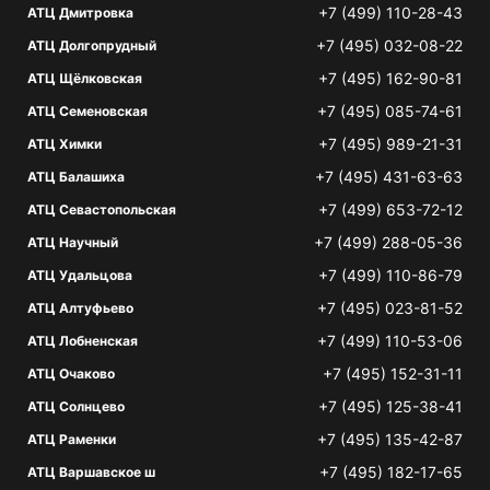
+7 (499) 110-28-43
АТЦ Дмитровка
+7 (495) 032-08-22
АТЦ Долгопрудный
+7 (495) 162-90-81
АТЦ Щёлковская
+7 (495) 085-74-61
АТЦ Семеновская
+7 (495) 989-21-31
АТЦ Химки
+7 (495) 431-63-63
АТЦ Балашиха
+7 (499) 653-72-12
АТЦ Севастопольская
+7 (499) 288-05-36
АТЦ Научный
+7 (499) 110-86-79
АТЦ Удальцова
+7 (495) 023-81-52
АТЦ Алтуфьево
+7 (499) 110-53-06
АТЦ Лобненская
+7 (495) 152-31-11
АТЦ Очаково
+7 (495) 125-38-41
АТЦ Солнцево
+7 (495) 135-42-87
АТЦ Раменки
+7 (495) 182-17-65
АТЦ Варшавское ш