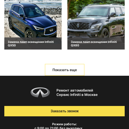
Замена ламп освещения Infiniti
Замена ламп освещения Infiniti
QX50
QX80
Показать еще
Ремонт автомобилей
Сервис Infiniti в Москве
Заказать звонок
Режим работы:
с 9:00 до 21:00
без выходных