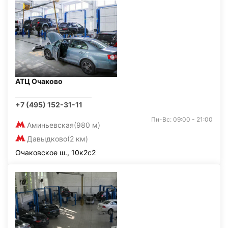
АТЦ Очаково
+7 (495) 152-31-11
Пн-Вс: 09:00 - 21:00
Аминьевская
(980 м)
Давыдково
(2 км)
Очаковское ш., 10к2с2