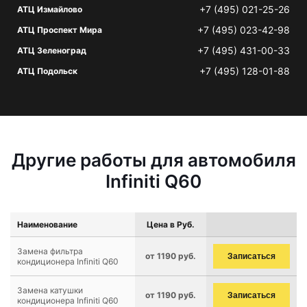
+7 (495) 021-25-26
АТЦ Измайлово
+7 (495) 023-42-98
АТЦ Проспект Мира
+7 (495) 431-00-33
АТЦ Зеленоград
+7 (495) 128-01-88
АТЦ Подольск
Другие работы для автомобиля
Infiniti Q60
Наименование
Цена в Руб.
Замена фильтра
от 1190 руб.
Записаться
кондиционера Infiniti Q60
Замена катушки
от 1190 руб.
Записаться
кондиционера Infiniti Q60