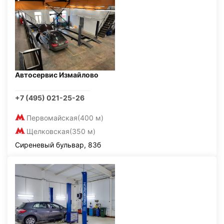
Автосервис Измайлово
+7 (495) 021-25-26
Первомайская
(400 м)
Щелковская
(350 м)
Сиреневый бульвар, 83б