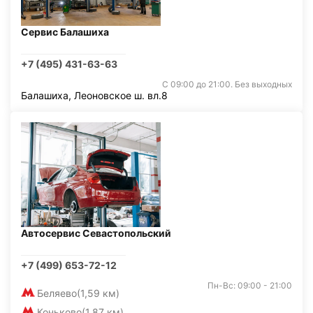
Сервис Балашиха
+7 (495) 431-63-63
С 09:00 до 21:00. Без выходных
Балашиха, Леоновское ш. вл.8
Автосервис Севастопольский
+7 (499) 653-72-12
Пн-Вс: 09:00 - 21:00
Беляево
(1,59 км)
Коньково
(1,87 км)