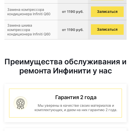
Замена компрессора
от 1190 руб.
Записаться
кондиционера Infiniti Q60
Замена шкива
компрессора
от 1190 руб.
Записаться
кондиционера Infiniti Q60
Преимущества обслуживания и
ремонта Инфинити у нас
Гарантия 2 года
Мы уверены в качестве своих материалов и
комплектующих, и даем на них гарантию 2 года.