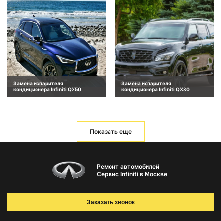
Замена испарителя
Замена испарителя
кондиционера Infiniti QX50
кондиционера Infiniti QX80
Показать еще
Ремонт автомобилей
Сервис Infiniti в Москве
Заказать звонок