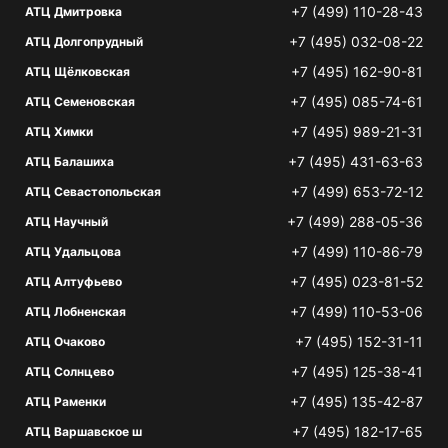
+7 (499) 110-28-43
АТЦ Дмитровка
+7 (495) 032-08-22
АТЦ Долгопрудный
+7 (495) 162-90-81
АТЦ Щёлковская
+7 (495) 085-74-61
АТЦ Семеновская
+7 (495) 989-21-31
АТЦ Химки
+7 (495) 431-63-63
АТЦ Балашиха
+7 (499) 653-72-12
АТЦ Севастопольская
+7 (499) 288-05-36
АТЦ Научный
+7 (499) 110-86-79
АТЦ Удальцова
+7 (495) 023-81-52
АТЦ Алтуфьево
+7 (499) 110-53-06
АТЦ Лобненская
+7 (495) 152-31-11
АТЦ Очаково
+7 (495) 125-38-41
АТЦ Солнцево
+7 (495) 135-42-87
АТЦ Раменки
+7 (495) 182-17-65
АТЦ Варшавское ш