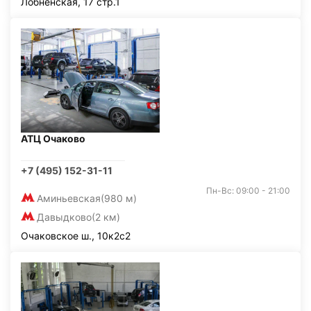
Лобненская, 17 стр.1
АТЦ Очаково
+7 (495) 152-31-11
Пн-Вс: 09:00 - 21:00
Аминьевская
(980 м)
Давыдково
(2 км)
Очаковское ш., 10к2с2