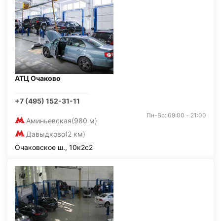
АТЦ Очаково
+7 (495) 152-31-11
Пн-Вс: 09:00 - 21:00
Аминьевская
(980 м)
Давыдково
(2 км)
Очаковское ш., 10к2с2