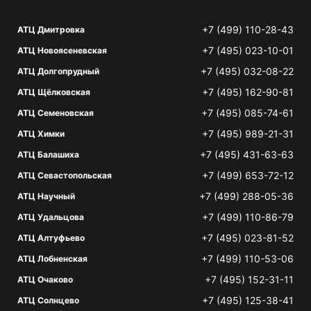
+7 (499) 110-28-43
АТЦ Дмитровка
+7 (495) 023-10-01
АТЦ Новоясеневская
+7 (495) 032-08-22
АТЦ Долгопрудный
+7 (495) 162-90-81
АТЦ Щёлковская
+7 (495) 085-74-61
АТЦ Семеновская
+7 (495) 989-21-31
АТЦ Химки
+7 (495) 431-63-63
АТЦ Балашиха
+7 (499) 653-72-12
АТЦ Севастопольская
+7 (499) 288-05-36
АТЦ Научный
+7 (499) 110-86-79
АТЦ Удальцова
+7 (495) 023-81-52
АТЦ Алтуфьево
+7 (499) 110-53-06
АТЦ Лобненская
+7 (495) 152-31-11
АТЦ Очаково
+7 (495) 125-38-41
АТЦ Солнцево