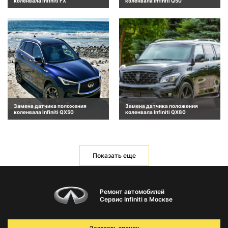
коленвала Infiniti FX
коленвала Infiniti Q50
Замена датчика положения
Замена датчика положения
коленвала Infiniti QX50
коленвала Infiniti QX80
Показать еще
Ремонт автомобилей
Сервис Infiniti в Москве