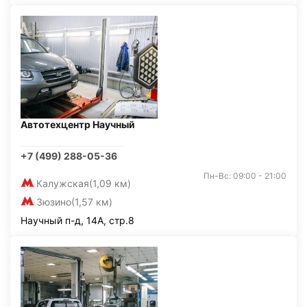
Автотехцентр Научный
+7 (499) 288-05-36
Пн-Вс: 09:00 - 21:00
Калужская
(1,09 км)
Зюзино
(1,57 км)
Научный п-д, 14А, стр.8