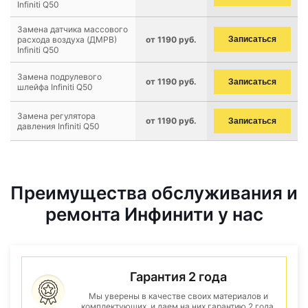
Infiniti Q50
Замена датчика массового
расхода воздуха (ДМРВ)
от 1190 руб.
Записаться
Infiniti Q50
Замена подрулевого
от 1190 руб.
Записаться
шлейфа Infiniti Q50
Замена регулятора
от 1190 руб.
Записаться
давления Infiniti Q50
Преимущества обслуживания и
ремонта Инфинити у нас
Гарантия 2 года
Мы уверены в качестве своих материалов и
комплектующих, и даем на них гарантию 2 года.