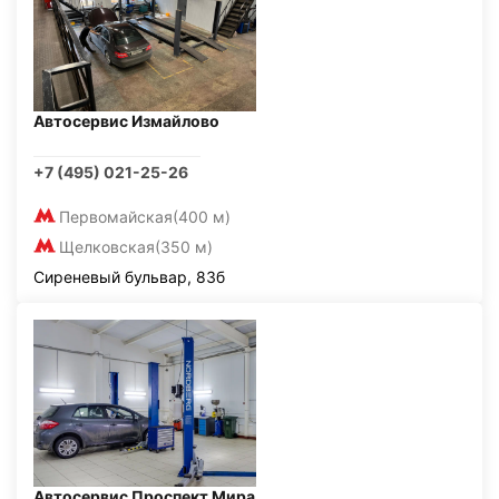
Автосервис Измайлово
+7 (495) 021-25-26
Первомайская
(400 м)
Щелковская
(350 м)
Сиреневый бульвар, 83б
Автосервис Проспект Мира