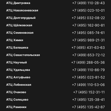
+7 (499) 110-28-43
АТЦ Дмитровка
+7 (495) 023-10-01
АТЦ Новоясеневская
+7 (495) 032-08-22
АТЦ Долгопрудный
+7 (495) 162-90-81
АТЦ Щёлковская
+7 (495) 085-74-61
АТЦ Семеновская
+7 (495) 989-21-31
АТЦ Химки
+7 (495) 431-63-63
АТЦ Балашиха
+7 (499) 653-72-12
АТЦ Севастопольская
+7 (499) 288-05-36
АТЦ Научный
+7 (499) 110-86-79
АТЦ Удальцова
+7 (495) 023-81-52
АТЦ Алтуфьево
+7 (499) 110-53-06
АТЦ Лобненская
+7 (495) 152-31-11
АТЦ Очаково
+7 (495) 125-38-41
АТЦ Солнцево
+7 (495) 135-42-87
АТЦ Раменки