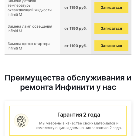
Замена датчика
температуры
от 1190 руб.
Записаться
охлаждающей жидкости
Infiniti M
Замена ламп освещения
от 1190 руб.
Записаться
Infiniti M
Замена щеток стартера
от 1190 руб.
Записаться
Infiniti M
Преимущества обслуживания и
ремонта Инфинити у нас
Гарантия 2 года
Мы уверены в качестве своих материалов и
комплектующих, и даем на них гарантию 2 года.