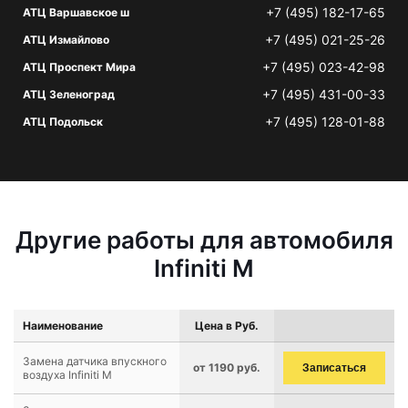
+7 (495) 182-17-65
АТЦ Варшавское ш
+7 (495) 021-25-26
АТЦ Измайлово
+7 (495) 023-42-98
АТЦ Проспект Мира
+7 (495) 431-00-33
АТЦ Зеленоград
+7 (495) 128-01-88
АТЦ Подольск
Другие работы для автомобиля
Infiniti M
Наименование
Цена в Руб.
Замена датчика впускного
от 1190 руб.
Записаться
воздуха Infiniti M