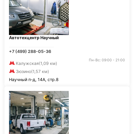
Автотехцентр Научный
+7 (499) 288-05-36
Пн-Вс: 09:00 - 21:00
Калужская
(1,09 км)
Зюзино
(1,57 км)
Научный п-д, 14А, стр.8