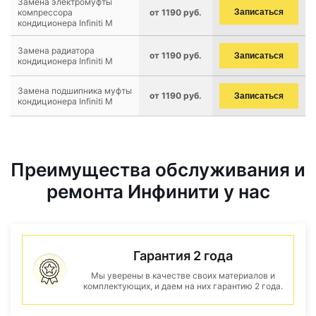
Замена электромуфты
компрессора
от 1190 руб.
Записаться
кондиционера Infiniti M
Замена радиатора
от 1190 руб.
Записаться
кондиционера Infiniti M
Замена подшипника муфты
от 1190 руб.
Записаться
кондиционера Infiniti M
Преимущества обслуживания и
ремонта Инфинити у нас
Гарантия 2 года
Мы уверены в качестве своих материалов и
комплектующих, и даем на них гарантию 2 года.