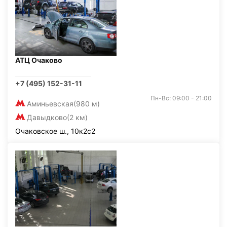
АТЦ Очаково
+7 (495) 152-31-11
Пн-Вс: 09:00 - 21:00
Аминьевская
(980 м)
Давыдково
(2 км)
Очаковское ш., 10к2с2