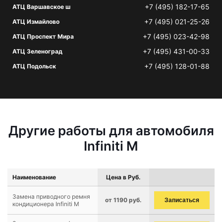
+7 (495) 182-17-65
АТЦ Варшавское ш
+7 (495) 021-25-26
АТЦ Измайлово
+7 (495) 023-42-98
АТЦ Проспект Мира
+7 (495) 431-00-33
АТЦ Зеленоград
+7 (495) 128-01-88
АТЦ Подольск
Другие работы для автомобиля
Infiniti M
Наименование
Цена в Руб.
Замена приводного ремня
от 1190 руб.
Записаться
кондиционера Infiniti M