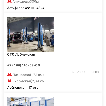
Алтуфьево
300м
Алтуфьевское ш., 48к4
СТО Лобненская
+7 (499) 110-53-06
Пн-Вс: 09:00 - 21:00
Лианозово
(1,72 км)
Яхромская
(2,34 км)
Лобненская, 17 стр.1