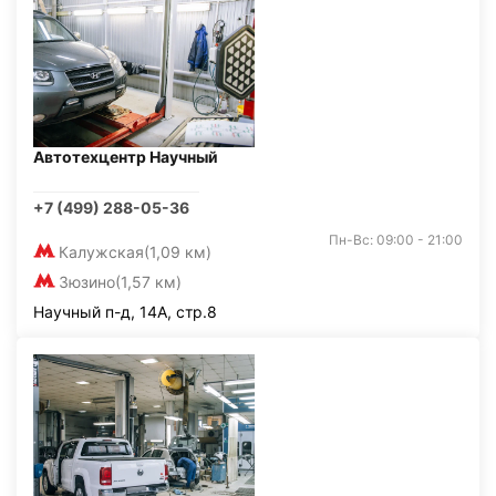
Автотехцентр Научный
+7 (499) 288-05-36
Пн-Вс: 09:00 - 21:00
Калужская
(1,09 км)
Зюзино
(1,57 км)
Научный п-д, 14А, стр.8