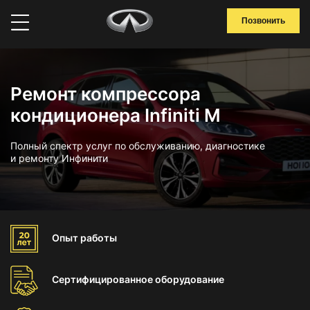
Позвонить
Ремонт компрессора
кондиционера Infiniti M
Полный спектр услуг по обслуживанию, диагностике
и ремонту Инфинити
Опыт
работы
Сертифицированное
оборудование