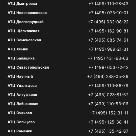
+7 (499) 110-28-43
АТЦ Дмитровка
+7 (495) 023-10-01
АТЦ Новоясеневская
+7 (495) 032-08-22
АТЦ Долгопрудный
+7 (495) 162-90-81
АТЦ Щёлковская
+7 (495) 085-74-61
АТЦ Семеновская
+7 (495) 989-21-31
АТЦ Химки
+7 (495) 431-63-63
АТЦ Балашиха
+7 (499) 653-72-12
АТЦ Севастопольская
+7 (499) 288-05-36
АТЦ Научный
+7 (499) 110-86-79
АТЦ Удальцова
+7 (495) 023-81-52
АТЦ Алтуфьево
+7 (499) 110-53-06
АТЦ Лобненская
+7 (495) 152-31-11
АТЦ Очаково
+7 (495) 125-38-41
АТЦ Солнцево
+7 (495) 135-42-87
АТЦ Раменки