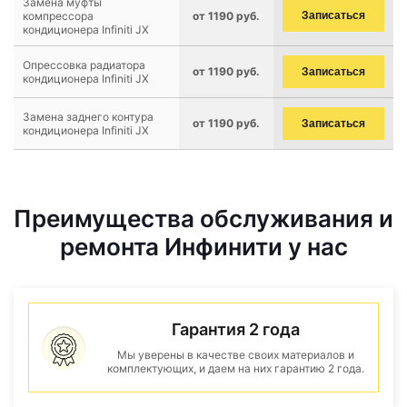
Замена муфты
компрессора
от 1190 руб.
Записаться
кондиционера Infiniti JX
Опрессовка радиатора
от 1190 руб.
Записаться
кондиционера Infiniti JX
Замена заднего контура
от 1190 руб.
Записаться
кондиционера Infiniti JX
Преимущества обслуживания и
ремонта Инфинити у нас
Гарантия 2 года
Мы уверены в качестве своих материалов и
комплектующих, и даем на них гарантию 2 года.