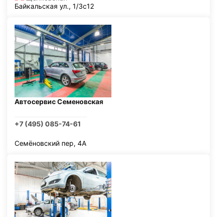
Байкальская ул., 1/3с12
Автосервис Семеновская
+7 (495) 085-74-61
Семёновский пер, 4А