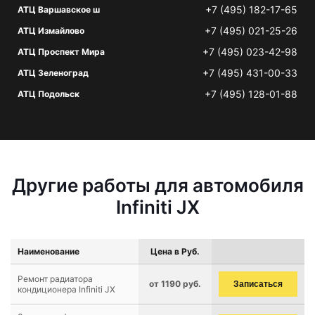
+7 (495) 182-17-65
АТЦ Варшавское ш
+7 (495) 021-25-26
АТЦ Измайлово
+7 (495) 023-42-98
АТЦ Проспект Мира
+7 (495) 431-00-33
АТЦ Зеленоград
+7 (495) 128-01-88
АТЦ Подольск
Другие работы для автомобиля
Infiniti JX
Наименование
Цена в Руб.
Ремонт радиатора
от 1190 руб.
Записаться
кондиционера Infiniti JX