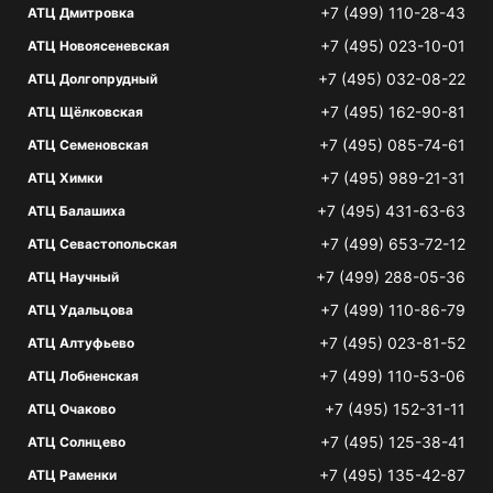
+7 (499) 110-28-43
АТЦ Дмитровка
+7 (495) 023-10-01
АТЦ Новоясеневская
+7 (495) 032-08-22
АТЦ Долгопрудный
+7 (495) 162-90-81
АТЦ Щёлковская
+7 (495) 085-74-61
АТЦ Семеновская
+7 (495) 989-21-31
АТЦ Химки
+7 (495) 431-63-63
АТЦ Балашиха
+7 (499) 653-72-12
АТЦ Севастопольская
+7 (499) 288-05-36
АТЦ Научный
+7 (499) 110-86-79
АТЦ Удальцова
+7 (495) 023-81-52
АТЦ Алтуфьево
+7 (499) 110-53-06
АТЦ Лобненская
+7 (495) 152-31-11
АТЦ Очаково
+7 (495) 125-38-41
АТЦ Солнцево
+7 (495) 135-42-87
АТЦ Раменки