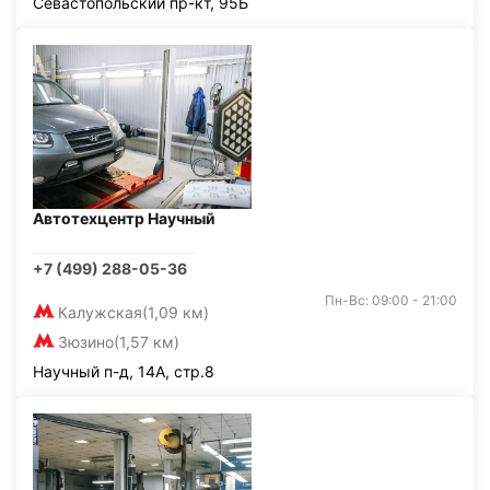
Севастопольский пр-кт, 95Б
Автотехцентр Научный
+7 (499) 288-05-36
Пн-Вс: 09:00 - 21:00
Калужская
(1,09 км)
Зюзино
(1,57 км)
Научный п-д, 14А, стр.8