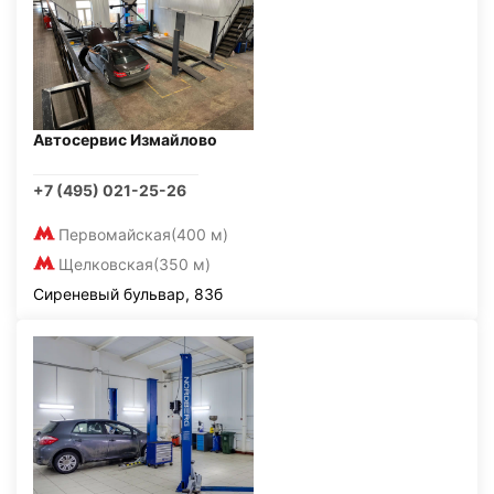
Автосервис Измайлово
+7 (495) 021-25-26
Первомайская
(400 м)
Щелковская
(350 м)
Сиреневый бульвар, 83б