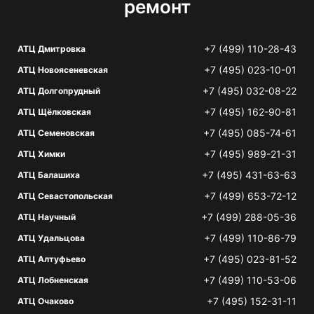
ремонт
+7 (499) 110-28-43
АТЦ Дмитровка
+7 (495) 023-10-01
АТЦ Новоясеневская
+7 (495) 032-08-22
АТЦ Долгопрудный
+7 (495) 162-90-81
АТЦ Щёлковская
+7 (495) 085-74-61
АТЦ Семеновская
+7 (495) 989-21-31
АТЦ Химки
+7 (495) 431-63-63
АТЦ Балашиха
+7 (499) 653-72-12
АТЦ Севастопольская
+7 (499) 288-05-36
АТЦ Научный
+7 (499) 110-86-79
АТЦ Удальцова
+7 (495) 023-81-52
АТЦ Алтуфьево
+7 (499) 110-53-06
АТЦ Лобненская
+7 (495) 152-31-11
АТЦ Очаково