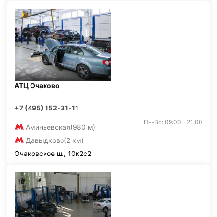
АТЦ Очаково
+7 (495) 152-31-11
Пн-Вс: 09:00 - 21:00
Аминьевская
(980 м)
Давыдково
(2 км)
Очаковское ш., 10к2с2