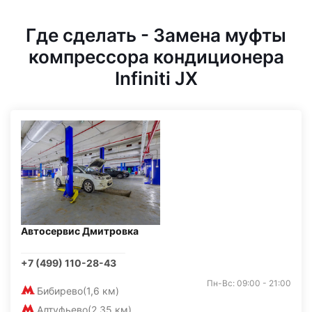
Где сделать - Замена муфты
компрессора кондиционера
Infiniti JX
Автосервис Дмитровка
+7 (499) 110-28-43
Пн-Вс: 09:00 - 21:00
Бибирево
(1,6 км)
Алтуфьево
(2,35 км)