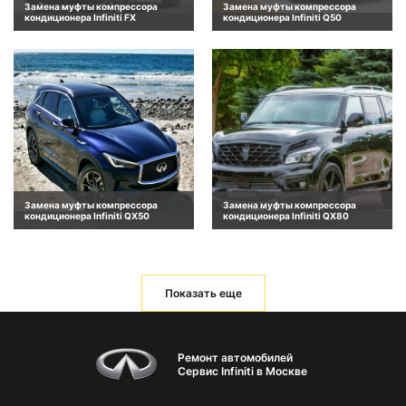
Замена муфты компрессора
Замена муфты компрессора
кондиционера Infiniti FX
кондиционера Infiniti Q50
Замена муфты компрессора
Замена муфты компрессора
кондиционера Infiniti QX50
кондиционера Infiniti QX80
Показать еще
Ремонт автомобилей
Сервис Infiniti в Москве